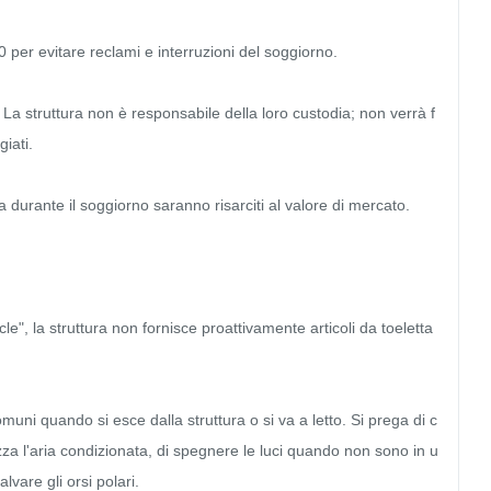
0 per evitare reclami e interruzioni del soggiorno.

. La struttura non è responsabile della loro custodia; non verrà f
ati.

ra durante il soggiorno saranno risarciti al valore di mercato.

cle", la struttura non fornisce proattivamente articoli da toeletta 
muni quando si esce dalla struttura o si va a letto. Si prega di c
zza l'aria condizionata, di spegnere le luci quando non sono in u
lvare gli orsi polari.
