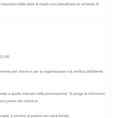
lavorativi dalla data di check-out (specificare la richiesta di
11:00.

nto del check-in per la registrazione e la verifica dell'identit
ponda a quello indicato nella prenotazione. Si prega di informarci 
orni prima del check-in.

piti, il servizio di pulizia non sarà fornito.
