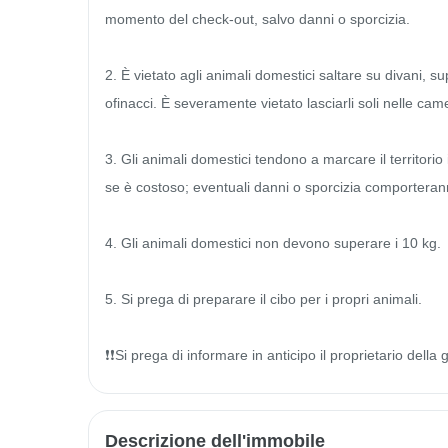
momento del check-out, salvo danni o sporcizia.

2. È vietato agli animali domestici saltare su divani, sup
ofinacci. È severamente vietato lasciarli soli nelle came
3. Gli animali domestici tendono a marcare il territori
se è costoso; eventuali danni o sporcizia comporteranno
4. Gli animali domestici non devono superare i 10 kg.

5. Si prega di preparare il cibo per i propri animali.

❗️❗️Si prega di informare in anticipo il proprietario dell
Descrizione dell'immobile