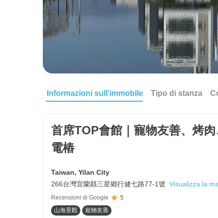
Informazioni sull'immobile
Tipo di stanza
C
首席TOP會館｜寵物友善、烤
電樁
Taiwan
,
Yilan City
266台灣宜蘭縣三星鄉行健七路77-1號
Visualizza la m
Recensioni di Google
5
山海景觀
寵物友善