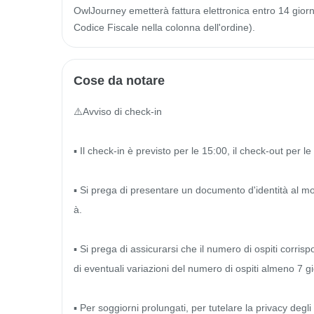
OwlJourney emetterà fattura elettronica entro 14 giorni 
Codice Fiscale nella colonna dell'ordine).
Cose da notare
⚠️Avviso di check-in

▪ Il check-in è previsto per le 15:00, il check-out per le 
▪ Si prega di presentare un documento d'identità al mome
à.

▪ Si prega di assicurarsi che il numero di ospiti corris
di eventuali variazioni del numero di ospiti almeno 7 gi
▪ Per soggiorni prolungati, per tutelare la privacy degli os