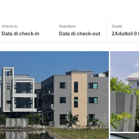
Check-in
Guardare
Ospiti
-
Data di check-in
Data di check-out
2Adulto/i 0