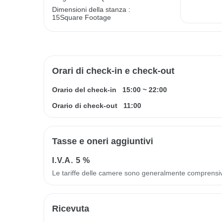
Dimensioni della stanza :
15Square Footage
Orari di check-in e check-out
Orario del check-in
15:00
~
22:00
Orario di check-out
11:00
Tasse e oneri aggiuntivi
I.V.A.
5 %
Le tariffe delle camere sono generalmente comprensi
Ricevuta