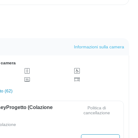
Informazioni sulla camera
a camera
to (62)
eyProgetto (colazione
Politica di
cancellazione
olazione