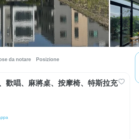
ose da notare
Posizione
肉、歡唱、麻將桌、按摩椅、特斯拉充
appa