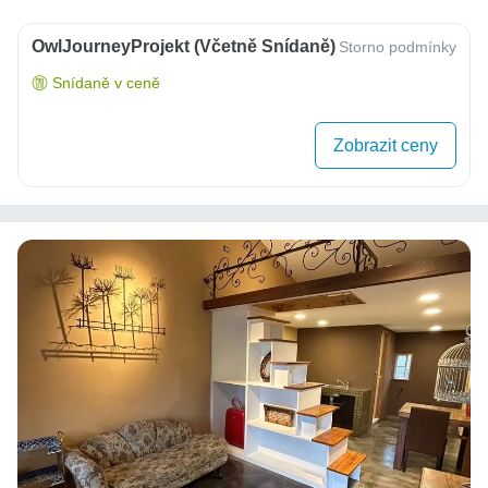
OwlJourneyProjekt (včetně Snídaně)
Storno podmínky
Snídaně v ceně
Zobrazit ceny