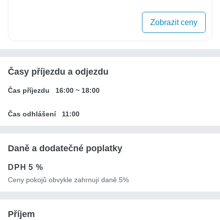
Zobrazit ceny
Časy příjezdu a odjezdu
Čas příjezdu
16:00
~
18:00
Čas odhlášení
11:00
Daně a dodatečné poplatky
DPH
5 %
Ceny pokojů obvykle zahrnují daně.5%
Příjem