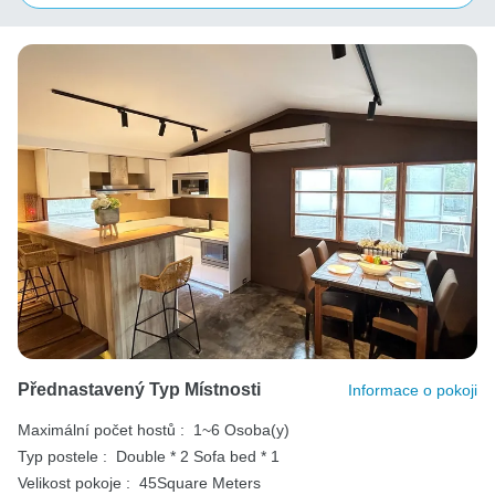
Přednastavený Typ Místnosti
Informace o pokoji
Maximální počet hostů :
1~6 Osoba(y)
Typ postele :
Double * 2
Sofa bed * 1
Velikost pokoje :
45Square Meters