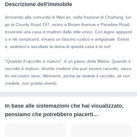
Descrizione dell'immobile
Arrivando alla comunità di Wan'an, nella frazione di Chishang, lun
go la County Road 197, vicino a Brown Avenue e Paradise Road, 
troverete una casa in mattoni dallo stile unico. Con legno appassit
o e viti rampicanti, emana un fascino rustico e artigianale. Entrat
e, sedetevi e ascoltate la storia di questa casa e di noi!

"Quando il raccolto è maturo", è un passo della Bibbia. Quando il 
raccolto è maturo, dovete credere che può essere raccolto, racco
lto nel vostro seno. Altrimenti, anche se vedete il raccolto, se non 
credete, non potete viverlo.
In base alle sistemazioni che hai visualizzato,
pensiamo che potrebbero piacerti...