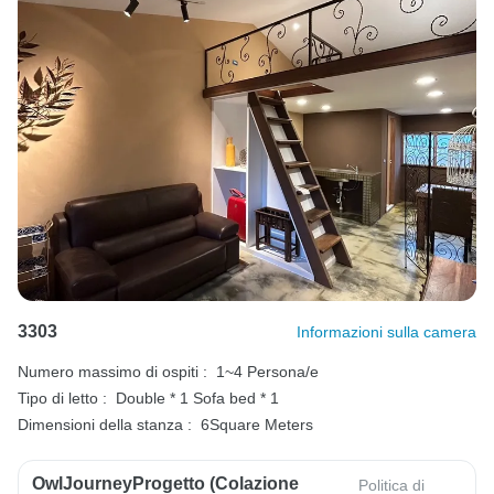
3303
Informazioni sulla camera
Numero massimo di ospiti :
1~4 Persona/e
Tipo di letto :
Double * 1
Sofa bed * 1
Dimensioni della stanza :
6Square Meters
OwlJourneyProgetto (colazione
Politica di