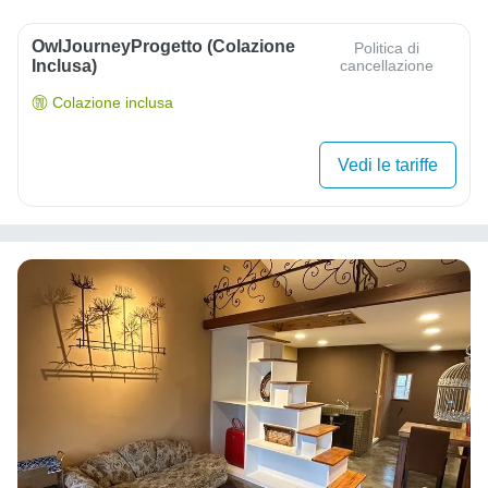
OwlJourneyProgetto (colazione
Politica di
Inclusa)
cancellazione
Colazione inclusa
Vedi le tariffe