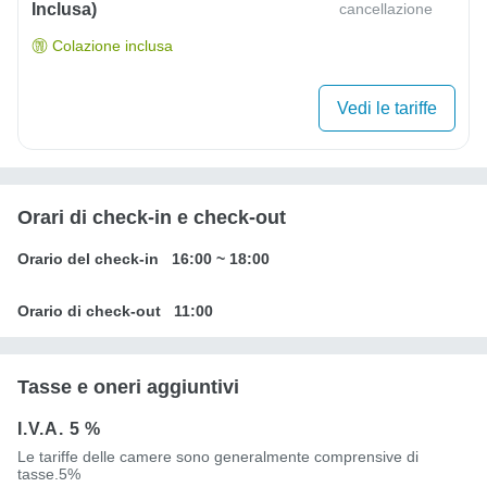
Inclusa)
cancellazione
Colazione inclusa
Vedi le tariffe
Orari di check-in e check-out
Orario del check-in
16:00
~
18:00
Orario di check-out
11:00
Tasse e oneri aggiuntivi
I.V.A.
5 %
Le tariffe delle camere sono generalmente comprensive di
tasse.5%