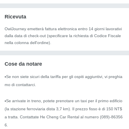
Ricevuta
OwlJourney emetterà fattura elettronica entro 14 giorni lavorativi
dalla data di check-out (specificare la richiesta di Codice Fiscale
nella colonna dell'ordine).
Cose da notare
▪️Se non siete sicuri della tariffa per gli ospiti aggiuntivi, vi preghia
mo di contattarci.

▪️Se arrivate in treno, potete prenotare un taxi per il primo edificio 
(la stazione ferroviaria dista 3,7 km). Il prezzo fisso è di 150 NT$ 
a tratta. Contattate He Cheng Car Rental al numero (089)-86356
6.
