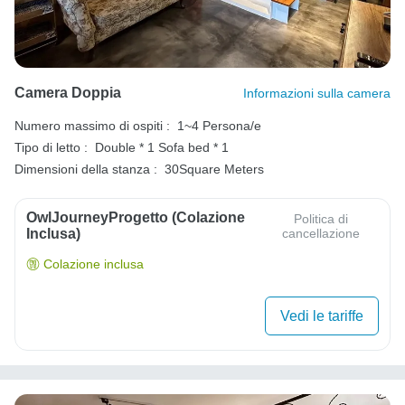
Camera Doppia
Informazioni sulla camera
Numero massimo di ospiti :
1~4 Persona/e
Tipo di letto :
Double * 1
Sofa bed * 1
Dimensioni della stanza :
30Square Meters
OwlJourneyProgetto (colazione
Politica di
Inclusa)
cancellazione
Colazione inclusa
Vedi le tariffe