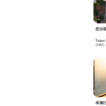
思泊客
Taipei
信義區,
承攜行