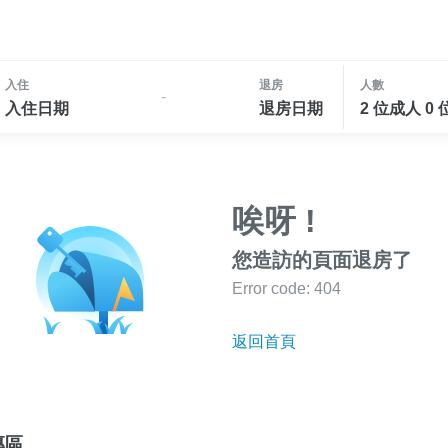
入住
退房
人數
-
入住日期
退房日期
2 位成人 0
唉呀 !
您造訪的頁面退房了
Error code: 404
返回首頁
專區