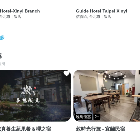
Hotel-Xinyi Branch
Guide Hotel Taipei Xinyi
 台北市
|
飯店
信義區, 台北市
|
飯店
多
縣
台灣
晚鳥優惠
2+
成真養生蔬果餐＆櫻之宿
敘時光行旅 - 宜蘭民宿