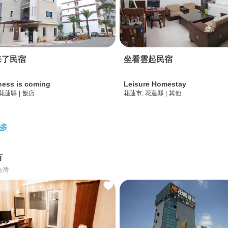
来了民宿
坐看雲起民宿
ness is coming
Leisure Homestay
 花蓮縣
|
飯店
花蓮市, 花蓮縣
|
其他
多
市
台灣