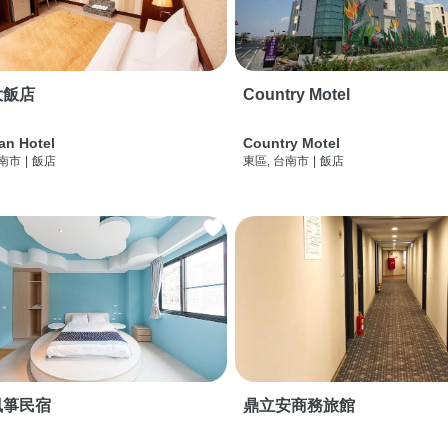
大飯店
Country Motel
an Hotel
Country Motel
台南市
|
飯店
東區, 台南市
|
飯店
風箏民宿
鼎立安商務旅館