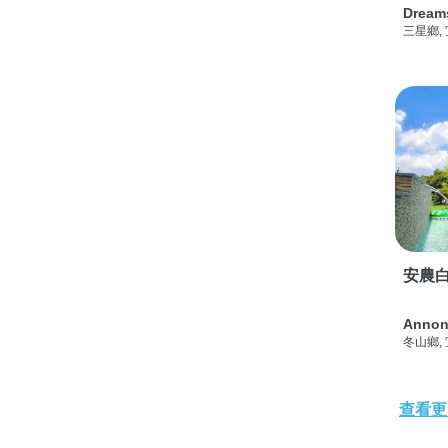
Dream
三星鄉,
安農白
Annon
冬山鄉,
查看更