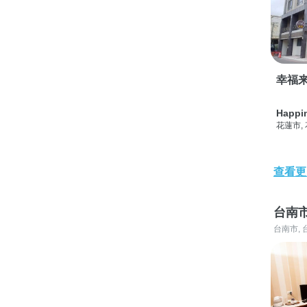
幸福
Happi
花蓮市,
查看更
台南
台南市, 