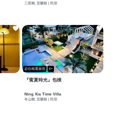
三星鄉, 宜蘭縣
|
民宿
必住精選旅宿
4+
『寗夏時光』包棟
Ning Xia Time Villa
冬山鄉, 宜蘭縣
|
民宿