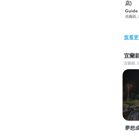
店)
Guide 
信義區,
查看更
宜蘭
宜蘭縣, 
夢想