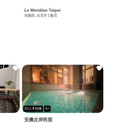
Le Meridien Taipei
信義區, 台北市
|
飯店
20人⬆包棟
4+
安農左岸民宿