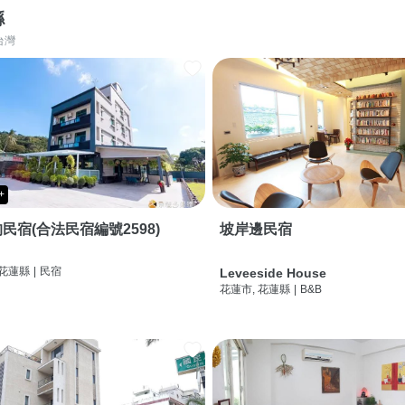
縣
台灣
+
民宿(合法民宿編號2598)
坡岸邊民宿
 花蓮縣
|
民宿
Leveeside House
花蓮市, 花蓮縣
|
B&B