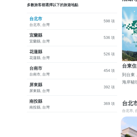
多數旅客都選擇以下的旅遊地點
台北市
598 項
台北市, 台灣
宜蘭縣
536 項
宜蘭縣, 台灣
花蓮縣
526 項
花蓮縣, 台灣
台東住
台南市
454 項
台南市, 台灣
到台東
海岸秘
屏東縣
392 項
屏東縣, 台灣
南投縣
台北
369 項
南投縣, 台灣
台北市, 