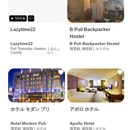
🔥 New🔥
1+
Lazytime22
B Puli Backpacker
Hostel
Lazytime22
B Puli Backpacker Hostel
Puli Township, Nantou
|
みんし
埔里鎮, 南投縣
|
ホステル
County
ゅく
ホテル モダン プリ
アポロ ホテル
Hotel Modern Puli
Apollo Hotel
埔里鎮, 南投縣
|
ホテル
埔里鎮, 南投縣
|
ホテル