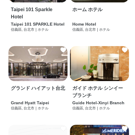
Taipei 101 Sparkle
ホーム ホテル
Hotel
Taipei 101 SPARKLE Hotel
Home Hotel
信義區, 台北市
|
ホテル
信義區, 台北市
|
ホテル
グランド ハイアット台北
ガイド ホテル シンイー
ブランチ
Grand Hyatt Taipei
Guide Hotel-Xinyi Branch
信義區, 台北市
|
ホテル
信義區, 台北市
|
ホテル