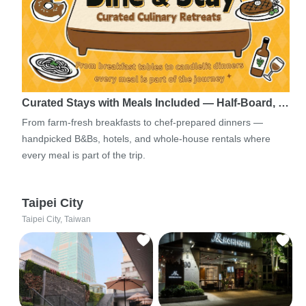
Curated Stays with Meals Included — Half-Board, …
From farm-fresh breakfasts to chef-prepared dinners —
handpicked B&Bs, hotels, and whole-house rentals where
every meal is part of the trip.
Taipei City
Taipei City, Taiwan