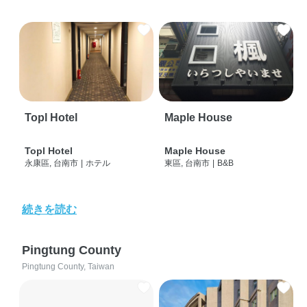
Topl Hotel
Maple House
Topl Hotel
Maple House
永康區, 台南市
|
ホテル
東區, 台南市
|
B&B
続きを読む
Pingtung County
Pingtung County, Taiwan