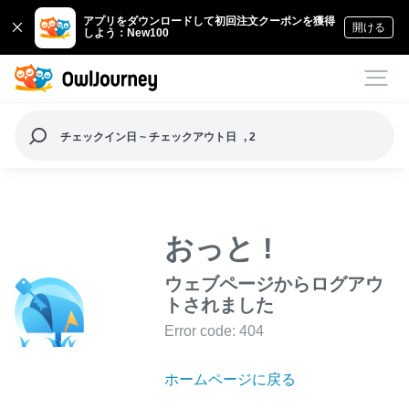
アプリをダウンロードして初回注文クーポンを獲得
開ける
しよう：New100
チェックイン日 ~ チェックアウト日
, 2
おっと !
ウェブページからログアウ
トされました
Error code: 404
ホームページに戻る