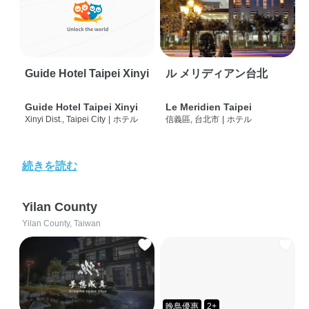
Guide Hotel Taipei Xinyi
ル メリディアン台北
Guide Hotel Taipei Xinyi
Le Meridien Taipei
Xinyi Dist., Taipei City
|
ホテル
信義區, 台北市
|
ホテル
続きを読む
Yilan County
Yilan County, Taiwan
晚鳥優惠
2+