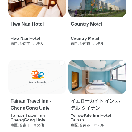
Hwa Nan Hotel
Country Motel
Hwa Nan Hotel
Country Motel
東區, 台南市
|
ホテル
東區, 台南市
|
ホテル
Tainan Travel Inn -
イエローカイト イン ホ
ChengGong Univ
テル タイナン
Tainan Travel Inn -
YellowKite Inn Hotel
ChengGong Univ
Tainan
東區, 台南市
|
その他
東區, 台南市
|
ホテル