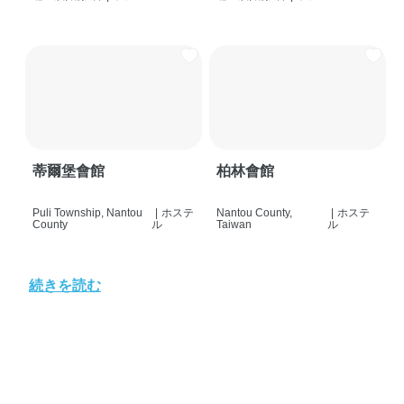
蒂爾堡會館
柏林會館
Puli Township, Nantou
|
ホステ
Nantou County,
|
ホステ
County
ル
Taiwan
ル
続きを読む