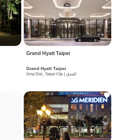
Grand Hyatt Taipei
Grand Hyatt Taipei
الفندق
|
Xinyi Dist., Taipei City