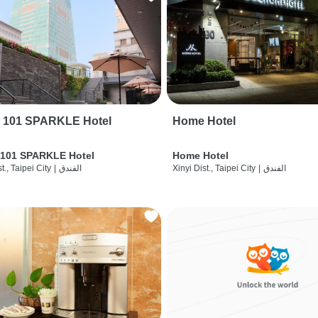
i 101 SPARKLE Hotel
Home Hotel
 101 SPARKLE Hotel
Home Hotel
الفندق
|
Xinyi Dist., Taipei City
الفندق
|
t., Taipei City