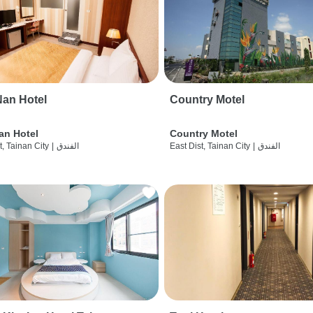
an Hotel
Country Motel
an Hotel
Country Motel
الفندق
|
East Dist, Tainan City
الفندق
|
t, Tainan City