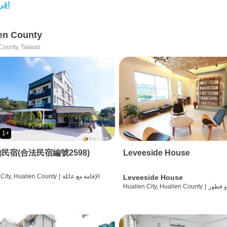
اقرأ
en County
County, Taiwan
1+
民宿(合法民宿編號2598)
Leveeside House
الإقامة مع عائلة
|
City, Hualien County
Leveeside House
و فطور
|
Hualien City, Hualien County