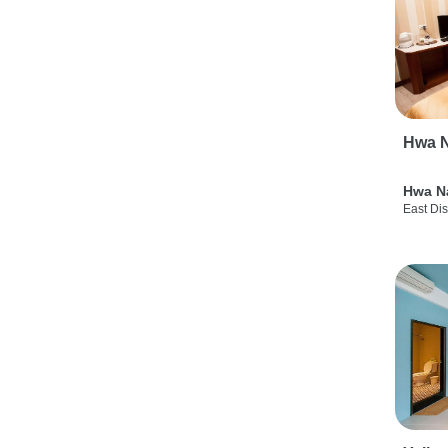
Hwa N
Hwa N
East Dis