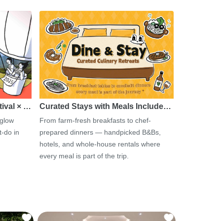
tival × …
Curated Stays with Meals Include…
 glow
From farm-fresh breakfasts to chef-
-do in
prepared dinners — handpicked B&Bs,
hotels, and whole-house rentals where
every meal is part of the trip.