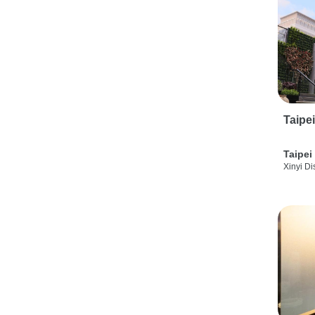
Taipe
Taipei
Xinyi Dis