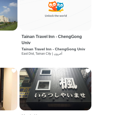
Tainan Travel Inn - ChengGong
Univ
Tainan Travel Inn - ChengGong Univ
آحرون
|
East Dist, Tainan City