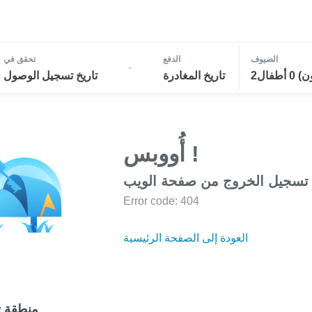
الضيوف
الدفع
تحقق في
-
تاريخ المغادرة
تاريخ تسجيل الوصول
أُووبس !
 تسجيل الخروج من صفحة الويب
Error code: 404
العودة إلى الصفحة الرئيسية
منطقة ت