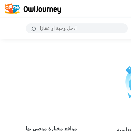
مواقع مختارة موصى بها
عليمية