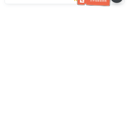
客服資訊
客服電話：
+886-2-6610-0183
(銀髮族友善)
傳真號碼：
+886-2-6610-0185
客服時間：
平日 10:00 ~ 18:30