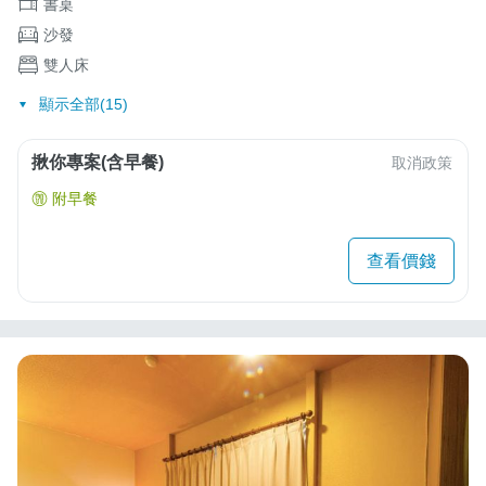
書桌
沙發
雙人床
顯示全部(15)
揪你專案(含早餐)
取消政策
附早餐
查看價錢