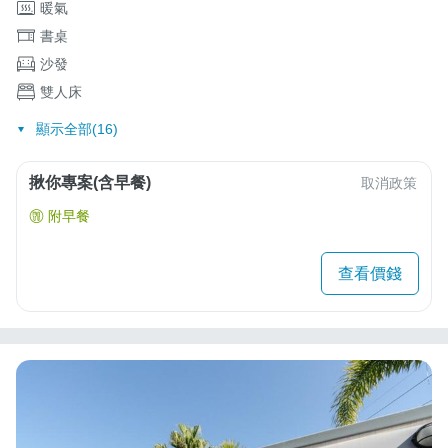
暖氣
書桌
沙發
雙人床
顯示全部(16)
揪你專案(含早餐)
取消政策
附早餐
查看價錢