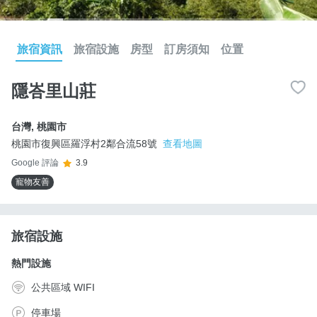
旅宿資訊
旅宿設施
房型
訂房須知
位置
隱峇里山莊
台灣
,
桃園市
桃園市復興區羅浮村2鄰合流58號
查看地圖
Google 評論
3.9
寵物友善
旅宿設施
熱門設施
公共區域 WIFI
停車場