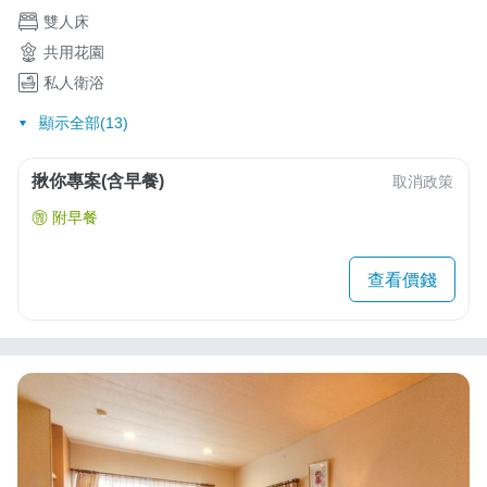
雙人床
共用花園
私人衛浴
顯示全部(13)
揪你專案(含早餐)
取消政策
附早餐
查看價錢