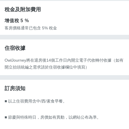
稅金及附加費用
增值稅
5 %
客房價格通常已包含 5% 稅金
住宿收據
OwlJourney將在退房後14個工作日內開立電子代收轉付收據（如有
開立抬頭統編之需求請於住宿收據欄位中填寫）
訂房須知
■ 以上住宿費用含中/西/素食早餐。

■ 節慶與特殊時日，房價如有異動，以網站公布為準。
