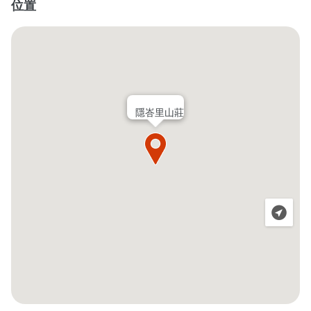
位置
隱峇里山莊