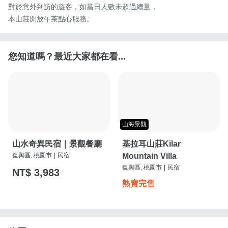
對於意外到訪的遊客，如當日人數未超過總量，

本山莊開放午茶點心服務。
您知道嗎？最近大家都在看...
山海景觀
山水奇異民宿｜景觀餐廳
基拉耳山莊Kilar
復興區, 桃園市
|
民宿
Mountain Villa
復興區, 桃園市
|
民宿
NT$ 3,983
熱賣完售