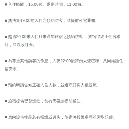
■ 入住時間：15:00後、退房時間：11:00前。

■ 無法於19:00前入住之預約訪客，請提前來電通知。

■ 超過20:00未入住且未通知旅宿之預約訪客 ，旅宿得終止住房權
利，並沒收訂金。

■ 為尊重其他訪客的作息，入夜22:00後請勿大聲喧嘩、共同維護住
宿安寧。

■ 預約時請告知正確入住人數，並遵守訂房人數規範。

■ 旅宿提供嬰兒澡盆，如有需要請提前通知。 

■ 房內設備物品若有損壞或遺失，旅宿將報警處理並索取賠償。
