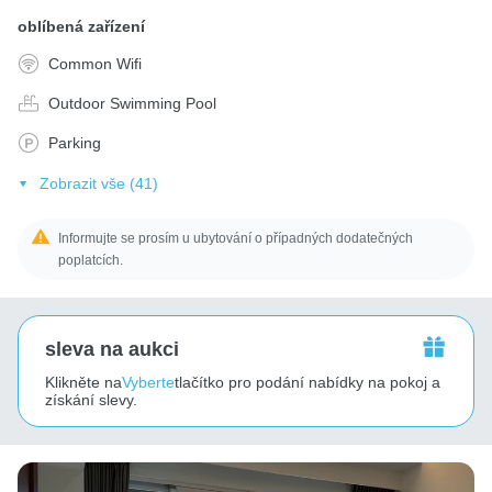
oblíbená zařízení
Common Wifi
Outdoor Swimming Pool
Parking
Zobrazit vše (41)
Informujte se prosím u ubytování o případných dodatečných
poplatcích.
sleva na aukci
Klikněte na
Vyberte
tlačítko pro podání nabídky na pokoj a
získání slevy.