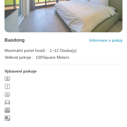
Baodong
Informace o pokoji
Maximální počet hostů :
1~12 Osoba(y)
Velikost pokoje :
100Square Meters
Vybavení pokoje