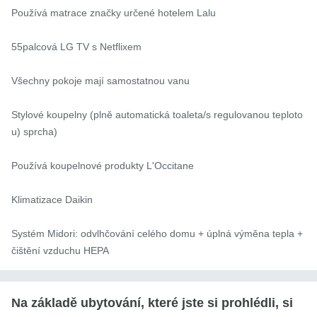
Používá matrace značky určené hotelem Lalu

55palcová LG TV s Netflixem

Všechny pokoje mají samostatnou vanu

Stylové koupelny (plně automatická toaleta/s regulovanou teploto
u) sprcha)

Používá koupelnové produkty L'Occitane

Klimatizace Daikin

Systém Midori: odvlhčování celého domu + úplná výměna tepla + 
čištění vzduchu HEPA
Na základě ubytování, které jste si prohlédli, si