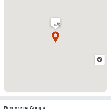
云境
Recenze na Googlu