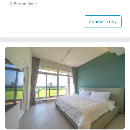
Bez snídaně
Zobrazit ceny