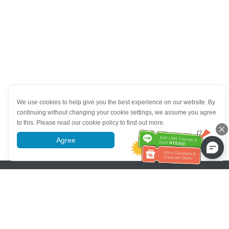
We use cookies to help give you the best experience on our website. By
continuing without changing your cookie settings, we assume you agree
to this. Please read our cookie policy to find out more.
Agree
More information
Pomoc se zákaznickým servisem
Zavolejte nám：
+886-2-6610-0183
(Vhodné pro seniory)
Číslo faxu：
+886-2-6610-0185
Úřední hodiny：
Všední dny 10:00 ~ 18:30