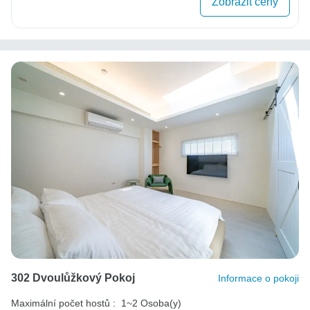
Zobrazit ceny
302 Dvoulůžkový Pokoj
Informace o pokoji
Maximální počet hostů :
1~2 Osoba(y)