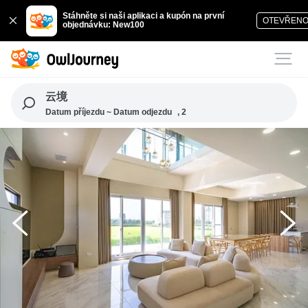
Stáhněte si naši aplikaci a kupón na první
OTEVŘEN
objednávku: New100
云境
Datum příjezdu ~ Datum odjezdu
, 2