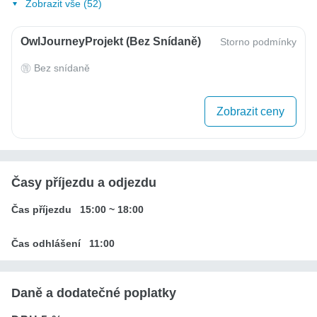
Zobrazit vše (52)
OwlJourneyProjekt (bez Snídaně)
Storno podmínky
Bez snídaně
Zobrazit ceny
Časy příjezdu a odjezdu
Čas příjezdu
15:00
~
18:00
Čas odhlášení
11:00
Daně a dodatečné poplatky