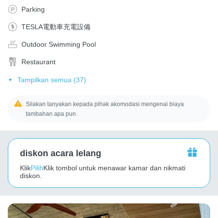
Parking
TESLA電動車充電設備
Outdoor Swimming Pool
Restaurant
Tampilkan semua (37)
Silakan tanyakan kepada pihak akomodasi mengenai biaya
tambahan apa pun.
diskon acara lelang
Klik
Pilih
Klik tombol untuk menawar kamar dan nikmati
diskon.