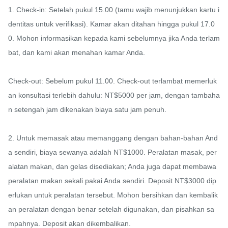
1. Check-in: Setelah pukul 15.00 (tamu wajib menunjukkan kartu i
dentitas untuk verifikasi). Kamar akan ditahan hingga pukul 17.0
0. Mohon informasikan kepada kami sebelumnya jika Anda terlam
bat, dan kami akan menahan kamar Anda.

Check-out: Sebelum pukul 11.00. Check-out terlambat memerluk
an konsultasi terlebih dahulu: NT$5000 per jam, dengan tambaha
n setengah jam dikenakan biaya satu jam penuh.

2. Untuk memasak atau memanggang dengan bahan-bahan And
a sendiri, biaya sewanya adalah NT$1000. Peralatan masak, per
alatan makan, dan gelas disediakan; Anda juga dapat membawa 
peralatan makan sekali pakai Anda sendiri. Deposit NT$3000 dip
erlukan untuk peralatan tersebut. Mohon bersihkan dan kembalik
an peralatan dengan benar setelah digunakan, dan pisahkan sa
mpahnya. Deposit akan dikembalikan.
