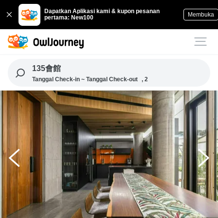
Dapatkan Aplikasi kami & kupon pesanan
Membuka
pertama: New100
135會館
Tanggal Check-in ~ Tanggal Check-out
, 2