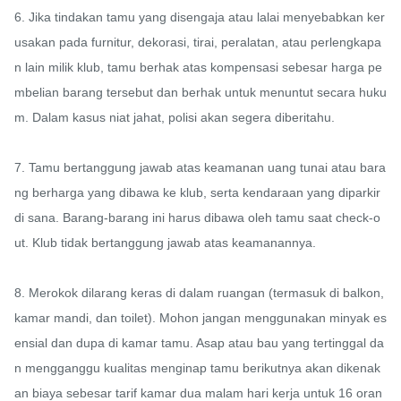
6. Jika tindakan tamu yang disengaja atau lalai menyebabkan ker
usakan pada furnitur, dekorasi, tirai, peralatan, atau perlengkapa
n lain milik klub, tamu berhak atas kompensasi sebesar harga pe
mbelian barang tersebut dan berhak untuk menuntut secara huku
m. Dalam kasus niat jahat, polisi akan segera diberitahu.

7. Tamu bertanggung jawab atas keamanan uang tunai atau bara
ng berharga yang dibawa ke klub, serta kendaraan yang diparkir 
di sana. Barang-barang ini harus dibawa oleh tamu saat check-o
ut. Klub tidak bertanggung jawab atas keamanannya.

8. Merokok dilarang keras di dalam ruangan (termasuk di balkon, 
kamar mandi, dan toilet). Mohon jangan menggunakan minyak es
ensial dan dupa di kamar tamu. Asap atau bau yang tertinggal da
n mengganggu kualitas menginap tamu berikutnya akan dikenak
an biaya sebesar tarif kamar dua malam hari kerja untuk 16 oran