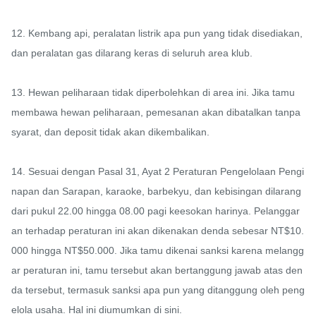
12. Kembang api, peralatan listrik apa pun yang tidak disediakan, 
dan peralatan gas dilarang keras di seluruh area klub.

13. Hewan peliharaan tidak diperbolehkan di area ini. Jika tamu 
membawa hewan peliharaan, pemesanan akan dibatalkan tanpa 
syarat, dan deposit tidak akan dikembalikan.

14. Sesuai dengan Pasal 31, Ayat 2 Peraturan Pengelolaan Pengi
napan dan Sarapan, karaoke, barbekyu, dan kebisingan dilarang 
dari pukul 22.00 hingga 08.00 pagi keesokan harinya. Pelanggar
an terhadap peraturan ini akan dikenakan denda sebesar NT$10.
000 hingga NT$50.000. Jika tamu dikenai sanksi karena melangg
ar peraturan ini, tamu tersebut akan bertanggung jawab atas den
da tersebut, termasuk sanksi apa pun yang ditanggung oleh peng
elola usaha. Hal ini diumumkan di sini.
