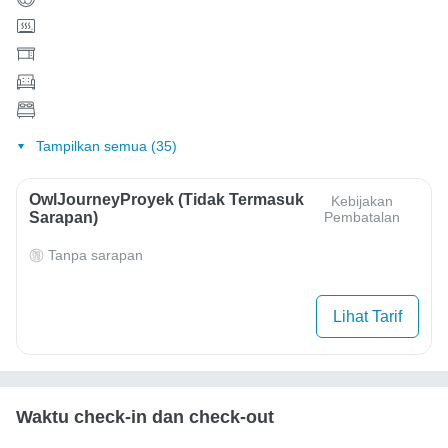
Tampilkan semua (35)
OwlJourneyProyek (Tidak Termasuk
Kebijakan
Sarapan)
Pembatalan
Tanpa sarapan
Lihat Tarif
Waktu check-in dan check-out