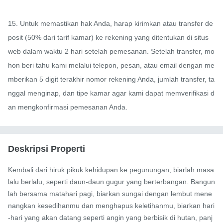
15. Untuk memastikan hak Anda, harap kirimkan atau transfer de
posit (50% dari tarif kamar) ke rekening yang ditentukan di situs 
web dalam waktu 2 hari setelah pemesanan. Setelah transfer, mo
hon beri tahu kami melalui telepon, pesan, atau email dengan me
mberikan 5 digit terakhir nomor rekening Anda, jumlah transfer, ta
nggal menginap, dan tipe kamar agar kami dapat memverifikasi d
an mengkonfirmasi pemesanan Anda.
Deskripsi Properti
Kembali dari hiruk pikuk kehidupan ke pegunungan, biarlah masa 
lalu berlalu, seperti daun-daun gugur yang berterbangan. Bangun
lah bersama matahari pagi, biarkan sungai dengan lembut mene
nangkan kesedihanmu dan menghapus keletihanmu, biarkan hari
-hari yang akan datang seperti angin yang berbisik di hutan, panj