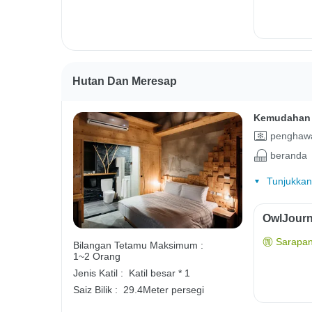
Hutan Dan Meresap
Kemudahan 
penghawa
beranda
Tunjukkan
OwlJourn
Sarapan
Bilangan Tetamu Maksimum :
1~2 Orang
Jenis Katil :
Katil besar * 1
Saiz Bilik :
29.4Meter persegi