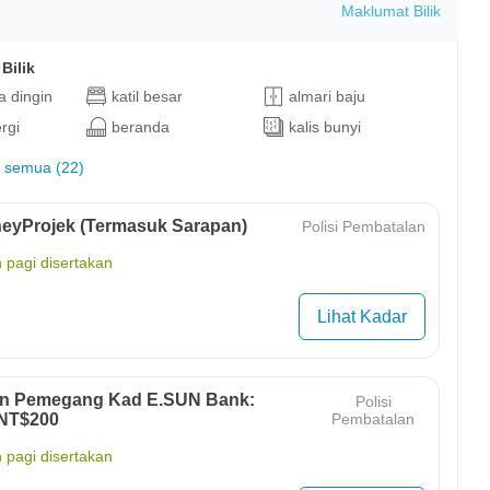
Maklumat Bilik
Bilik
 dingin
katil besar
almari baju
rgi
beranda
kalis bunyi
 semua (22)
eyProjek (Termasuk Sarapan)
Polisi Pembatalan
 pagi disertakan
Lihat Kadar
un Pemegang Kad E.SUN Bank:
Polisi
 NT$200
Pembatalan
 pagi disertakan