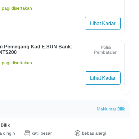
 pagi disertakan
Lihat Kadar
un Pemegang Kad E.SUN Bank:
Polisi
 NT$200
Pembatalan
 pagi disertakan
Lihat Kadar
Maklumat Bilik
Bilik
 dingin
katil besar
bebas alergi