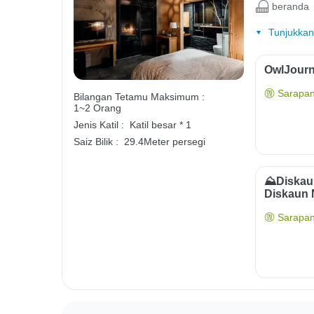
beranda
Tunjukkan
OwlJourn
Sarapan
Bilangan Tetamu Maksimum :
1~2 Orang
Jenis Katil :
Katil besar * 1
Saiz Bilik :
29.4Meter persegi
⛰️Diska
Diskaun
Sarapan