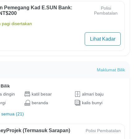
un Pemegang Kad E.SUN Bank:
Polisi
 NT$200
Pembatalan
 pagi disertakan
Lihat Kadar
Maklumat Bilik
Bilik
 dingin
katil besar
almari baju
rgi
beranda
kalis bunyi
 semua (21)
eyProjek (Termasuk Sarapan)
Polisi Pembatalan