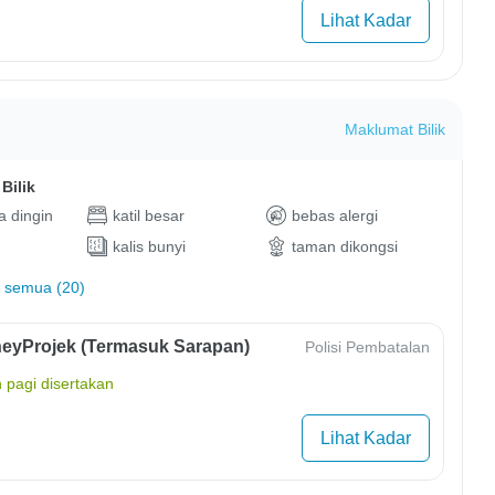
Lihat Kadar
Maklumat Bilik
Bilik
 dingin
katil besar
bebas alergi
kalis bunyi
taman dikongsi
 semua (20)
eyProjek (Termasuk Sarapan)
Polisi Pembatalan
 pagi disertakan
Lihat Kadar