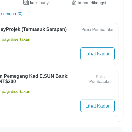
kalis bunyi
taman dikongsi
 semua (20)
eyProjek (Termasuk Sarapan)
Polisi Pembatalan
 pagi disertakan
Lihat Kadar
un Pemegang Kad E.SUN Bank:
Polisi
 NT$200
Pembatalan
 pagi disertakan
Lihat Kadar