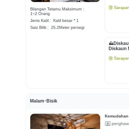
Sarapan
Bilangan Tetamu Maksimum :
1~2 Orang
Jenis Katil :
Katil besar * 1
Saiz Bilik :
25.2Meter persegi
⛰️Diska
Diskaun
Sarapan
Malam･Bisik
Kemudahan 
penghawa