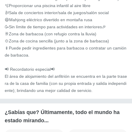
🫧Proporcionar una piscina infantil al aire libre

🎻Sala de conciertos interior/sala de juegos/salón social

😄Mahjong eléctrico divertido en montaña rusa

🥳Sin límite de tiempo para actividades en interiores🎉

🥂Zona de barbacoa (con refugio contra la lluvia)

🍲Zona de cocina sencilla (junto a la zona de barbacoa)

🍢Puede pedir ingredientes para barbacoa o contratar un camión 
de barbacoa.

📢 Recordatorio especial📢

El área de alojamiento del anfitrión se encuentra en la parte trase
ra de la casa de familia (con su propia entrada y salida independi
ente); brindando una mejor calidad de servicio.
¿Sabías que? Últimamente, todo el mundo ha
estado mirando...