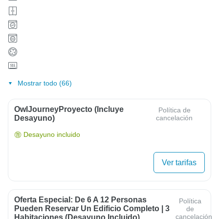
Mostrar todo (66)
OwlJourneyProyecto (Incluye
Política de
Desayuno)
cancelación
Desayuno incluido
Ver tarifas
Oferta Especial: De 6 A 12 Personas
Política
Pueden Reservar Un Edificio Completo | 3
de
cancelación
Habitaciones (desayuno Incluido)