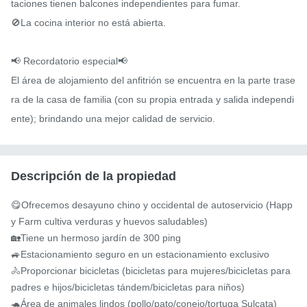
taciones tienen balcones independientes para fumar.

🚫La cocina interior no está abierta.

📢 Recordatorio especial📢

El área de alojamiento del anfitrión se encuentra en la parte trase
ra de la casa de familia (con su propia entrada y salida independi
ente); brindando una mejor calidad de servicio.
Descripción de la propiedad
😋Ofrecemos desayuno chino y occidental de autoservicio (Happ
y Farm cultiva verduras y huevos saludables)

🏡Tiene un hermoso jardín de 300 ping

🚙Estacionamiento seguro en un estacionamiento exclusivo

🚴Proporcionar bicicletas (bicicletas para mujeres/bicicletas para 
padres e hijos/bicicletas tándem/bicicletas para niños)

🐢Área de animales lindos (pollo/pato/conejo/tortuga Sulcata)
