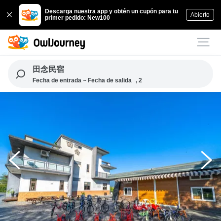
Descarga nuestra app y obtén un cupón para tu
Abierto
primer pedido: New100
田念民宿
Fecha de entrada ~ Fecha de salida
, 2