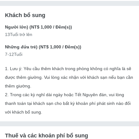
Khách bổ sung
Người lớn) (
NT$ 1,000
/ Đêm(s))
13Tuổi trở lên
Những đứa trẻ) (
NT$ 1,000
/ Đêm(s))
7-12Tuổi
1. Lưu ý: Yêu cầu thêm khách trong phòng không có nghĩa là sẽ
được thêm giường. Vui lòng xác nhận với khách sạn nếu bạn cần
thêm giường.
2. Trong các kỳ nghỉ dài ngày hoặc Tết Nguyên đán, vui lòng
thanh toán tại khách sạn cho bất kỳ khoản phí phát sinh nào đối
với khách bổ sung.
Thuế và các khoản phí bổ sung