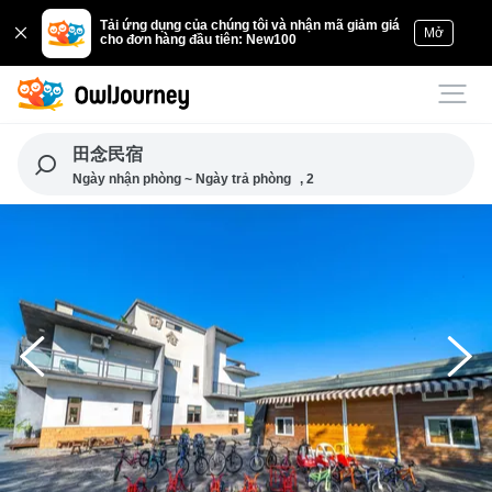
Tải ứng dụng của chúng tôi và nhận mã giảm giá
Mở
cho đơn hàng đầu tiên: New100
田念民宿
Ngày nhận phòng ~ Ngày trả phòng
, 2