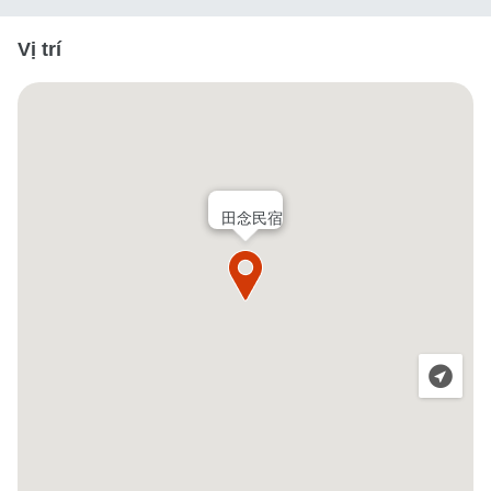
Vị trí
田念民宿