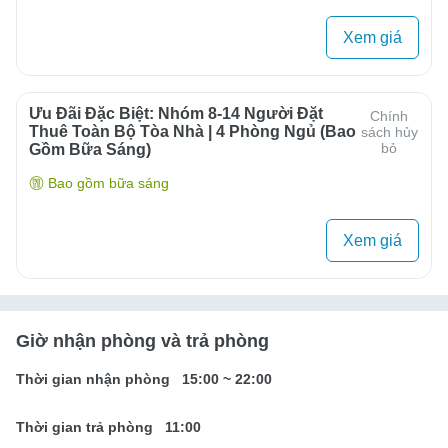
Xem giá
Ưu Đãi Đặc Biệt: Nhóm 8-14 Người Đặt
Chính
Thuê Toàn Bộ Tòa Nhà | 4 Phòng Ngủ (bao
sách hủy
bỏ
Gồm Bữa Sáng)
Bao gồm bữa sáng
Xem giá
Giờ nhận phòng và trả phòng
Thời gian nhận phòng
15:00
~
22:00
Thời gian trả phòng
11:00