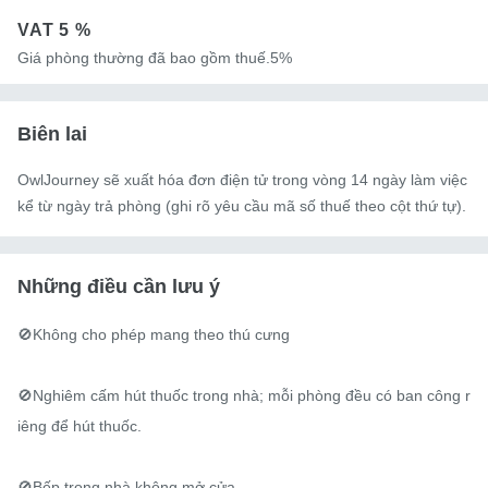
VAT
5 %
Giá phòng thường đã bao gồm thuế.5%
Biên lai
OwlJourney sẽ xuất hóa đơn điện tử trong vòng 14 ngày làm việc
kể từ ngày trả phòng (ghi rõ yêu cầu mã số thuế theo cột thứ tự).
Những điều cần lưu ý
🚫Không cho phép mang theo thú cưng

🚫Nghiêm cấm hút thuốc trong nhà; mỗi phòng đều có ban công r
iêng để hút thuốc.

🚫Bếp trong nhà không mở cửa.
