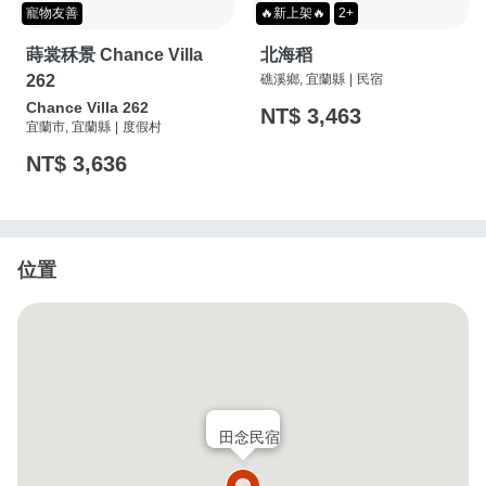
寵物友善
🔥新上架🔥
2+
蒔裳秝景 Chance Villa
北海稻
262
礁溪鄉, 宜蘭縣
|
民宿
Chance Villa 262
NT$ 3,463
宜蘭市, 宜蘭縣
|
度假村
NT$ 3,636
位置
田念民宿