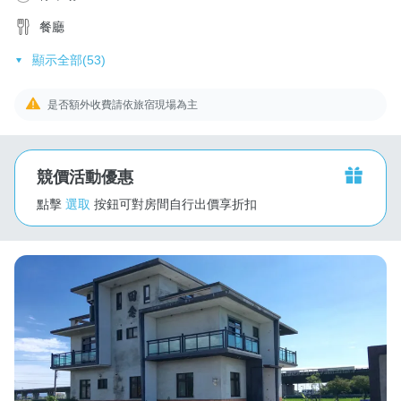
餐廳
顯示全部(53)
是否額外收費請依旅宿現場為主
競價活動優惠
點擊
選取
按鈕可對房間自行出價享折扣