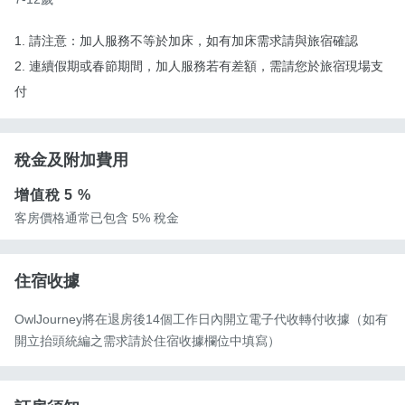
1. 請注意：加人服務不等於加床，如有加床需求請與旅宿確認
2. 連續假期或春節期間，加人服務若有差額，需請您於旅宿現場支
付
稅金及附加費用
增值稅
5 %
客房價格通常已包含 5% 稅金
住宿收據
OwlJourney將在退房後14個工作日內開立電子代收轉付收據（如有
開立抬頭統編之需求請於住宿收據欄位中填寫）