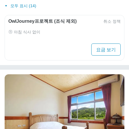
모두 표시 (14)
OwlJourney프로젝트 (조식 제외)
취소 정책
아침 식사 없이
요금 보기