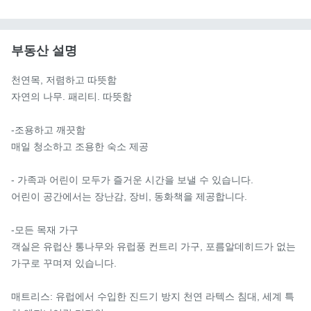
부동산 설명
천연목, 저렴하고 따뜻함

자연의 나무. 패리티. 따뜻함

-조용하고 깨끗함

매일 청소하고 조용한 숙소 제공

- 가족과 어린이 모두가 즐거운 시간을 보낼 수 있습니다.

어린이 공간에서는 장난감, 장비, 동화책을 제공합니다.

-모든 목재 가구

객실은 유럽산 통나무와 유럽풍 컨트리 가구, 포름알데히드가 없는 
가구로 꾸며져 있습니다.

매트리스: 유럽에서 수입한 진드기 방지 천연 라텍스 침대, 세계 특