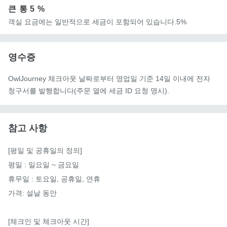
큰 통
5 %
객실 요금에는 일반적으로 세금이 포함되어 있습니다.5%
영수증
OwlJourney 체크아웃 날짜로부터 영업일 기준 14일 이내에 전자
청구서를 발행합니다(주문 열에 세금 ID 요청 명시).
참고 사항
[평일 및 공휴일의 정의]

평일 : 일요일 ~ 금요일

휴무일 : 토요일, 공휴일, 연휴

가격: 설날 동안

[체크인 및 체크아웃 시간]
