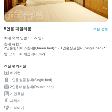
5인용 패밀리룸
객실 정보
최대 숙박 인원 :
1~5 명)
침대 유형 :
2인용퀸사이즈침대(Queen bed) * 2
1인용싱글침대(Single bed) * 1
방 크기 :
40제곱미터(m2)
객실 편의시설
에어컨
1인용싱글침대(Single bed)
2인용더블침대(Double bed)
개인욕실
샤워기
드라이기