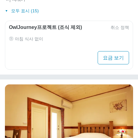
모두 표시 (15)
OwlJourney프로젝트 (조식 제외)
취소 정책
아침 식사 없이
요금 보기