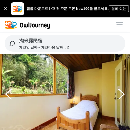
앱을 다운로드하고 첫 주문 쿠폰 New100을 받으세요.
열려 있는
淘米露民宿
체크인 날짜 ~ 체크아웃 날짜
, 2