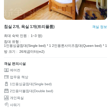
침실 2개, 욕실 1개(트리플룸)
객실 정보
최대 숙박 인원 :
1~3 명)
침대 유형 :
1인용싱글침대(Single bed) * 1
2인용퀸사이즈침대(Queen bed) * 1
방 크기 :
26제곱미터(m2)
객실 편의시설
에어컨
업무용 책상
1인용싱글침대(Single bed)
2인용더블침대(Double bed)
개인욕실
샤워기