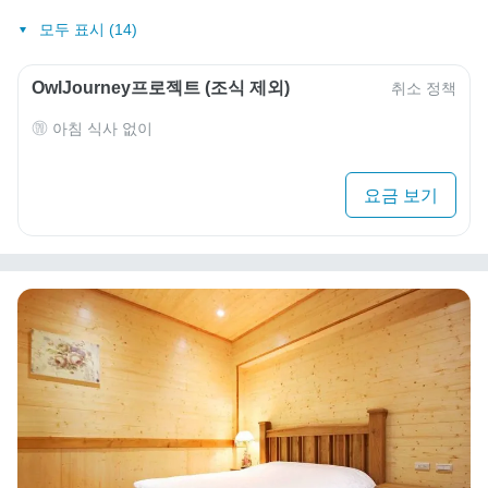
모두 표시 (14)
OwlJourney프로젝트 (조식 제외)
취소 정책
아침 식사 없이
요금 보기