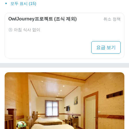
모두 표시 (15)
OwlJourney프로젝트 (조식 제외)
취소 정책
아침 식사 없이
요금 보기