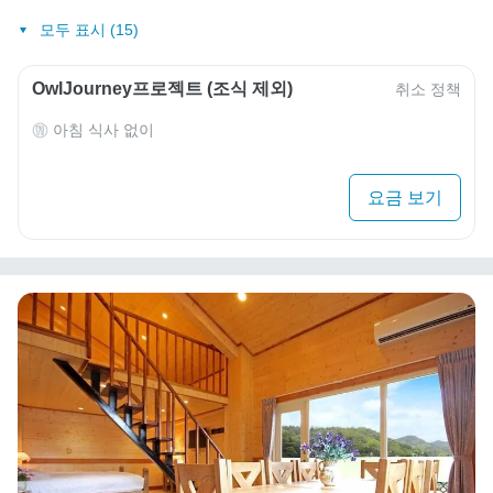
모두 표시 (15)
OwlJourney프로젝트 (조식 제외)
취소 정책
아침 식사 없이
요금 보기