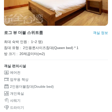
로그 뷰 더블 스위트룸
객실 정보
최대 숙박 인원 :
1~2 명)
침대 유형 :
2인용퀸사이즈침대(Queen bed) * 1
방 크기 :
20제곱미터(m2)
객실 편의시설
에어컨
업무용 책상
2인용더블침대(Double bed)
개인욕실
샤워기
드라이기