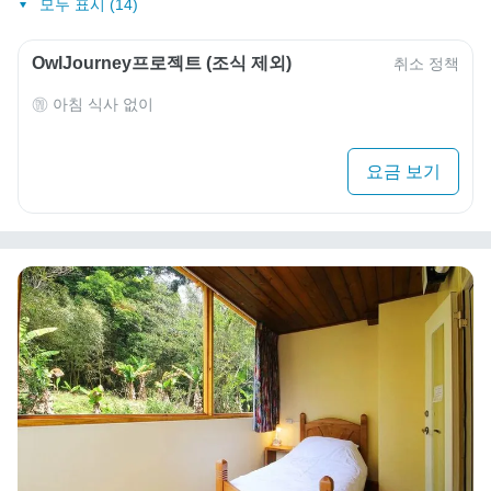
모두 표시 (14)
OwlJourney프로젝트 (조식 제외)
취소 정책
아침 식사 없이
요금 보기