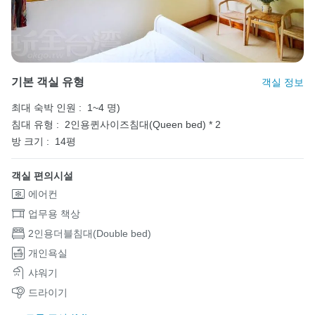
기본 객실 유형
객실 정보
최대 숙박 인원 :
1~4 명)
침대 유형 :
2인용퀸사이즈침대(Queen bed) * 2
방 크기 :
14평
객실 편의시설
에어컨
업무용 책상
2인용더블침대(Double bed)
개인욕실
샤워기
드라이기