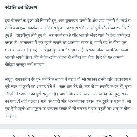
संपत्ति का विवरण
इस रोजमर्रा के दृश्य को निहारते हुए, आप घुमावदार रास्ते के अंत तक पहुँचते हैं, जहाँ ग
ली में बसा एक आकर्षक, सादगी भरा पुराना घर फ्रांसीसी सादगीपूर्ण सौंदर्य का स्पर्श समेटे 
हुए है। सादगीपूर्ण होते हुए भी, यह मनमोहक है और आपको अंदर आने के लिए आमंत्रित 
करता है। वातावरण में एक पुराने ज़माने का आकर्षण व्याप्त है, पुराने घर के भीतर एक 
शांत वातावरण है। यह एक बेहद लुभावना गेस्टहाउस है; इसका जीवंत आंतरिक सज्जा 
आपको अपने बोल्ड और बेरोक-टोक अंदाज से चकित कर देगा, फिर भी यह आपको 
बोझिल महसूस नहीं कराएगा।

समृद्ध, समकालीन रंग पूरे आंतरिक सज्जा में व्याप्त हैं, जो आपको इसके शांत वातावरण में 
पूरी तरह से डूबने का अवसर देते हैं। चाहे आप बैठे हों, लेटे हों या तस्वीरें ले रहे हों, दृश्य 
सौंदर्य और आराम का पूर्ण संतुलन है। अपने बिस्तर के आराम का आनंद लेते हुए, समय 
का पता ही नहीं चलता। गली की शांति और आरामदायक स्थान एक दूसरे के पूरक हैं, जो 
एक ऐसी खुशी और सुकून का एहसास कराते हैं जो वास्तव में एक छुट्टी का अनुभव होना 
चाहिए।