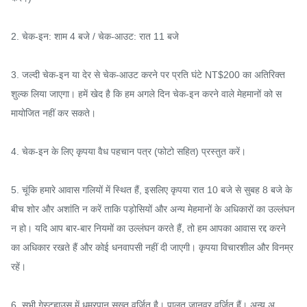
2. चेक-इन: शाम 4 बजे / चेक-आउट: रात 11 बजे

3. जल्दी चेक-इन या देर से चेक-आउट करने पर प्रति घंटे NT$200 का अतिरिक्त 
शुल्क लिया जाएगा। हमें खेद है कि हम अगले दिन चेक-इन करने वाले मेहमानों को स
मायोजित नहीं कर सकते।

4. चेक-इन के लिए कृपया वैध पहचान पत्र (फोटो सहित) प्रस्तुत करें।

5. चूंकि हमारे आवास गलियों में स्थित हैं, इसलिए कृपया रात 10 बजे से सुबह 8 बजे के 
बीच शोर और अशांति न करें ताकि पड़ोसियों और अन्य मेहमानों के अधिकारों का उल्लंघन 
न हो। यदि आप बार-बार नियमों का उल्लंघन करते हैं, तो हम आपका आवास रद्द करने 
का अधिकार रखते हैं और कोई धनवापसी नहीं दी जाएगी। कृपया विचारशील और विनम्र 
रहें।

6. सभी गेस्टहाउस में धूम्रपान सख्त वर्जित है। पालतू जानवर वर्जित हैं। अन्य अ