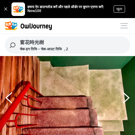
हमारा ऐप डाउनलोड करें और पहले ऑर्डर पर कूपन प्राप्त करें:
खुला
New100
窗花時光樹
चेक-इन तिथि ~ चेक-आउट तिथि
, 2