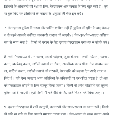
तिथियों के अधिकारों की रक्षा के लिए, गेस्टहाउस आम जनता के लिए खुले नहीं हैं। कृप
या बुक किए गए अतिथियों की संख्या के अनुसार ही चेक-इन करें।

7. गेस्टहाउस बुकिंग में नाश्ता और पार्किंग शामिल नहीं हैं (बुकिंग की पुष्टि के बाद चेक-इ
न से पहले आपको संबंधित जानकारी प्रदान की जाएगी)। चेक-इन/चेक-आउट आंशिक 
रूप से स्वयं-सेवा है। किसी भी प्रश्न के लिए कृपया गेस्टहाउस प्रबंधक से संपर्क करें।

8. सभी गेस्टहाउस में पान खाना, पटाखे फोड़ना, जुआ खेलना, महजोंग खेलना, खाना प
काना, बारबेक्यू करना, नशीली दवाओं का सेवन, अत्यधिक शराब पीना, तेज आवाज कर
ना, पार्टियां करना, नशीली दवाओं की तस्करी, वेश्यावृत्ति को बढ़ावा देना आदि सख्त व
र्जित हैं। यदि ऐसा व्यवहार अन्य अतिथियों के अधिकारों को प्रभावित करता है, तो आप
को गेस्टहाउस छोड़ने के लिए मजबूर किया जाएगा। किसी भी अवैध गतिविधि की सूचना 
पुलिस को दी जाएगी। ऐसी किसी भी गतिविधि के लिए कोई रिफंड नहीं दिया जाएगा।

9. कृपया गेस्टहाउस में सभी वस्तुओं, उपकरणों और साज-सज्जा का ध्यान रखें। किसी 
भी क्षति या हानि के लिए आपको भुगतान करना होगा। चेक-आउट के समय कृपया अपने 