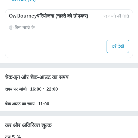
OwlJourneyपरियोजना (नाश्ते को छोड़कर)
रद्द करने की नीति
बिना नाश्ते के
दरें देखें
चेक-इन और चेक-आउट का समय
समय पर जांचो
16:00
~
22:00
चेक आउट का समय
11:00
कर और अतिरिक्त शुल्क
टब
5 %