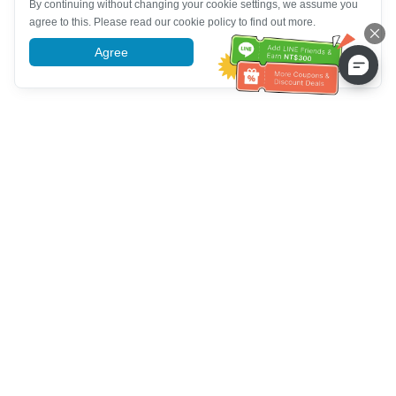
By continuing without changing your cookie settings, we assume you
agree to this. Please read our cookie policy to find out more.
Agree
More information
ग्राहक सेवा सहायता
हमें कॉल करें：
+886-2-6610-0183
(वरिष्ठ के अनुकूल)
फैक्स नंबर：
+886-2-6610-0185
कार्यालय समय：
काम करने के दिन 10:00 ~ 18:30