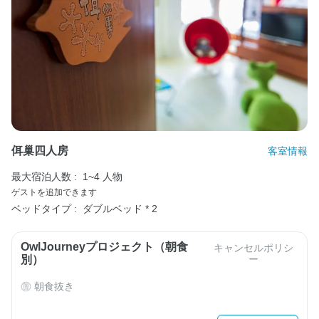
佴巢四人房
客室情報
最大宿泊人数 :
1~4 人物
ゲストを追加できます
ベッドタイプ :
ダブルベッド * 2
OwlJourneyプロジェクト（朝食
キャンセルポリシ
別）
ー
朝食抜き