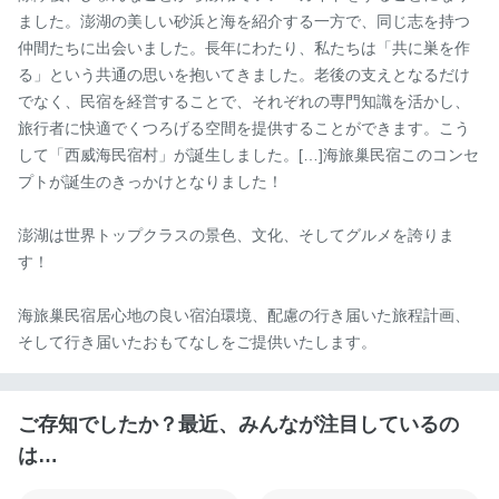
ました。澎湖の美しい砂浜と海を紹介する一方で、同じ志を持つ
仲間たちに出会いました。長年にわたり、私たちは「共に巣を作
る」という共通の思いを抱いてきました。老後の支えとなるだけ
でなく、民宿を経営することで、それぞれの専門知識を活かし、
旅行者に快適でくつろげる空間を提供することができます。こう
して「西威海民宿村」が誕生しました。[…]海旅巢民宿このコンセ
プトが誕生のきっかけとなりました！

澎湖は世界トップクラスの景色、文化、そしてグルメを誇りま
す！

海旅巢民宿居心地の良い宿泊環境、配慮の行き届いた旅程計画、
そして行き届いたおもてなしをご提供いたします。
ご存知でしたか？最近、みんなが注目しているの
は…