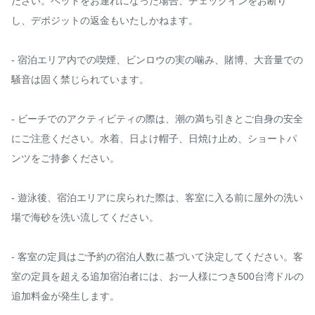
ださい。ペットをお連れになった場合、チェックインをお断り
し、デポジットの返金もいたしかねます。

- 宿泊エリア内での喫煙、ビンロウの実の噛み、賭博、大音量での
騒音は固く禁じられています。

- ビーチでのアクティビティの際は、潮の満ち引き​​とご自身の安全
にご注意ください。水着、日よけ帽子、日焼け止め、ショートパ
ンツをご持参ください。

- 遊泳後、宿泊エリアに戻られた際は、客室に入る前に屋外の洗い
場で海砂を洗い流してください。

- 客室の定員はご予約の宿泊人数に基づいて決定してください。客
室の定員を超える追加宿泊者には、お一人様につき500台湾ドルの
追加料金が発生します。
