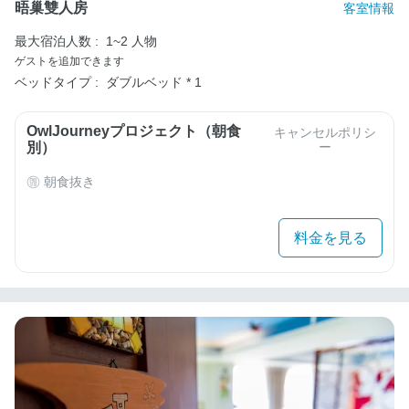
晤巢雙人房
客室情報
最大宿泊人数 :
1~2 人物
ゲストを追加できます
ベッドタイプ :
ダブルベッド * 1
OwlJourneyプロジェクト（朝食
キャンセルポリシ
別）
ー
朝食抜き
料金を見る