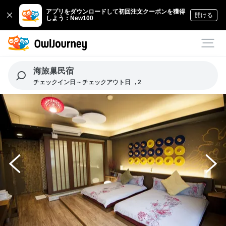
アプリをダウンロードして初回注文クーポンを獲得
開ける
しよう：New100
海旅巢民宿
チェックイン日 ~ チェックアウト日
, 2