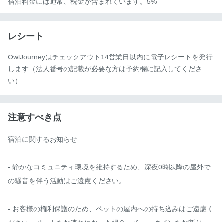
宿泊料金には通常、税金が含まれています。5%
レシート
OwlJourneyはチェックアウト14営業日以内に電子レシートを発行
します（法人番号の記載が必要な方は予約欄に記入してくださ
い）
注意すべき点
宿泊に関するお知らせ

- 静かなコミュニティ環境を維持するため、深夜0時以降の屋外で
の騒音を伴う活動はご遠慮ください。

- お客様の権利保護のため、ペットの屋内への持ち込みはご遠慮く