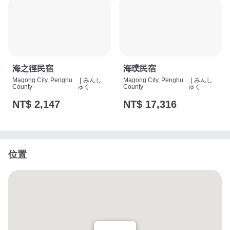
海之徑民宿
海璞民宿
Magong City, Penghu
|
みんし
Magong City, Penghu
|
みんし
County
ゅく
County
ゅく
NT$ 2,147
NT$ 17,316
位置