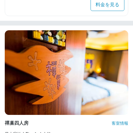
料金を見る
禪巢四人房
客室情報