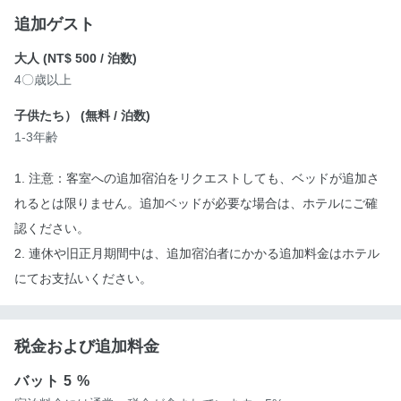
追加ゲスト
大人 (
NT$ 500
/ 泊数)
4〇歳以上
子供たち） (
無料
/ 泊数)
1-3年齢
1. 注意：客室への追加宿泊をリクエストしても、ベッドが追加さ
れるとは限りません。追加ベッドが必要な場合は、ホテルにご確
認ください。
2. 連休や旧正月期間中は、追加宿泊者にかかる追加料金はホテル
にてお支払いください。
税金および追加料金
バット
5 %