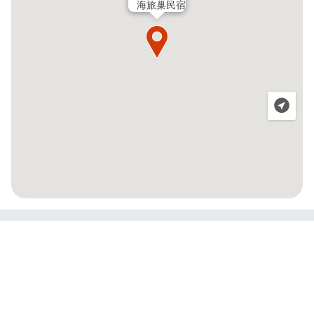
海旅巢民宿