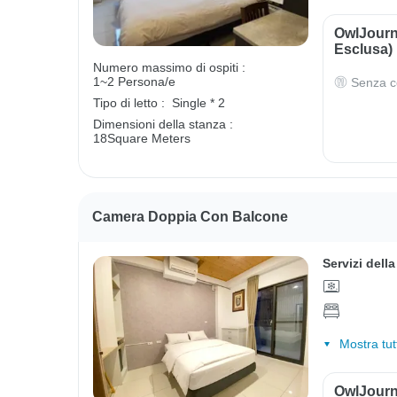
OwlJourn
Esclusa)
Numero massimo di ospiti :
1~2 Persona/e
Senza c
Tipo di letto :
Single * 2
Dimensioni della stanza :
18Square Meters
Camera Doppia Con Balcone
Servizi dell
Mostra tut
OwlJourn