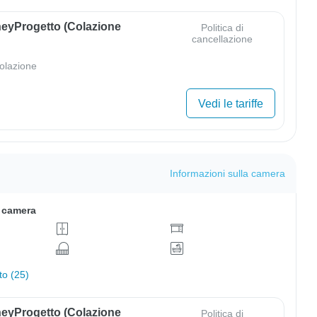
eyProgetto (colazione
Politica di
cancellazione
olazione
Vedi le tariffe
Informazioni sulla camera
a camera
to (25)
eyProgetto (colazione
Politica di