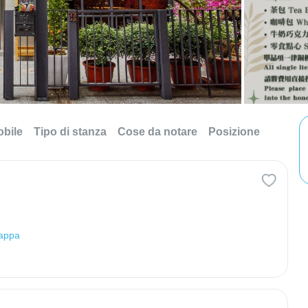
obile
Tipo di stanza
Cose da notare
Posizione
mappa