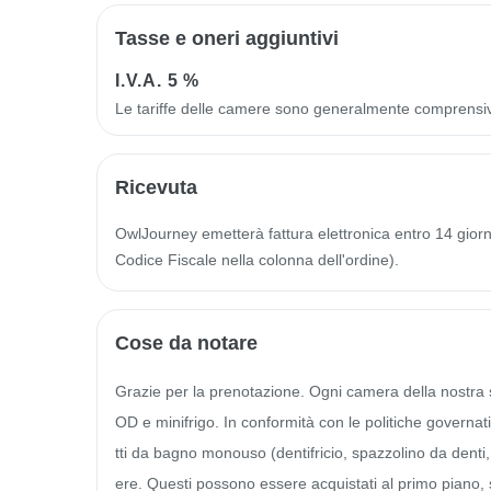
Tasse e oneri aggiuntivi
I.V.A.
5 %
Le tariffe delle camere sono generalmente comprensi
Ricevuta
OwlJourney emetterà fattura elettronica entro 14 giorni 
Codice Fiscale nella colonna dell'ordine).
Cose da notare
Grazie per la prenotazione. Ogni camera della nostra 
OD e minifrigo. In conformità con le politiche governat
tti da bagno monouso (dentifricio, spazzolino da denti, 
ere. Questi possono essere acquistati al primo piano, s