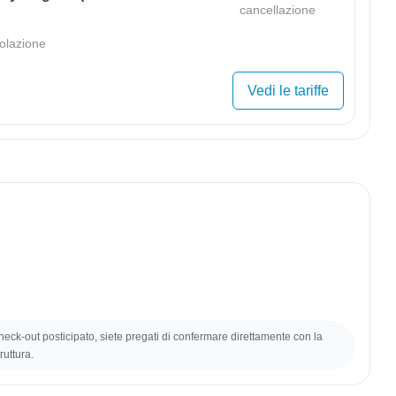
cancellazione
olazione
Vedi le tariffe
 check-out posticipato, siete pregati di confermare direttamente con la
ruttura.