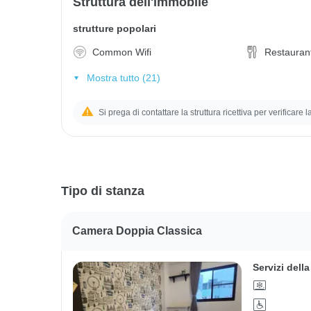
Struttura dell'immobile
strutture popolari
Common Wifi
Restauran
Mostra tutto (21)
Si prega di contattare la struttura ricettiva per verificare 
Tipo di stanza
Camera Doppia Classica
Servizi dell