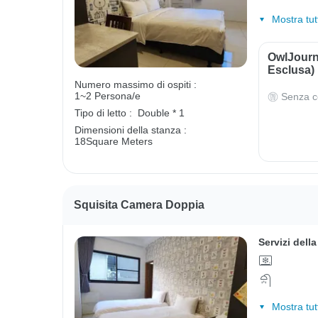
Mostra tut
OwlJourn
Esclusa)
Numero massimo di ospiti :
1~2 Persona/e
Senza c
Tipo di letto :
Double * 1
Dimensioni della stanza :
18Square Meters
Squisita Camera Doppia
Servizi dell
Mostra tut