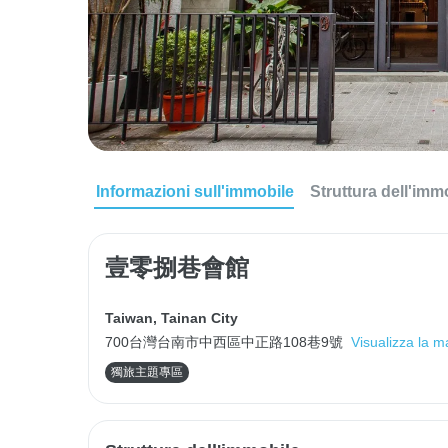
Informazioni sull'immobile
Struttura dell'imm
壹零捌巷會館
Taiwan
,
Tainan City
700台灣台南市中西區中正路108巷9號
Visualizza la 
獨旅主題專區