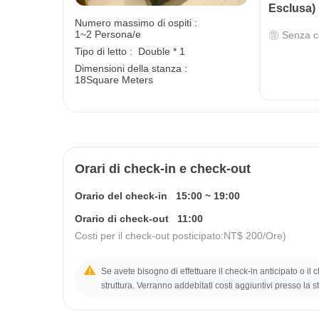
Esclusa)
Numero massimo di ospiti :
1~2 Persona/e
Senza c
Tipo di letto :
Double * 1
Dimensioni della stanza :
18Square Meters
Orari di check-in e check-out
Orario del check-in
15:00
~
19:00
Orario di check-out
11:00
Costi per il check-out posticipato:
NT$ 200
/Ore)
Se avete bisogno di effettuare il check-in anticipato o il
struttura. Verranno addebitati costi aggiuntivi presso la st