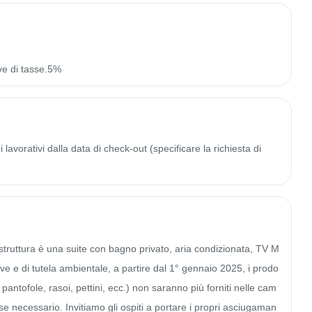
ve di tasse.5%
lavorativi dalla data di check-out (specificare la richiesta di
struttura è una suite con bagno privato, aria condizionata, TV M
ive e di tutela ambientale, a partire dal 1° gennaio 2025, i prodo
pantofole, rasoi, pettini, ecc.) non saranno più forniti nelle cam
e necessario. Invitiamo gli ospiti a portare i propri asciugaman