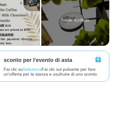
Totale di20foto
sconto per l'evento di asta
Fai clic su
Seleziona
Fai clic sul pulsante per fare
un'offerta per la stanza e usufruire di uno sconto.