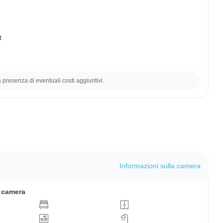
t
la presenza di eventuali costi aggiuntivi.
Informazioni sulla camera
a camera