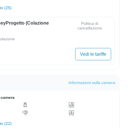
to (25)
eyProgetto (colazione
Politica di
cancellazione
olazione
Vedi le tariffe
Informazioni sulla camera
a camera
to (22)