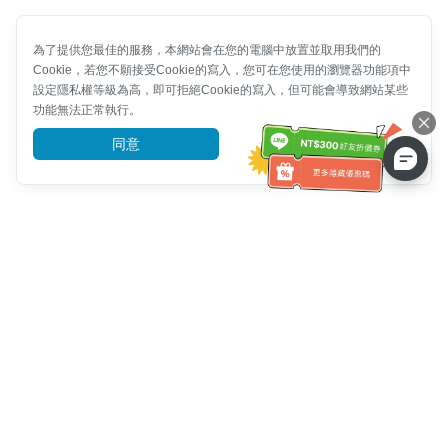
為了提供您最佳的服務，本網站會在您的電腦中放置並取用我們的
Cookie，若您不願接受Cookie的寫入，您可在您使用的瀏覽器功能項中
設定隱私權等級為高，即可拒絕Cookie的寫入，但可能會導致網站某些
功能無法正常執行。
同意
前往了解
客服資訊
客服電話：
+886-2-6610-0183
(銀髮族友善)