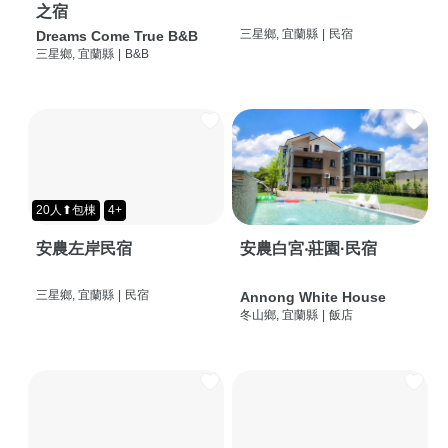
之宿
三星鄉, 宜蘭縣
|
民宿
Dreams Come True B&B
三星鄉, 宜蘭縣
|
B&B
20人⬆包棟
4+
安農左岸民宿
安農白宮‧莊園·民宿
三星鄉, 宜蘭縣
|
民宿
Annong White House
冬山鄉, 宜蘭縣
|
飯店