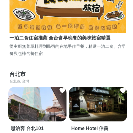
一泊二食住宿推薦 全台含早晚餐的美味旅宿精選
從主廚無菜單料理到民宿的在地手作早餐，精選一泊二食、含早
餐與包棟含餐住宿
台北市
台北市, 台灣
思泊客 台北101
Home Hotel 信義