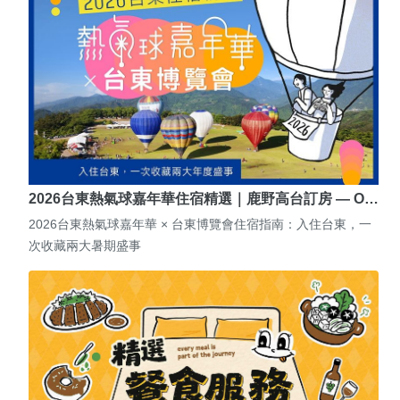
2026台東熱氣球嘉年華住宿精選｜鹿野高台訂房 — O…
2026台東熱氣球嘉年華 × 台東博覽會住宿指南：入住台東，一
次收藏兩大暑期盛事