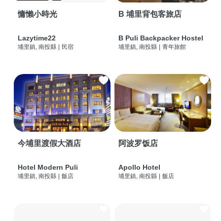
慵懶小時光
B 埔里背包客旅店
Lazytime22
B Puli Backpacker Hostel
埔里鎮, 南投縣
|
民宿
埔里鎮, 南投縣
|
青年旅館
今埔里渡假大酒店
阿波罗饭店
Hotel Modern Puli
Apollo Hotel
埔里鎮, 南投縣
|
飯店
埔里鎮, 南投縣
|
飯店