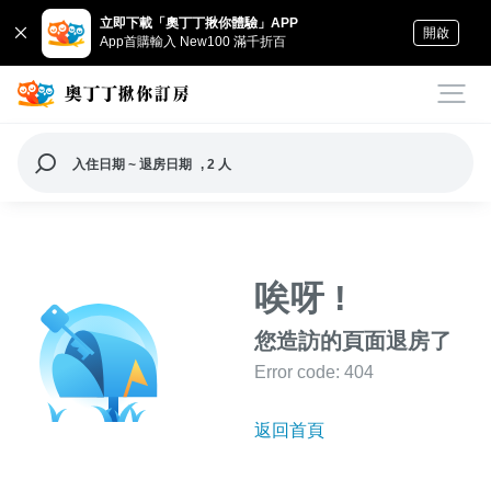
立即下載「奧丁丁揪你體驗」APP
開啟
App首購輸入 New100 滿千折百
入住日期 ~ 退房日期
, 2 人
唉呀 !
您造訪的頁面退房了
Error code: 404
返回首頁