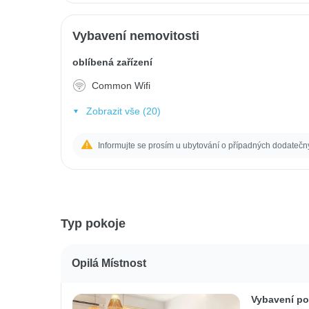
Vybavení nemovitosti
oblíbená zařízení
Common Wifi
Zobrazit vše (20)
Informujte se prosím u ubytování o případných dodatečn
Typ pokoje
Opilá Místnost
Vybavení po