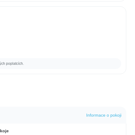
ých poplatcích.
Informace o pokoji
koje