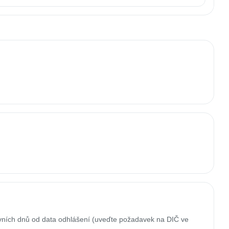
ovních dnů od data odhlášení (uveďte požadavek na DIČ ve