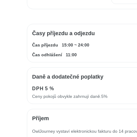
Časy příjezdu a odjezdu
Čas příjezdu
15:00
~
24:00
Čas odhlášení
11:00
Daně a dodatečné poplatky
DPH
5 %
Ceny pokojů obvykle zahrnují daně.5%
Příjem
OwlJourney vystaví elektronickou fakturu do 14 prac