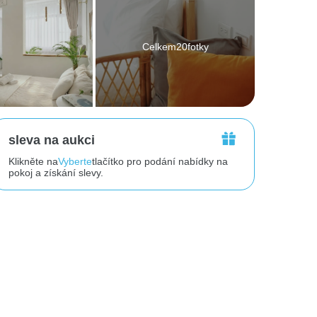
Celkem20fotky
sleva na aukci
Klikněte na
Vyberte
tlačítko pro podání nabídky na
pokoj a získání slevy.