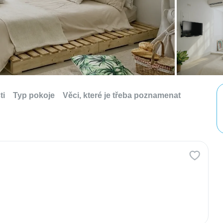
ti
Typ pokoje
Věci, které je třeba poznamenat
u