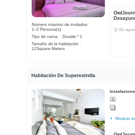
OwlJourne
Desayun
Número máximo de invitados :
1~2 Persona(s)
En ayun
Tipo de cama :
Double * 1
Tamaño de la habitación :
12Square Meters
Habitación De Superestrella
Instalacione
Mostrar t
OwlJourne