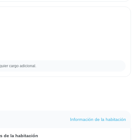
quier cargo adicional.
Información de la habitación
s de la habitación