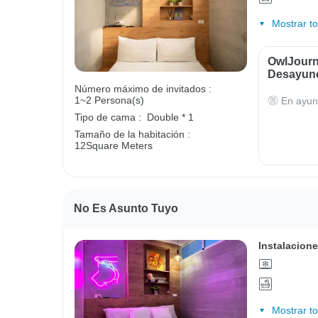
Mostrar t
OwlJourne
Desayun
Número máximo de invitados :
1~2 Persona(s)
En ayun
Tipo de cama :
Double * 1
Tamaño de la habitación :
12Square Meters
No Es Asunto Tuyo
Instalacione
Mostrar t