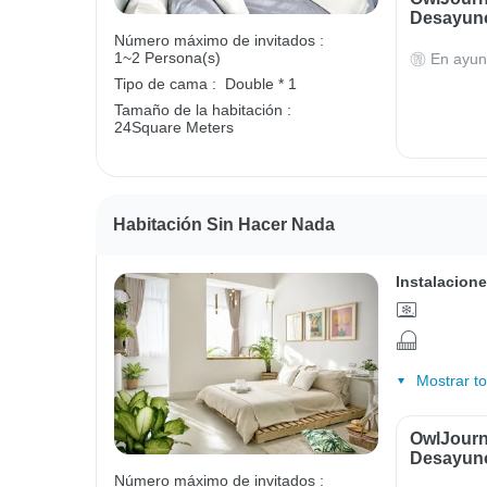
Desayun
Número máximo de invitados :
1~2 Persona(s)
En ayun
Tipo de cama :
Double * 1
Tamaño de la habitación :
24Square Meters
Habitación Sin Hacer Nada
Instalacione
Mostrar t
OwlJourne
Desayun
Número máximo de invitados :