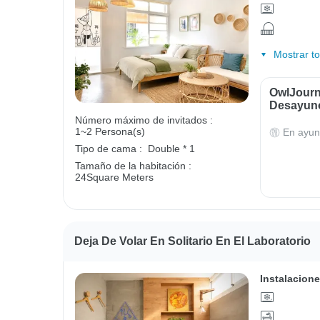
Mostrar t
OwlJourne
Desayun
Número máximo de invitados :
1~2 Persona(s)
En ayun
Tipo de cama :
Double * 1
Tamaño de la habitación :
24Square Meters
Deja De Volar En Solitario En El Laboratorio
Instalacione