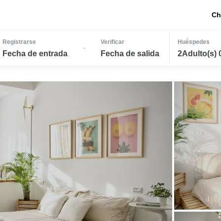
Ch
Registrarse
Verificar
Huéspedes
-
Fecha de entrada
Fecha de salida
2Adulto(s) 