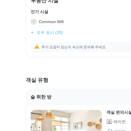
부동산 시설
인기 시설
Common Wifi
모두 표시 (20)
추가 요금이 있는지 숙소에 문의해 주세요.
객실 유형
술 취한 방
객실 편의시
에어컨