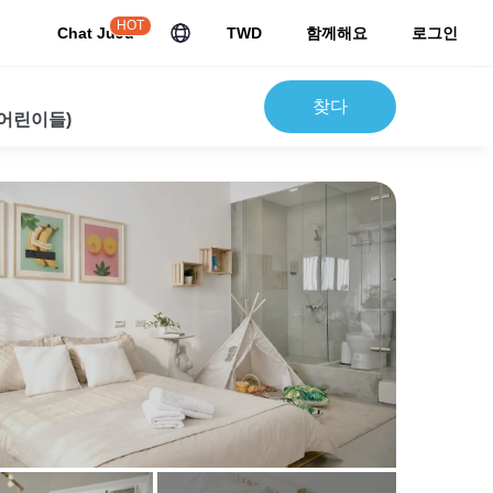
HOT
Chat JuJu
TWD
함께해요
로그인
찾다
 어린이들)