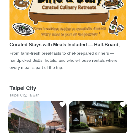
Curated Stays with Meals Included — Half-Board, …
From farm-fresh breakfasts to chef-prepared dinners —
handpicked B&Bs, hotels, and whole-house rentals where
every meal is part of the trip.
Taipei City
Taipei City, Taiwan