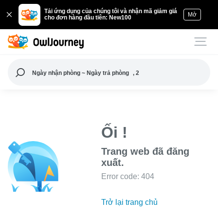
Tải ứng dụng của chúng tôi và nhận mã giảm giá
Mở
cho đơn hàng đầu tiên: New100
Ngày nhận phòng ~ Ngày trả phòng
, 2
Ối !
Trang web đã đăng
xuất.
Error code: 404
Trở lại trang chủ