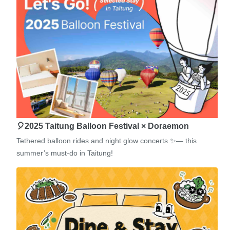
🎈2025 Taitung Balloon Festival × Doraemon
Tethered balloon rides and night glow concerts ✨— this
summer’s must-do in Taitung!