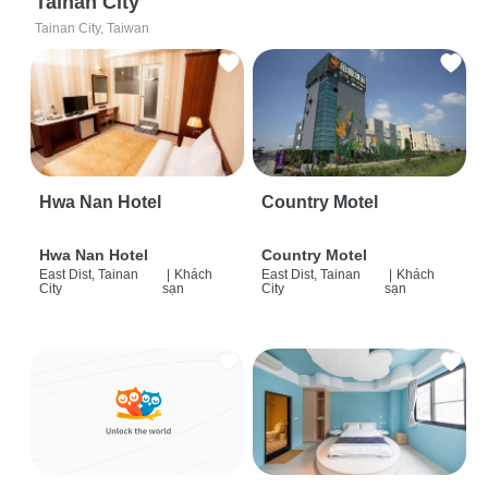
Tainan City
Tainan City, Taiwan
Hwa Nan Hotel
Country Motel
Hwa Nan Hotel
Country Motel
East Dist, Tainan
|
Khách
East Dist, Tainan
|
Khách
City
sạn
City
sạn