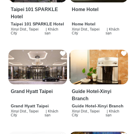
Taipei 101 SPARKLE
Home Hotel
Hotel
Taipei 101 SPARKLE Hotel
Home Hotel
Xinyi Dist., Taipei
|
Khách
Xinyi Dist., Taipei
|
Khách
City
sạn
City
sạn
Grand Hyatt Taipei
Guide Hotel-Xinyi
Branch
Grand Hyatt Taipei
Guide Hotel-Xinyi Branch
Xinyi Dist., Taipei
|
Khách
Xinyi Dist., Taipei
|
Khách
City
sạn
City
sạn