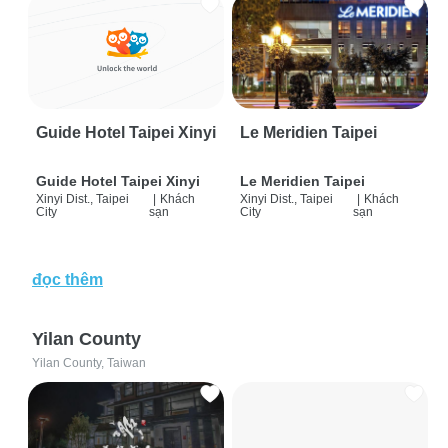
Guide Hotel Taipei Xinyi
Le Meridien Taipei
Guide Hotel Taipei Xinyi
Le Meridien Taipei
Xinyi Dist., Taipei
|
Khách
Xinyi Dist., Taipei
|
Khách
City
sạn
City
sạn
đọc thêm
Yilan County
Yilan County, Taiwan