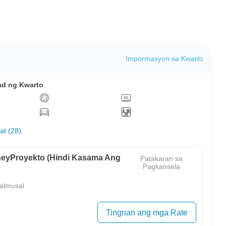
Impormasyon sa Kwarto
ad ng Kwarto
hat (28)
eyProyekto (Hindi Kasama Ang
Patakaran sa
Pagkansela
almusal
Tingnan ang mga Rate