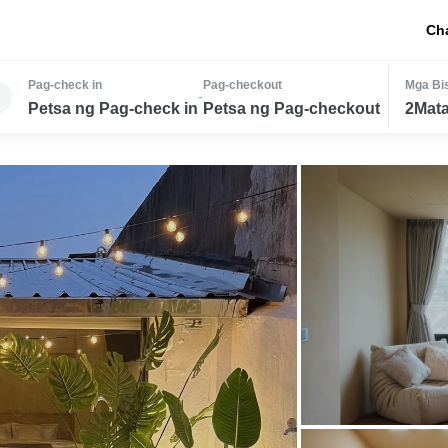
Ch
Pag-check in
Pag-checkout
Mga Bis
-
Petsa ng Pag-check in
Petsa ng Pag-checkout
2Mata