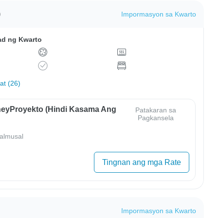
)
Impormasyon sa Kwarto
ad ng Kwarto
hat (26)
eyProyekto (Hindi Kasama Ang
Patakaran sa
Pagkansela
almusal
Tingnan ang mga Rate
Impormasyon sa Kwarto