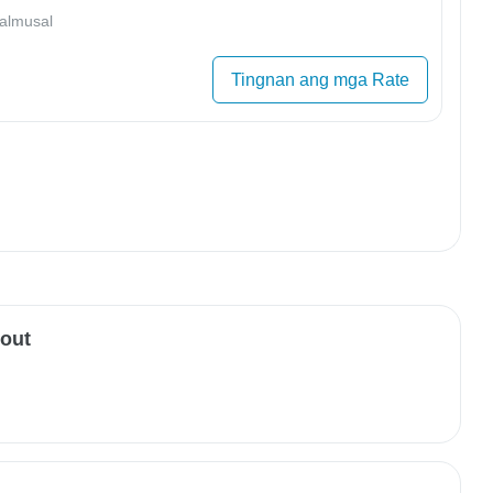
almusal
Tingnan ang mga Rate
-out