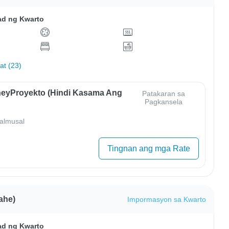
ad ng Kwarto
hat (23)
eyProyekto (Hindi Kasama Ang
Patakaran sa
Pagkansela
almusal
Tingnan ang mga Rate
ahe)
Impormasyon sa Kwarto
ad ng Kwarto