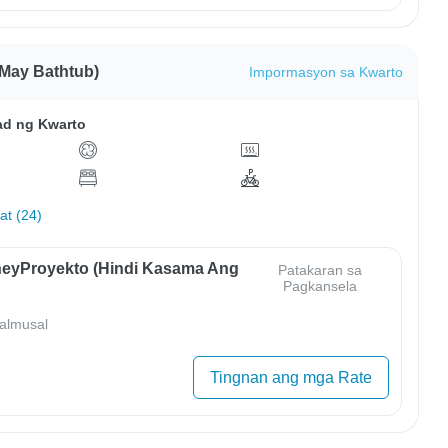
 May Bathtub)
Impormasyon sa Kwarto
ad ng Kwarto
hat (24)
eyProyekto (Hindi Kasama Ang
Patakaran sa
Pagkansela
almusal
Tingnan ang mga Rate