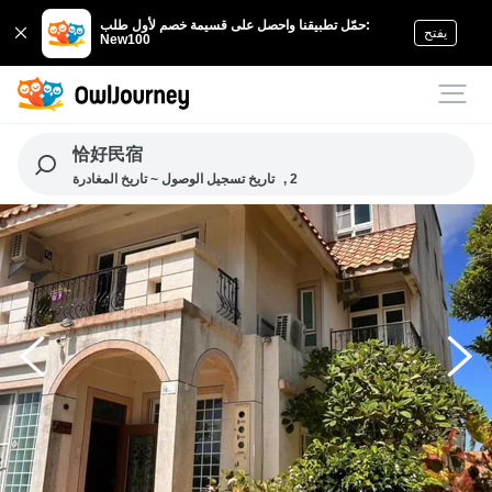
حمّل تطبيقنا واحصل على قسيمة خصم لأول طلب:
يفتح
New100
恰好民宿
, 2
تاريخ تسجيل الوصول ~ تاريخ المغادرة