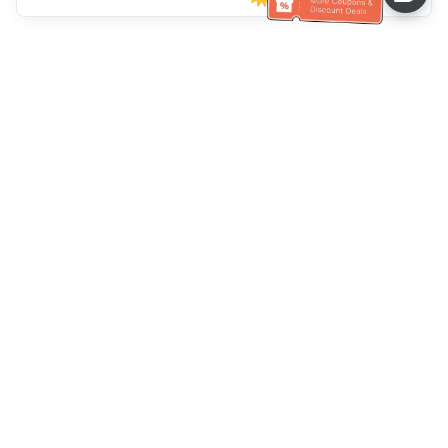
خدمة العملاء تساعد
اتصل بنا：
+886-2-6610-0183
(مناسب لكبار السن)
رقم الفاكس：
+886-2-6610-0185
ساعات العمل：
أيام الأسبوع 10:00 ~ 18:30