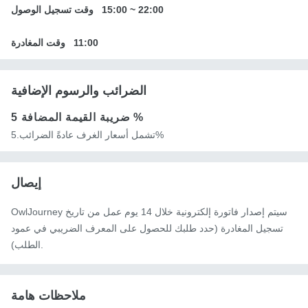
22:00
~
15:00
وقت تسجيل الوصول
11:00
وقت المغادرة
الضرائب والرسوم الإضافية
5 %
ضريبة القيمة المضافة
تشمل أسعار الغرف عادةً الضرائب.5%
إيصال
OwlJourney سيتم إصدار فاتورة إلكترونية خلال 14 يوم عمل من تاريخ
تسجيل المغادرة (حدد طلبك للحصول على المعرف الضريبي في عمود
الطلب).
ملاحظات هامة