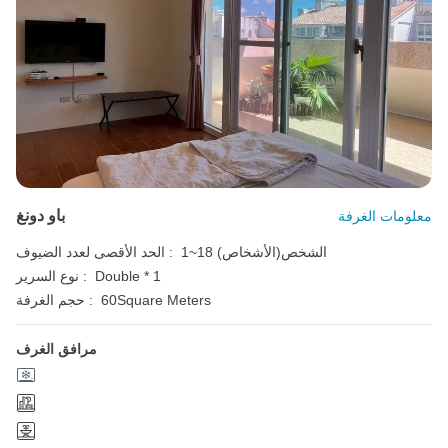
باو دونغ
معلومات الغرفة
1~18 الشخص(الأشخاص)
الحد الأقصى لعدد الضيوف :
Double * 1
نوع السرير :
60Square Meters
حجم الغرفة :
مرافق الغرف