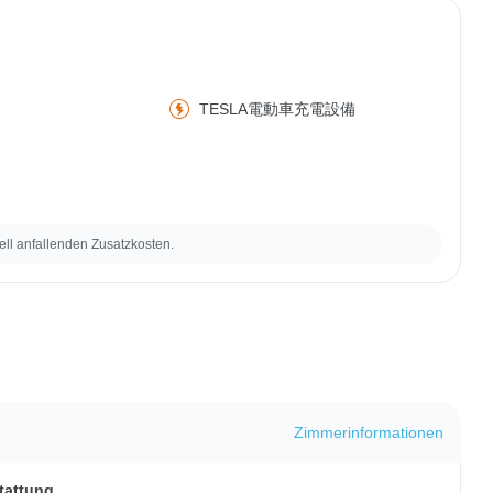
TESLA電動車充電設備
ell anfallenden Zusatzkosten.
Zimmerinformationen
tattung