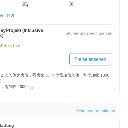
gen (49)
eyProjekt (inklusive
Stornierungsbedingungen
k)
k inklusive
Preise ansehen
2 人入住之房價，同房第 3、4 位需加價入住，每位加收 1300 
）。

位，需加收 2600 元。
Zimmerinformationen
tattung