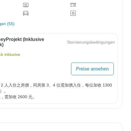
gen (55)
eyProjekt (inklusive
Stornierungsbedingungen
k)
k inklusive
Preise ansehen
2 人入住之房價，同房第 3、4 位需加價入住，每位加收 1300 
）。

位，需加收 2600 元。