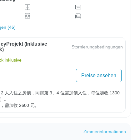
gen (46)
eyProjekt (inklusive
Stornierungsbedingungen
k)
k inklusive
Preise ansehen
2 人入住之房價，同房第 3、4 位需加價入住，每位加收 1300 
）。

位，需加收 2600 元。
Zimmerinformationen