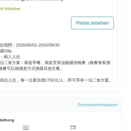
k inklusive
Preise ansehen
間：2026/06/01-2026/09/30

illa 

：兩人入住

一泊二食方案：兩套早餐、兩套苦茶油雞腿排晚餐（晚餐每客價
。晚餐可以補價差方式換購其他主餐。

第三、第四位入住，每一位要加價1700元/人，即可享有一泊二食方案。
Zimmerinformationen
tattung