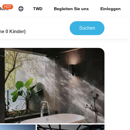
HOT
JuJu
TWD
Begleiten Sie uns
Einloggen
Suchen
e 0 Kinder)