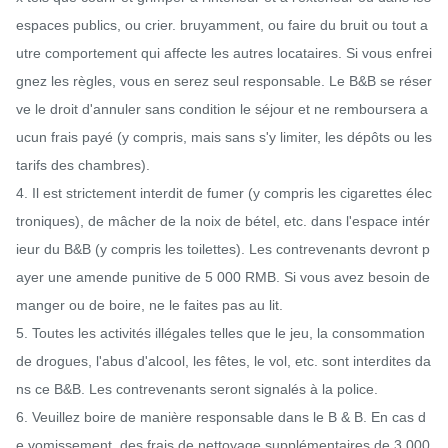
espaces publics, ou crier. bruyamment, ou faire du bruit ou tout a
utre comportement qui affecte les autres locataires. Si vous enfrei
gnez les règles, vous en serez seul responsable. Le B&B se réser
ve le droit d'annuler sans condition le séjour et ne remboursera a
ucun frais payé (y compris, mais sans s'y limiter, les dépôts ou les 
tarifs des chambres).

4. Il est strictement interdit de fumer (y compris les cigarettes élec
troniques), de mâcher de la noix de bétel, etc. dans l'espace intér
ieur du B&B (y compris les toilettes). Les contrevenants devront p
ayer une amende punitive de 5 000 RMB. Si vous avez besoin de 
manger ou de boire, ne le faites pas au lit.

5. Toutes les activités illégales telles que le jeu, la consommation 
de drogues, l'abus d'alcool, les fêtes, le vol, etc. sont interdites da
ns ce B&B. Les contrevenants seront signalés à la police.

6. Veuillez boire de manière responsable dans le B & B. En cas d
e vomissement, des frais de nettoyage supplémentaires de 3 000 