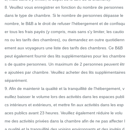
8. Veuillez vous enregistrer en fonction du nombre de personnes 
dans le type de chambre. Si le nombre de personnes dépasse le 
nombre, le B&B a le droit de refuser l'hébergement et de confisqu
er tous les frais payés (y compris, mais sans s'y limiter, les cautio
ns ou les tarifs des chambres), ou demandez en outre quotidienn
ement aux voyageurs une liste des tarifs des chambres. Ce B&B 
peut également fournir des lits supplémentaires pour les chambre
s de quatre personnes. Un maximum de 2 personnes peuvent êtr
e ajoutées par chambre. Veuillez acheter des lits supplémentaires 
séparément.

9. Afin de maintenir la qualité et la tranquillité de l'hébergement, v
euillez baisser le volume lors des activités dans les espaces publi
cs intérieurs et extérieurs, et mettre fin aux activités dans les esp
aces publics avant 23 heures. Veuillez également réduire le volu
me des activités privées dans la chambre afin de ne pas affecter l
a qualité et la tranquillité des voisins environnants et des invités d