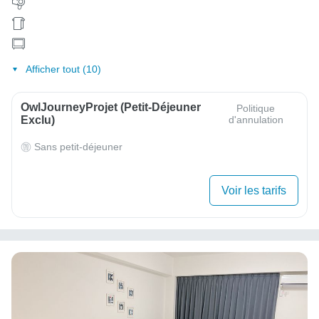
Afficher tout (10)
OwlJourneyProjet (petit-Déjeuner
Politique
Exclu)
d'annulation
Sans petit-déjeuner
Voir les tarifs