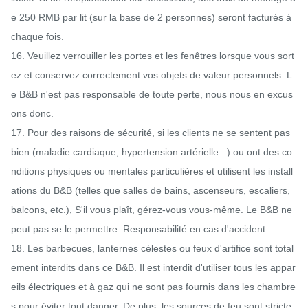
e 250 RMB par lit (sur la base de 2 personnes) seront facturés à 
chaque fois.

16. Veuillez verrouiller les portes et les fenêtres lorsque vous sort
ez et conservez correctement vos objets de valeur personnels. L
e B&B n'est pas responsable de toute perte, nous nous en excus
ons donc.

17. Pour des raisons de sécurité, si les clients ne se sentent pas 
bien (maladie cardiaque, hypertension artérielle...) ou ont des co
nditions physiques ou mentales particulières et utilisent les install
ations du B&B (telles que salles de bains, ascenseurs, escaliers, 
balcons, etc.), S'il vous plaît, gérez-vous vous-même. Le B&B ne 
peut pas se le permettre. Responsabilité en cas d'accident.

18. Les barbecues, lanternes célestes ou feux d'artifice sont total
ement interdits dans ce B&B. Il est interdit d'utiliser tous les appar
eils électriques et à gaz qui ne sont pas fournis dans les chambre
s pour éviter tout danger. De plus, les sources de feu sont stricte