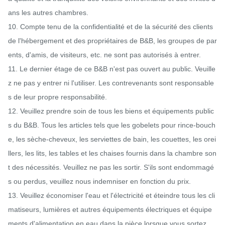
ans les autres chambres.

10. Compte tenu de la confidentialité et de la sécurité des clients 
de l'hébergement et des propriétaires de B&B, les groupes de par
ents, d'amis, de visiteurs, etc. ne sont pas autorisés à entrer.

11. Le dernier étage de ce B&B n'est pas ouvert au public. Veuille
z ne pas y entrer ni l'utiliser. Les contrevenants sont responsable
s de leur propre responsabilité.

12. Veuillez prendre soin de tous les biens et équipements public
s du B&B. Tous les articles tels que les gobelets pour rince-bouch
e, les sèche-cheveux, les serviettes de bain, les couettes, les orei
llers, les lits, les tables et les chaises fournis dans la chambre son
t des nécessités. Veuillez ne pas les sortir. S'ils sont endommagé
s ou perdus, veuillez nous indemniser en fonction du prix.

13. Veuillez économiser l'eau et l'électricité et éteindre tous les cli
matiseurs, lumières et autres équipements électriques et équipe
ments d'alimentation en eau dans la pièce lorsque vous sortez. 