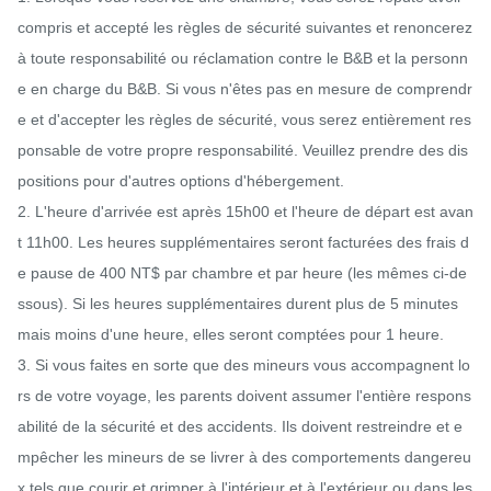
compris et accepté les règles de sécurité suivantes et renoncerez 
à toute responsabilité ou réclamation contre le B&B et la personn
e en charge du B&B. Si vous n'êtes pas en mesure de comprendr
e et d'accepter les règles de sécurité, vous serez entièrement res
ponsable de votre propre responsabilité. Veuillez prendre des dis
positions pour d'autres options d'hébergement.

2. L'heure d'arrivée est après 15h00 et l'heure de départ est avan
t 11h00. Les heures supplémentaires seront facturées des frais d
e pause de 400 NT$ par chambre et par heure (les mêmes ci-de
ssous). Si les heures supplémentaires durent plus de 5 minutes 
mais moins d'une heure, elles seront comptées pour 1 heure.

3. Si vous faites en sorte que des mineurs vous accompagnent lo
rs de votre voyage, les parents doivent assumer l'entière respons
abilité de la sécurité et des accidents. Ils doivent restreindre et e
mpêcher les mineurs de se livrer à des comportements dangereu
x tels que courir et grimper à l'intérieur et à l'extérieur ou dans les 