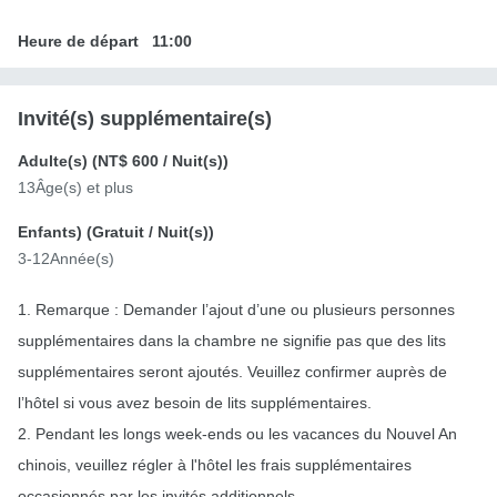
Heure de départ
11:00
Invité(s) supplémentaire(s)
Adulte(s) (
NT$ 600
/ Nuit(s))
13Âge(s) et plus
Enfants) (
Gratuit
/ Nuit(s))
3-12Année(s)
1. Remarque : Demander l’ajout d’une ou plusieurs personnes
supplémentaires dans la chambre ne signifie pas que des lits
supplémentaires seront ajoutés. Veuillez confirmer auprès de
l’hôtel si vous avez besoin de lits supplémentaires.
2. Pendant les longs week-ends ou les vacances du Nouvel An
chinois, veuillez régler à l'hôtel les frais supplémentaires
occasionnés par les invités additionnels.