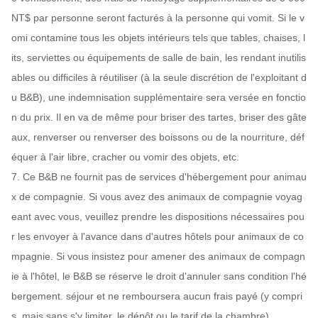
NT$ par personne seront facturés à la personne qui vomit. Si le v
omi contamine tous les objets intérieurs tels que tables, chaises, l
its, serviettes ou équipements de salle de bain, les rendant inutilis
ables ou difficiles à réutiliser (à la seule discrétion de l'exploitant d
u B&B), une indemnisation supplémentaire sera versée en fonctio
n du prix. Il en va de même pour briser des tartes, briser des gâte
aux, renverser ou renverser des boissons ou de la nourriture, déf
équer à l'air libre, cracher ou vomir des objets, etc.

7. Ce B&B ne fournit pas de services d'hébergement pour animau
x de compagnie. Si vous avez des animaux de compagnie voyag
eant avec vous, veuillez prendre les dispositions nécessaires pou
r les envoyer à l'avance dans d'autres hôtels pour animaux de co
mpagnie. Si vous insistez pour amener des animaux de compagn
ie à l'hôtel, le B&B se réserve le droit d'annuler sans condition l'hé
bergement. séjour et ne remboursera aucun frais payé (y compri
s, mais sans s'y limiter, le dépôt ou le tarif de la chambre).
