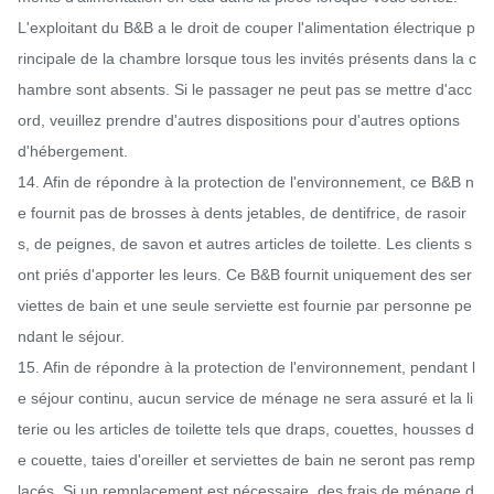
L'exploitant du B&B a le droit de couper l'alimentation électrique p
rincipale de la chambre lorsque tous les invités présents dans la c
hambre sont absents. Si le passager ne peut pas se mettre d'acc
ord, veuillez prendre d'autres dispositions pour d'autres options 
d'hébergement.

14. Afin de répondre à la protection de l'environnement, ce B&B n
e fournit pas de brosses à dents jetables, de dentifrice, de rasoir
s, de peignes, de savon et autres articles de toilette. Les clients s
ont priés d'apporter les leurs. Ce B&B fournit uniquement des ser
viettes de bain et une seule serviette est fournie par personne pe
ndant le séjour.

15. Afin de répondre à la protection de l'environnement, pendant l
e séjour continu, aucun service de ménage ne sera assuré et la li
terie ou les articles de toilette tels que draps, couettes, housses d
e couette, taies d'oreiller et serviettes de bain ne seront pas remp
lacés. Si un remplacement est nécessaire, des frais de ménage d