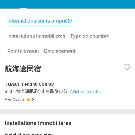
Informations sur la propriété
Installations immobilières
Type de chambre
Points à noter
Emplacement
航海途民宿
Taiwan
,
Penghu County
880台灣澎湖縣馬公市惠民路12號
Afficher la carte
Avis Google
5
Installations immobilières
installations populaires