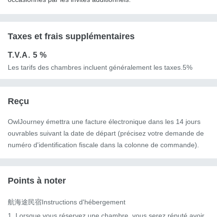
Taxes et frais supplémentaires
T.V.A.
5 %
Les tarifs des chambres incluent généralement les taxes.5%
Reçu
OwlJourney émettra une facture électronique dans les 14 jours
ouvrables suivant la date de départ (précisez votre demande de
numéro d'identification fiscale dans la colonne de commande).
Points à noter
航海途民宿Instructions d'hébergement

1. Lorsque vous réservez une chambre, vous serez réputé avoir 