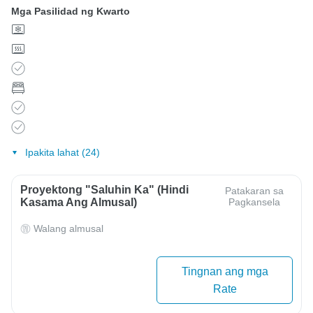
Mga Pasilidad ng Kwarto
Ipakita lahat (24)
Proyektong "Saluhin Ka" (Hindi
Patakaran sa
Kasama Ang Almusal)
Pagkansela
Walang almusal
Tingnan ang mga
Rate