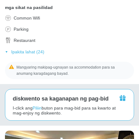
mga sikat na pasilidad
Common Wifi
Parking
Restaurant
Ipakita lahat (24)
Mangyaring makipag-ugnayan sa accommodation para sa
anumang karagdagang bayad.
diskwento sa kaganapan ng pag-bid
I-click ang
Piliin
buton para mag-bid para sa kwarto at
mag-enjoy ng diskwento.