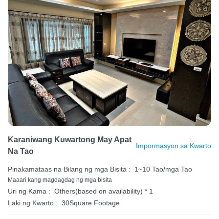
Karaniwang Kuwartong May Apat
Impormasyon sa Kwarto
Na Tao
Pinakamataas na Bilang ng mga Bisita :
1~10 Tao/mga Tao
Maaari kang magdagdag ng mga bisita
Uri ng Kama :
Others(based on availability) * 1
Laki ng Kwarto :
30Square Footage