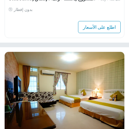
بدون إفطار
اطلع على الأسعار