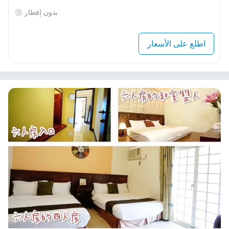
بدون إفطار
اطلع على الأسعار