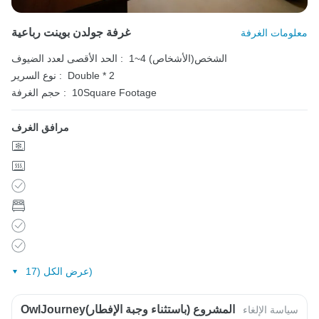
غرفة جولدن بوينت رباعية
معلومات الغرفة
1~4 الشخص(الأشخاص)
الحد الأقصى لعدد الضيوف :
Double * 2
نوع السرير :
10Square Footage
حجم الغرفة :
مرافق الغرف
عرض الكل (17)
OwlJourneyالمشروع (باستثناء وجبة الإفطار)
سياسة الإلغاء