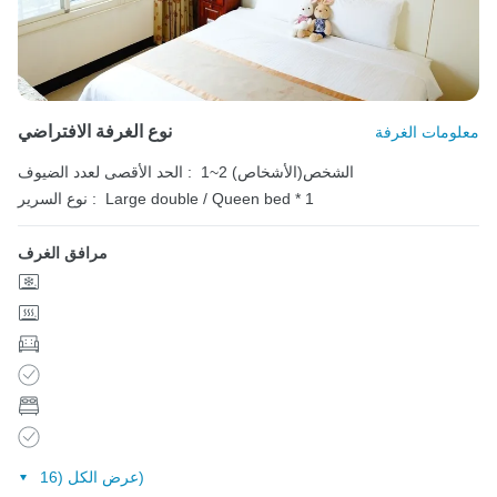
نوع الغرفة الافتراضي
معلومات الغرفة
1~2 الشخص(الأشخاص)
الحد الأقصى لعدد الضيوف :
Large double / Queen bed * 1
نوع السرير :
مرافق الغرف
عرض الكل (16)