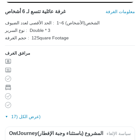
غرفة عائلية تتسع لـ 6 أشخاص
معلومات الغرفة
1~6 الشخص(الأشخاص)
الحد الأقصى لعدد الضيوف :
Double * 3
نوع السرير :
12Square Footage
حجم الغرفة :
مرافق الغرف
عرض الكل (17)
OwlJourneyالمشروع (باستثناء وجبة الإفطار)
سياسة الإلغاء