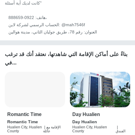
كانت لديك أية أسئلة"

   هاتف: 0922-888659،

   الحساب الرسمي لشركة لاين: @mah7546f

   العنوان: رقم 78، طريق جوليان الثاني، مدينة هوالين
بناءً على أماكن الإقامة التي شاهدتها، نعتقد أنك قد ترغب
في...
Romantic Time
Day Hualien
Romantic Time
Day Hualien
|
Hualien City, Hualien
الإقامة مع
|
Hualien City, Hualien
الفندق
County
عائلة
County