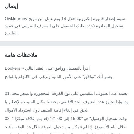
إيصال
OwlJourney سيتم إصدار فاتورة إلكترونية خلال 14 يوم عمل من تاريخ
تسجيل المغادرة (حدد طلبك للحصول على المعرف الضريبي في عمود
الطلب).
ملاحظات هامة
Bookers ~ اقرأ بالتفصيل ووافق على العقد التالي

يعتبر أنك "توافق" على الأمور التالية وترغب في الالتزام باللوائح.

01. يعتمد عدد الضيوف المقيمين على نوع الغرفة المحجوزة والسعر محد
ود، وإذا تجاوز عدد الضيوف الحد الأقصى، يحتفظ مكان المبيت والإفطار با
لحق في إلغاء إقامة الضيف دون استرداد الأموال.

02. "وقت تسجيل الوصول" هو "15:00 إلى 21:00" (قد يتم إغلاقه مبكرًا 
خلال أيام الأسبوع). إذا لم تتمكن من دخول الغرفة خلال هذا الوقت، فيج