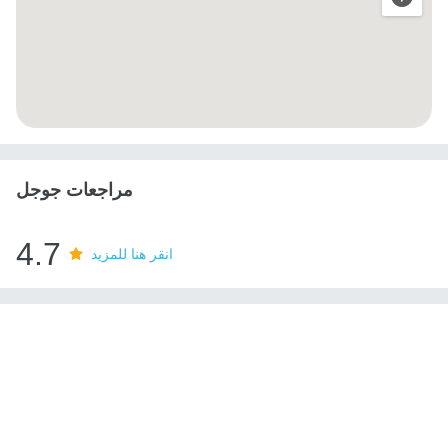
مراجعات جوجل
4.7
انقر هنا للمزيد