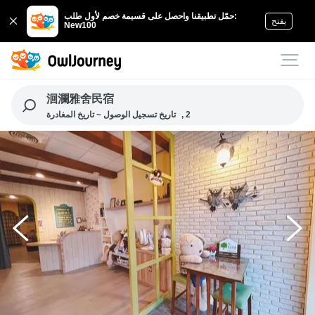
حمّل تطبيقنا واحصل على قسيمة خصم لأول طلب:
يفتح
New100
洄瀾雅舍民宿
, 2
تاريخ تسجيل الوصول ~ تاريخ المغادرة