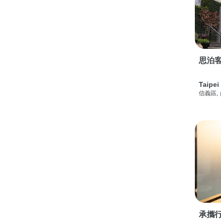
思泊客
Taipei
信義區,
承攜行