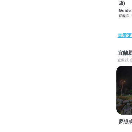
店)
Guide 
信義區,
查看更
宜蘭
宜蘭縣, 
夢想