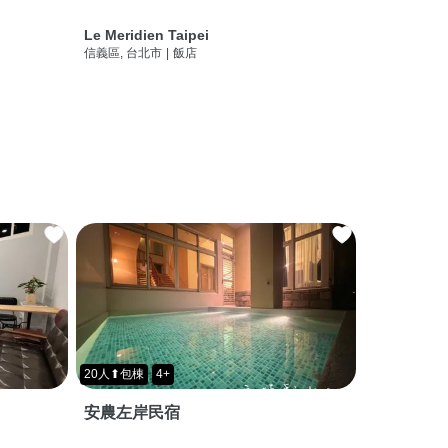
Le Meridien Taipei
信義區, 台北市
|
飯店
20人⬆包棟
4+
安農左岸民宿