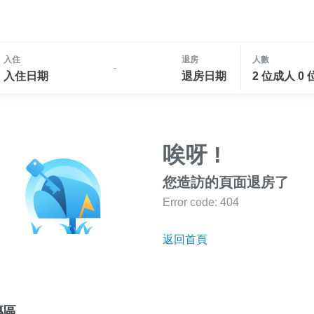
入住
退房
人數
-
入住日期
退房日期
2 位成人 0
唉呀 !
您造訪的頁面退房了
Error code: 404
返回首頁
專區