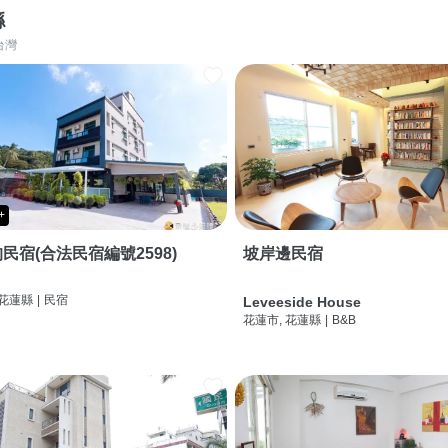
縣
台灣
+
民宿(合法民宿編號2598)
坡岸邊民宿
 花蓮縣
|
民宿
Leveeside House
花蓮市, 花蓮縣
|
B&B