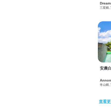
Dream
三星鄉,
安農白
Annon
冬山鄉,
查看更