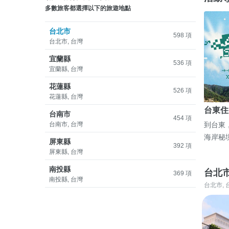
多數旅客都選擇以下的旅遊地點
台北市
598 項
台北市, 台灣
宜蘭縣
536 項
宜蘭縣, 台灣
花蓮縣
526 項
花蓮縣, 台灣
台東住
台南市
454 項
台南市, 台灣
到台東
海岸秘
屏東縣
392 項
屏東縣, 台灣
南投縣
台北
369 項
南投縣, 台灣
台北市, 