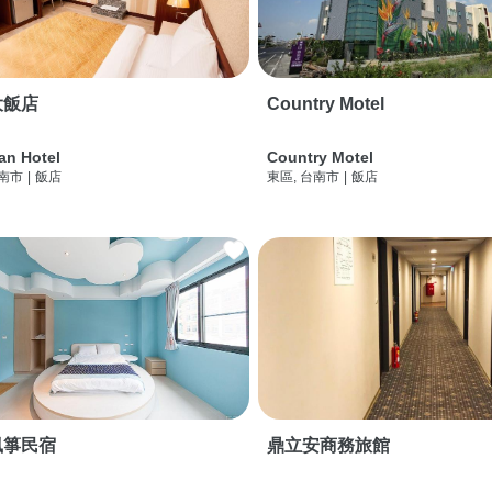
大飯店
Country Motel
an Hotel
Country Motel
台南市
|
飯店
東區, 台南市
|
飯店
風箏民宿
鼎立安商務旅館