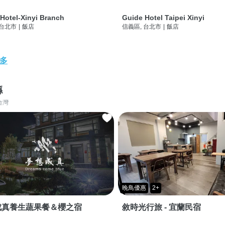
Hotel-Xinyi Branch
Guide Hotel Taipei Xinyi
 台北市
|
飯店
信義區, 台北市
|
飯店
多
縣
台灣
晚鳥優惠
2+
成真養生蔬果餐＆櫻之宿
敘時光行旅 - 宜蘭民宿