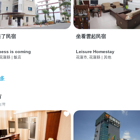
来了民宿
坐看雲起民宿
ness is coming
Leisure Homestay
 花蓮縣
|
飯店
花蓮市, 花蓮縣
|
其他
多
市
台灣