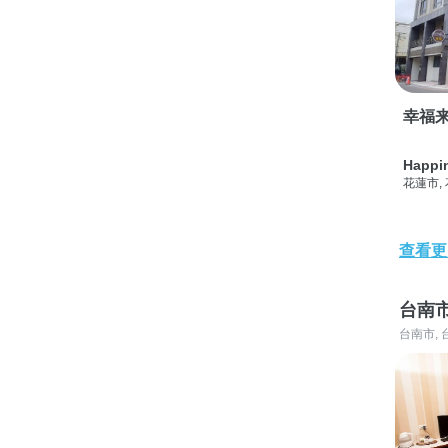
幸福
Happi
花蓮市,
查看更
台南
台南市, 