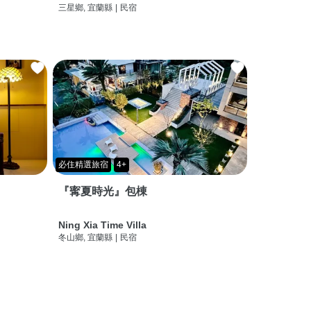
三星鄉, 宜蘭縣
|
民宿
必住精選旅宿
4+
『寗夏時光』包棟
Ning Xia Time Villa
冬山鄉, 宜蘭縣
|
民宿