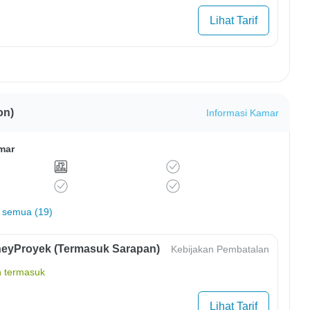
Lihat Tarif
on)
Informasi Kamar
mar
 semua (19)
eyProyek (Termasuk Sarapan)
Kebijakan Pembatalan
 termasuk
Lihat Tarif