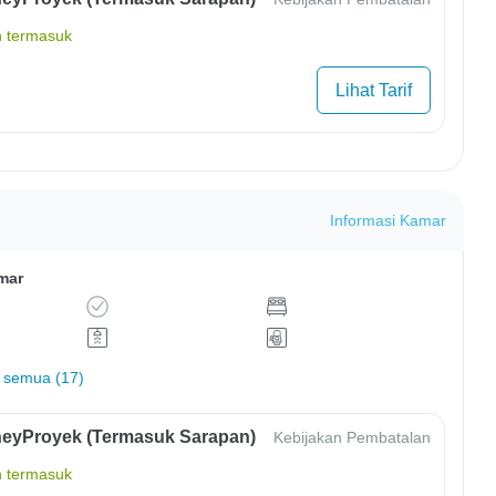
 termasuk
Lihat Tarif
Informasi Kamar
mar
 semua (17)
eyProyek (Termasuk Sarapan)
Kebijakan Pembatalan
 termasuk