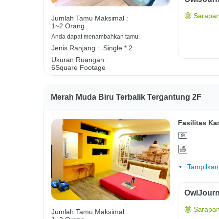
Sarapan
Jumlah Tamu Maksimal :
1~2 Orang
Anda dapat menambahkan tamu.
Jenis Ranjang :
Single * 2
Ukuran Ruangan :
6Square Footage
Merah Muda Biru Terbalik Tergantung 2F
Fasilitas Ka
Tampilkan
OwlJourn
Sarapan
Jumlah Tamu Maksimal :