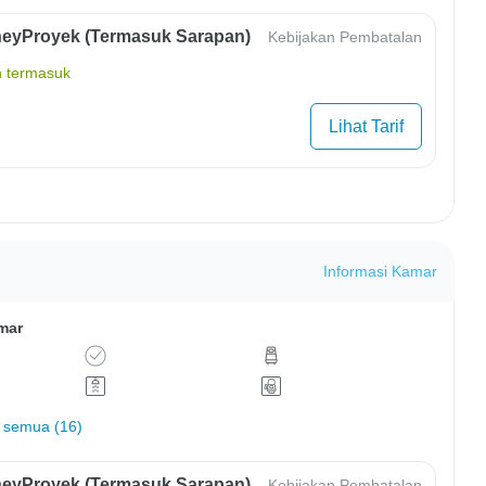
eyProyek (Termasuk Sarapan)
Kebijakan Pembatalan
 termasuk
Lihat Tarif
Informasi Kamar
mar
 semua (16)
eyProyek (Termasuk Sarapan)
Kebijakan Pembatalan