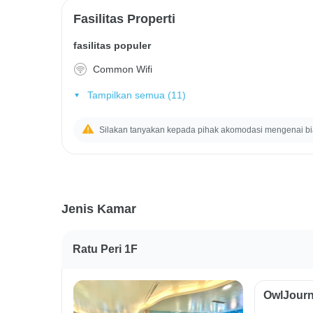
Fasilitas Properti
fasilitas populer
Common Wifi
Tampilkan semua (11)
Silakan tanyakan kepada pihak akomodasi mengenai b
Jenis Kamar
Ratu Peri 1F
OwlJourn