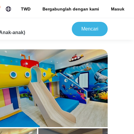
TWD
Bergabunglah dengan kami
Masuk
Mencari
Anak-anak)