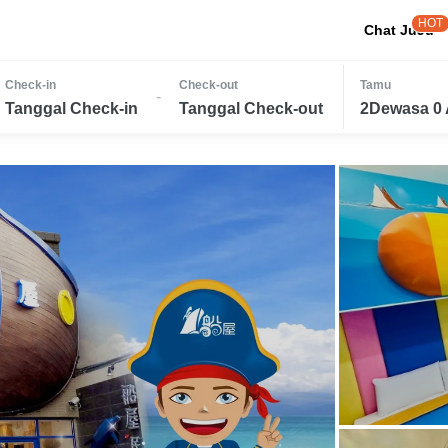
HOT
Chat JuJu
Check-in
Check-out
Tamu
-
Tanggal Check-in
Tanggal Check-out
2Dewasa 0 