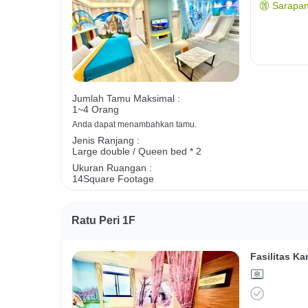
Sarapan
Jumlah Tamu Maksimal :
1~4 Orang
Anda dapat menambahkan tamu.
Jenis Ranjang :
Large double / Queen bed * 2
Ukuran Ruangan :
14Square Footage
Ratu Peri 1F
Fasilitas Ka