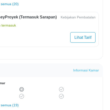
 semua (20)
eyProyek (Termasuk Sarapan)
Kebijakan Pembatalan
 termasuk
Lihat Tarif
Informasi Kamar
mar
 semua (19)