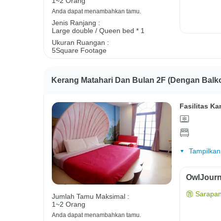
1~2 Orang
Anda dapat menambahkan tamu.
Jenis Ranjang :
Large double / Queen bed * 1
Ukuran Ruangan :
5Square Footage
Kerang Matahari Dan Bulan 2F (dengan Balk
Fasilitas Ka
Tampilkan
OwlJourn
Sarapan
Jumlah Tamu Maksimal :
1~2 Orang
Anda dapat menambahkan tamu.