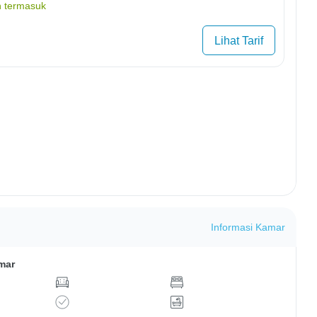
 termasuk
Lihat Tarif
Informasi Kamar
mar