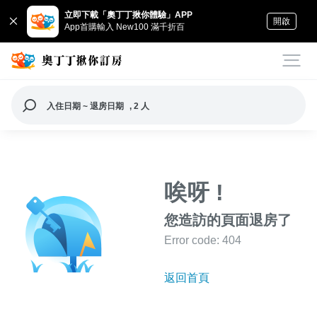
立即下載「奧丁丁揪你體驗」APP
開啟
App首購輸入 New100 滿千折百
入住日期 ~ 退房日期
, 2 人
唉呀 !
您造訪的頁面退房了
Error code: 404
返回首頁