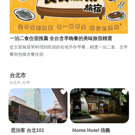
一泊二食住宿推薦 全台含早晚餐的美味旅宿精選
從主廚無菜單料理到民宿的在地手作早餐，精選一泊二食、含早
餐與包棟含餐住宿
台北市
台北市, 台灣
思泊客 台北101
Home Hotel 信義