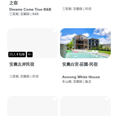
之宿
三星鄉, 宜蘭縣
|
民宿
Dreams Come True B&B
三星鄉, 宜蘭縣
|
B&B
20人⬆包棟
4+
安農左岸民宿
安農白宮‧莊園·民宿
三星鄉, 宜蘭縣
|
民宿
Annong White House
冬山鄉, 宜蘭縣
|
飯店