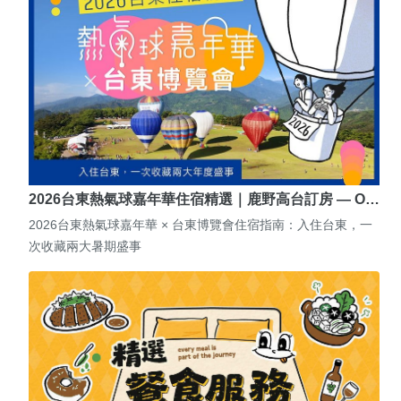
2026台東熱氣球嘉年華住宿精選｜鹿野高台訂房 — O…
2026台東熱氣球嘉年華 × 台東博覽會住宿指南：入住台東，一
次收藏兩大暑期盛事