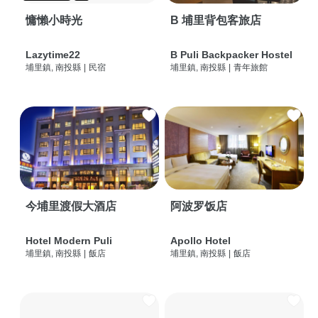
慵懶小時光
B 埔里背包客旅店
Lazytime22
B Puli Backpacker Hostel
埔里鎮, 南投縣
|
民宿
埔里鎮, 南投縣
|
青年旅館
今埔里渡假大酒店
阿波罗饭店
Hotel Modern Puli
Apollo Hotel
埔里鎮, 南投縣
|
飯店
埔里鎮, 南投縣
|
飯店