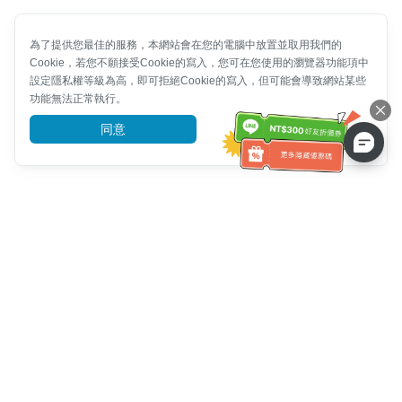
為了提供您最佳的服務，本網站會在您的電腦中放置並取用我們的
Cookie，若您不願接受Cookie的寫入，您可在您使用的瀏覽器功能項中
設定隱私權等級為高，即可拒絕Cookie的寫入，但可能會導致網站某些
功能無法正常執行。
同意
前往了解
客服資訊
客服電話：
+886-2-6610-0183
(銀髮族友善)