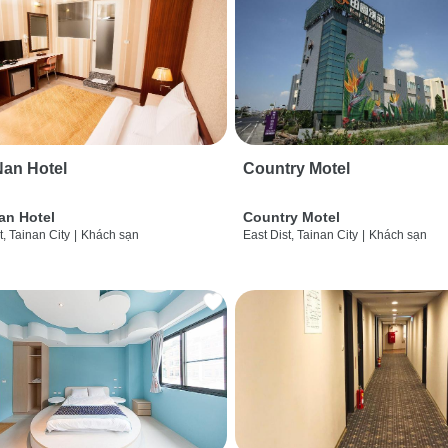
an Hotel
Country Motel
an Hotel
Country Motel
t, Tainan City
|
Khách sạn
East Dist, Tainan City
|
Khách sạn