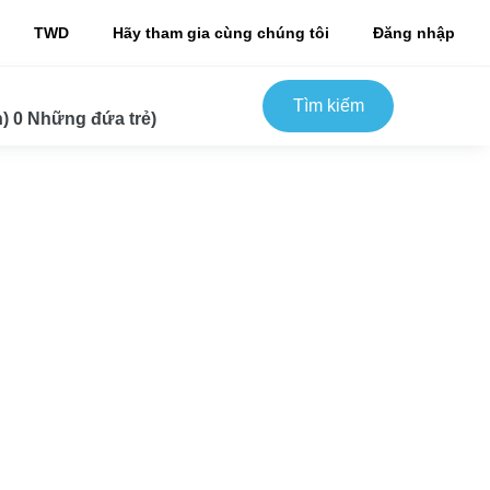
TWD
Hãy tham gia cùng chúng tôi
Đăng nhập
Tìm kiếm
) 0 Những đứa trẻ)