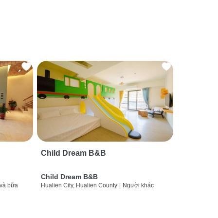
Child Dream B&B
Child Dream B&B
và bữa
Hualien City, Hualien County
|
Người khác