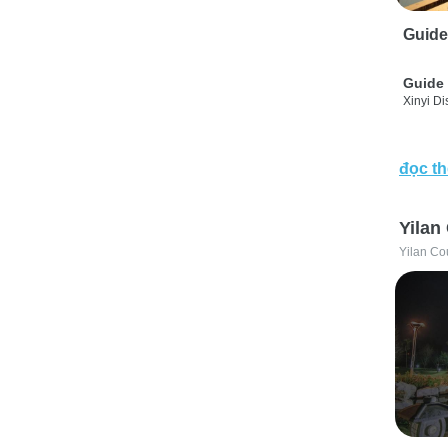
Guide
Guide 
Xinyi Dis
đọc t
Yilan
Yilan Co