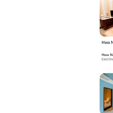
Hwa N
Hwa N
East Dis