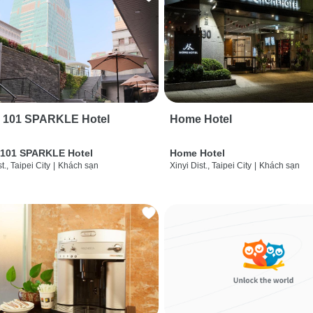
i 101 SPARKLE Hotel
Home Hotel
 101 SPARKLE Hotel
Home Hotel
t., Taipei City
|
Khách sạn
Xinyi Dist., Taipei City
|
Khách sạn