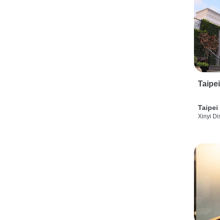
Taipe
Taipei
Xinyi Dis