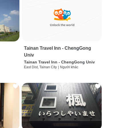
Tainan Travel Inn - ChengGong
Univ
Tainan Travel Inn - ChengGong Univ
East Dist, Tainan City
|
Người khác