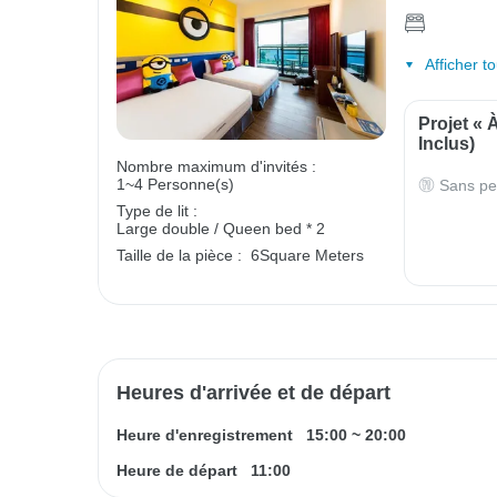
Afficher t
Projet « 
Inclus)
Nombre maximum d'invités :
1~4 Personne(s)
Sans pe
Type de lit :
Large double / Queen bed * 2
Taille de la pièce :
6Square Meters
Heures d'arrivée et de départ
Heure d'enregistrement
15:00
~
20:00
Heure de départ
11:00