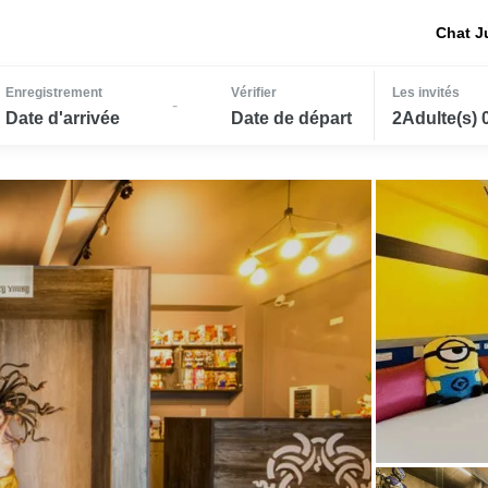
Chat J
Enregistrement
Vérifier
Les invités
-
Date d'arrivée
Date de départ
2Adulte(s) 