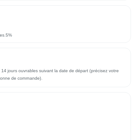
xes.5%
14 jours ouvrables suivant la date de départ (précisez votre
colonne de commande).