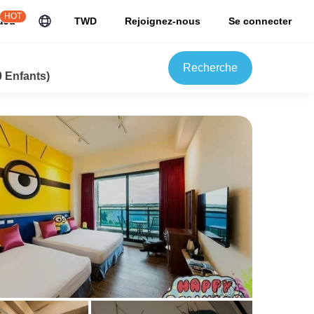
HOT
uJu
TWD
Rejoignez-nous
Se connecter
Recherche
0 Enfants)