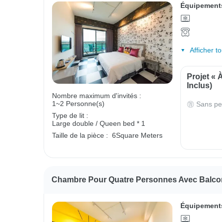
Équipements
Afficher t
Projet « 
Inclus)
Nombre maximum d'invités :
1~2 Personne(s)
Sans pe
Type de lit :
Large double / Queen bed * 1
Taille de la pièce :
6Square Meters
Chambre Pour Quatre Personnes Avec Balco
Équipements