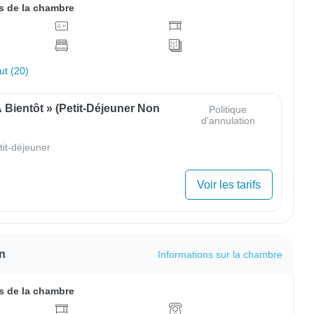
 de la chambre
out (20)
À Bientôt » (Petit-Déjeuner Non
Politique
d'annulation
tit-déjeuner
Voir les tarifs
n
Informations sur la chambre
 de la chambre