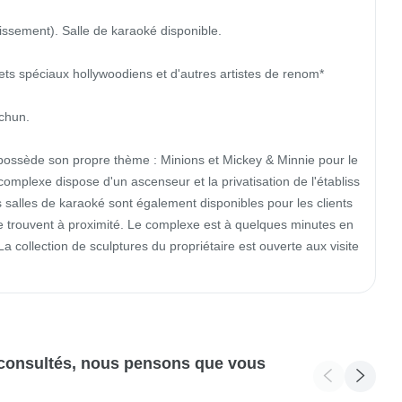
lissement). Salle de karaoké disponible.

ets spéciaux hollywoodiens et d'autres artistes de renom*

hun.

ssède son propre thème : Minions et Mickey & Minnie pour le
complexe dispose d'un ascenseur et la privatisation de l'établiss
salles de karaoké sont également disponibles pour les clients 
se trouvent à proximité. Le complexe est à quelques minutes en 
a collection de sculptures du propriétaire est ouverte aux visite
 consultés, nous pensons que vous