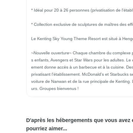
* Idéal pour 20 à 26 personnes (privatisation de l'étab
* Collection exclusive de sculptures de maîtres des eff
Le Kenting Sky Young Theme Resort est situé à Hengc
~Nouvelle ouverture~ Chaque chambre du complexe po
s enfants, Avengers et Star Wars pour les adultes. Le 
ement donne accès à un barbecue et à la cuisine. Des 
privatisant l'établissement. McDonald's et Starbucks 
voiture de Nanwan et de la rue principale de Kenting. L
urs. Groupes bienvenus !
D'après les hébergements que vous avez
pourriez aimer...