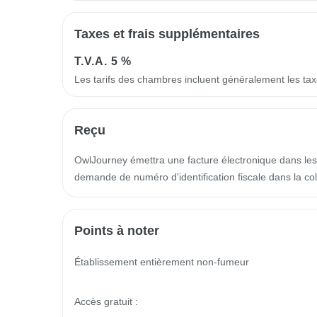
Taxes et frais supplémentaires
T.V.A.
5 %
Les tarifs des chambres incluent généralement les ta
Reçu
OwlJourney émettra une facture électronique dans les 
demande de numéro d'identification fiscale dans la 
Points à noter
Établissement entièrement non-fumeur

Accès gratuit :
