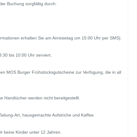
der Buchung sorgfältig durch:

nformationen erhalten Sie am Anreisetag um 15:00 Uhr per SMS).

:30 bis 10:00 Uhr serviert.

hnen MOS Burger Frühstücksgutscheine zur Verfügung, die in all
 Handtücher werden nicht bereitgestellt.

itung-Art, hausgemachte Aufstriche und Kaffee.

r keine Kinder unter 12 Jahren.
