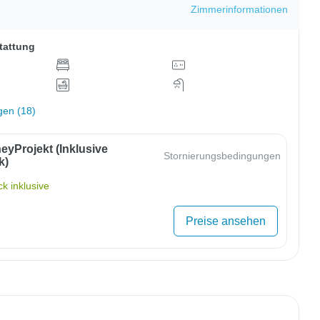
Zimmerinformationen
tattung
gen (18)
eyProjekt (inklusive
Stornierungsbedingungen
k)
k inklusive
Preise ansehen