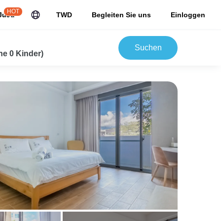
HOT
JuJu
TWD
Begleiten Sie uns
Einloggen
Suchen
e 0 Kinder)