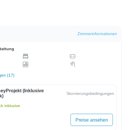
Zimmerinformationen
tattung
gen (17)
eyProjekt (inklusive
Stornierungsbedingungen
k)
k inklusive
Preise ansehen