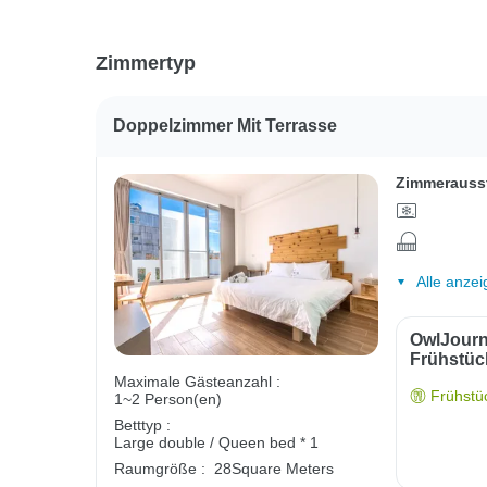
Zimmertyp
Doppelzimmer Mit Terrasse
Zimmerauss
Alle anzei
OwlJourn
Frühstüc
Maximale Gästeanzahl :
Frühstüc
1~2 Person(en)
Betttyp :
Large double / Queen bed * 1
Raumgröße :
28Square Meters