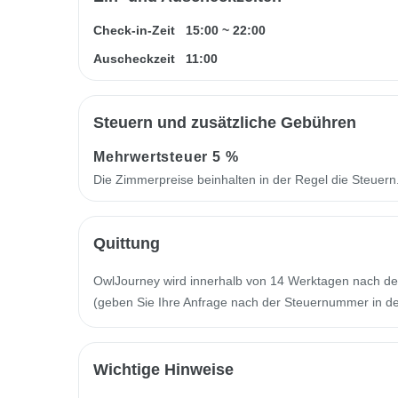
Check-in-Zeit
15:00
~
22:00
Auscheckzeit
11:00
Steuern und zusätzliche Gebühren
Mehrwertsteuer
5 %
Die Zimmerpreise beinhalten in der Regel die Steuer
Quittung
OwlJourney wird innerhalb von 14 Werktagen nach de
(geben Sie Ihre Anfrage nach der Steuernummer in der
Wichtige Hinweise