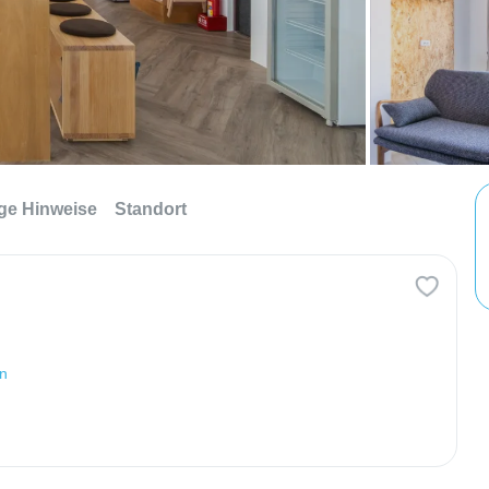
ge Hinweise
Standort
en