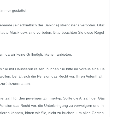
immer gestattet.

äude (einschließlich der Balkone) strengstens verboten. Glüc
aute Musik usw. sind verboten. Bitte beachten Sie diese Regel
, da wir keine Grillmöglichkeiten anbieten.

ls Sie mit Haustieren reisen, buchen Sie bitte im Voraus eine Tie
ollen, behält sich die Pension das Recht vor, Ihren Aufenthalt 
zurückzuerstatten.

enzahl für den jeweiligen Zimmertyp. Sollte die Anzahl der Gäs
 Pension das Recht vor, die Unterbringung zu verweigern und Ih
tieren können, bitten wir Sie, nicht zu buchen, um allen Gästen 