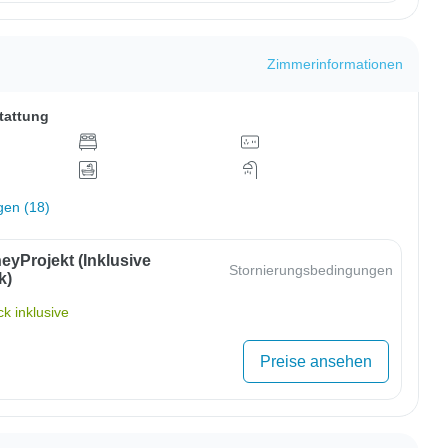
Zimmerinformationen
tattung
gen (18)
eyProjekt (inklusive
Stornierungsbedingungen
k)
k inklusive
Preise ansehen