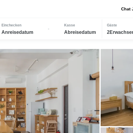
Chat 
Einchecken
Kasse
Gäste
-
Anreisedatum
Abreisedatum
2Erwachsen