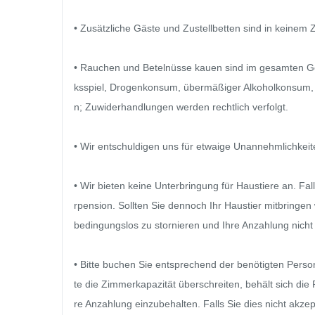
• Zusätzliche Gäste und Zustellbetten sind in keinem Z
• Rauchen und Betelnüsse kauen sind im gesamten Geb
ksspiel, Drogenkonsum, übermäßiger Alkoholkonsum, l
n; Zuwiderhandlungen werden rechtlich verfolgt.

• Wir entschuldigen uns für etwaige Unannehmlichkeiten
• Wir bieten keine Unterbringung für Haustiere an. Fal
rpension. Sollten Sie dennoch Ihr Haustier mitbringen w
bedingungslos zu stornieren und Ihre Anzahlung nicht 
• Bitte buchen Sie entsprechend der benötigten Person
te die Zimmerkapazität überschreiten, behält sich die
re Anzahlung einzubehalten. Falls Sie dies nicht akzep