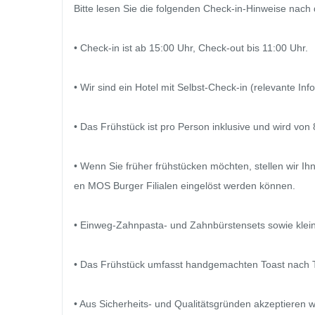
Bitte lesen Sie die folgenden Check-in-Hinweise nach 
• Check-in ist ab 15:00 Uhr, Check-out bis 11:00 Uhr.

• Wir sind ein Hotel mit Selbst-Check-in (relevante I
• Das Frühstück ist pro Person inklusive und wird von 8
• Wenn Sie früher frühstücken möchten, stellen wir I
en MOS Burger Filialen eingelöst werden können.

• Einweg-Zahnpasta- und Zahnbürstensets sowie kleine
• Das Frühstück umfasst handgemachten Toast nach Ta
• Aus Sicherheits- und Qualitätsgründen akzeptieren wi