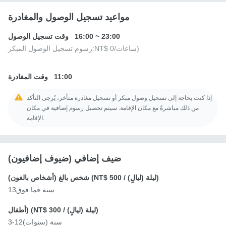
مواعيد تسجيل الوصول والمغادرة
23:00
~
16:00
وقت تسجيل الوصول
/ساعات)
NT$ 0
رسوم تسجيل الوصول المبكر:
11:00
وقت المغادرة
إذا كنت بحاجة إلى تسجيل وصول مبكر أو تسجيل مغادرة متأخر، يُرجى التأكد
من ذلك مباشرةً مع مكان الإقامة. سيتم تحصيل رسوم إضافية في مكان
الإقامة.
ضيف إضافي (ضيوف إضافيون)
/ ليلة (ليالٍ))
NT$ 500
شخص بالغ (أشخاص بالغون) (
13سنة فما فوق
/ ليلة (ليالٍ))
NT$ 300
أطفال) (
3-12سنة (سنوات)