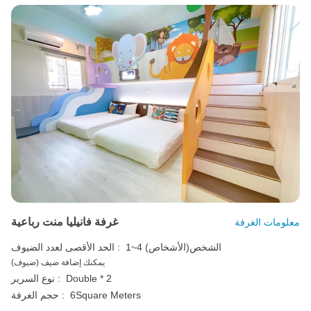
غرفة فانيليا منت رباعية
معلومات الغرفة
1~4 الشخص(الأشخاص)
الحد الأقصى لعدد الضيوف :
يمكنك إضافة ضيف (ضيوف)
Double * 2
نوع السرير :
6Square Meters
حجم الغرفة :