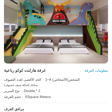
غرفة هازلنت كوكو رباعية
معلومات الغرفة
1~4 الشخص(الأشخاص)
الحد الأقصى لعدد الضيوف :
يمكنك إضافة ضيف (ضيوف)
Double * 2
نوع السرير :
6Square Meters
حجم الغرفة :
مرافق الغرف