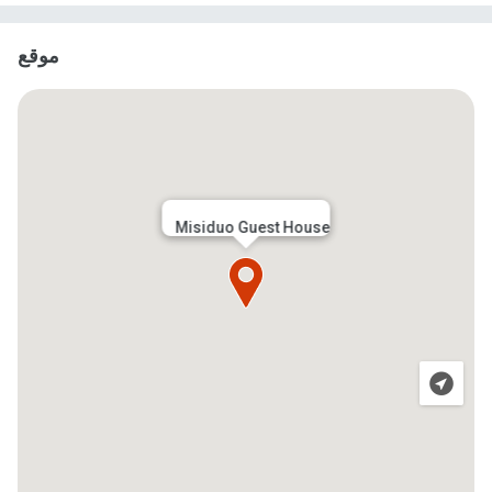
موقع
Misiduo Guest House