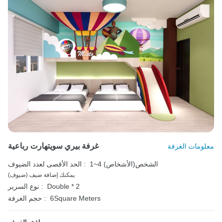
غرفة بيري سويتهارت رباعية
معلومات الغرفة
1~4 الشخص(الأشخاص)
الحد الأقصى لعدد الضيوف :
يمكنك إضافة ضيف (ضيوف)
Double * 2
نوع السرير :
6Square Meters
حجم الغرفة :