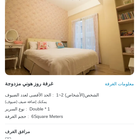
غرفة روز هوني مزدوجة
معلومات الغرفة
1~2 الشخص(الأشخاص)
الحد الأقصى لعدد الضيوف :
يمكنك إضافة ضيف (ضيوف)
Double * 1
نوع السرير :
6Square Meters
حجم الغرفة :
مرافق الغرف