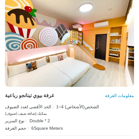
غرفة بيوي تينانجو رباعية
معلومات الغرفة
1~4 الشخص(الأشخاص)
الحد الأقصى لعدد الضيوف :
يمكنك إضافة ضيف (ضيوف)
Double * 2
نوع السرير :
6Square Meters
حجم الغرفة :