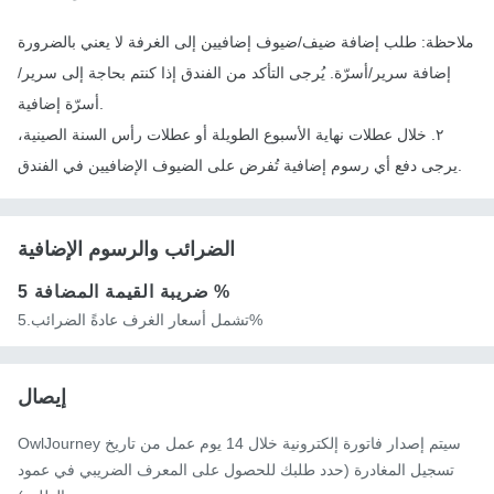
ملاحظة: طلب إضافة ضيف/ضيوف إضافيين إلى الغرفة لا يعني بالضرورة
إضافة سرير/أسرّة. يُرجى التأكد من الفندق إذا كنتم بحاجة إلى سرير/
أسرّة إضافية.
٢. خلال عطلات نهاية الأسبوع الطويلة أو عطلات رأس السنة الصينية،
يرجى دفع أي رسوم إضافية تُفرض على الضيوف الإضافيين في الفندق.
الضرائب والرسوم الإضافية
5 %
ضريبة القيمة المضافة
تشمل أسعار الغرف عادةً الضرائب.5%
إيصال
OwlJourney سيتم إصدار فاتورة إلكترونية خلال 14 يوم عمل من تاريخ
تسجيل المغادرة (حدد طلبك للحصول على المعرف الضريبي في عمود