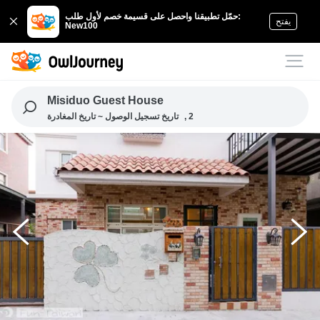
حمّل تطبيقنا واحصل على قسيمة خصم لأول طلب:
يفتح
New100
Misiduo Guest House
, 2
تاريخ تسجيل الوصول ~ تاريخ المغادرة