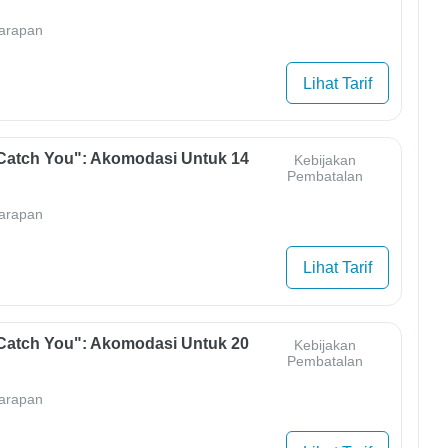
arapan
Lihat Tarif
Catch You": Akomodasi Untuk 14
Kebijakan
Pembatalan
arapan
Lihat Tarif
Catch You": Akomodasi Untuk 20
Kebijakan
Pembatalan
arapan