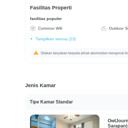
Fasilitas Properti
fasilitas populer
Common Wifi
Outdoor S
Tampilkan semua (23)
Silakan tanyakan kepada pihak akomodasi mengenai b
Jenis Kamar
Tipe Kamar Standar
OwlJourn
Sarapan)