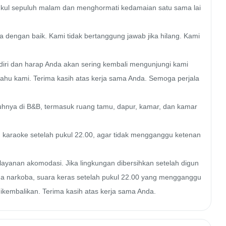
ukul sepuluh malam dan menghormati kedamaian satu sama lai
dengan baik. Kami tidak bertanggung jawab jika hilang. Kami 
iri dan harap Anda akan sering kembali mengunjungi kami

ahu kami. Terima kasih atas kerja sama Anda. Semoga perjala
nya di B&B, termasuk ruang tamu, dapur, kamar, dan kamar 
karaoke setelah pukul 22.00, agar tidak mengganggu ketenan
ayanan akomodasi. Jika lingkungan dibersihkan setelah digun
a narkoba, suara keras setelah pukul 22.00 yang mengganggu 
ikembalikan. Terima kasih atas kerja sama Anda.