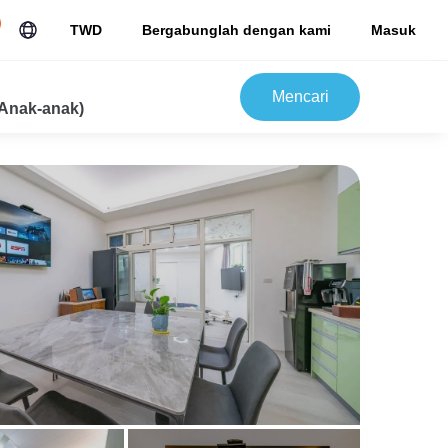
TWD
Bergabunglah dengan kami
Masuk
Mencari
Anak-anak)