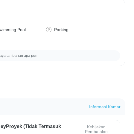
wimming Pool
Parking
iaya tambahan apa pun.
Informasi Kamar
eyProyek (Tidak Termasuk
Kebijakan
Pembatalan