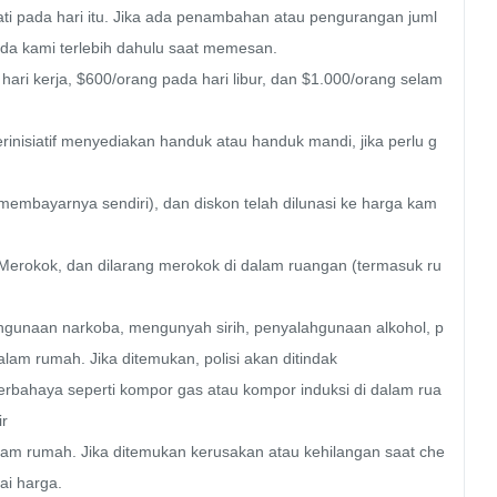
ati pada hari itu. Jika ada penambahan atau pengurangan juml
da kami terlebih dahulu saat memesan.

ri kerja, $600/orang pada hari libur, dan $1.000/orang selam
inisiatif menyediakan handuk atau handuk mandi, jika perlu g
embayarnya sendiri), dan diskon telah dilunasi ke harga kam
rokok, dan dilarang merokok di dalam ruangan (termasuk ru
hgunaan narkoba, mengunyah sirih, penyalahgunaan alkohol, p
dalam rumah. Jika ditemukan, polisi akan ditindak

bahaya seperti kompor gas atau kompor induksi di dalam rua


am rumah. Jika ditemukan kerusakan atau kehilangan saat che
i harga.
