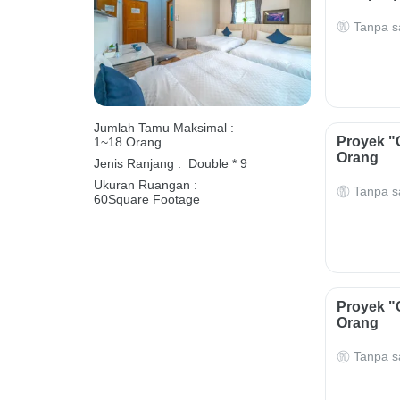
Tanpa s
Jumlah Tamu Maksimal :
Proyek "
1~18 Orang
Orang
Jenis Ranjang :
Double * 9
Ukuran Ruangan :
Tanpa s
60Square Footage
Proyek "
Orang
Tanpa s