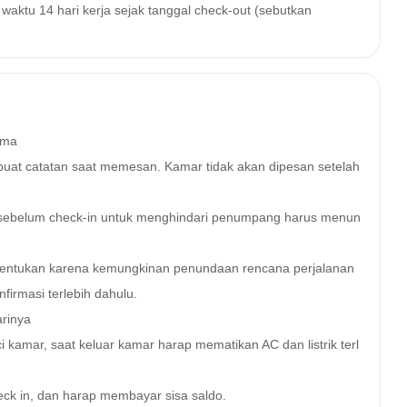
waktu 14 hari kerja sejak tanggal check-out (sebutkan
ma

uat catatan saat memesan. Kamar tidak akan dipesan setelah 
 sebelum check-in untuk menghindari penumpang harus menun
itentukan karena kemungkinan penundaan rencana perjalanan 
rmasi terlebih dahulu.

rinya

kamar, saat keluar kamar harap mematikan AC dan listrik terl
ck in, dan harap membayar sisa saldo.
