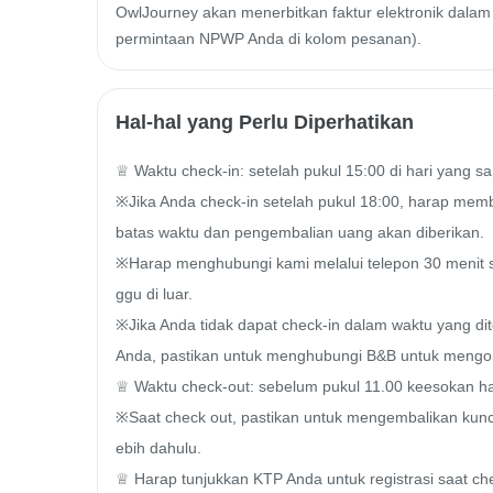
OwlJourney akan menerbitkan faktur elektronik dalam 
permintaan NPWP Anda di kolom pesanan).
Hal-hal yang Perlu Diperhatikan
♕ Waktu check-in: setelah pukul 15:00 di hari yang sa
※Jika Anda check-in setelah pukul 18:00, harap memb
batas waktu dan pengembalian uang akan diberikan.

※Harap menghubungi kami melalui telepon 30 menit
ggu di luar.

※Jika Anda tidak dapat check-in dalam waktu yang d
Anda, pastikan untuk menghubungi B&B untuk mengonfi
♕ Waktu check-out: sebelum pukul 11.00 keesokan ha
※Saat check out, pastikan untuk mengembalikan kunci 
ebih dahulu.

♕ Harap tunjukkan KTP Anda untuk registrasi saat che