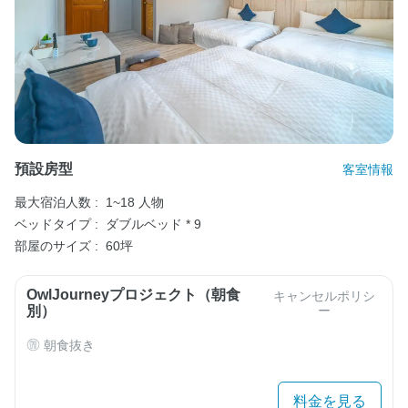
預設房型
客室情報
最大宿泊人数 :
1~18 人物
ベッドタイプ :
ダブルベッド * 9
部屋のサイズ :
60坪
OwlJourneyプロジェクト（朝食
キャンセルポリシ
別）
ー
朝食抜き
料金を見る