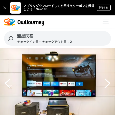
アプリをダウンロードして初回注文クーポンを獲得
開ける
しよう：New100
涵星民宿
チェックイン日 ~ チェックアウト日
, 2