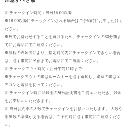
注意すべき点
♕ チェックイン時間：当日15:00以降

※18:00以降にチェックインされる場合はご予約時にお申し付けく
ださい。

※外でお待たせすることを避けるため、チェックインの30分前ま
でにお電話にてご連絡ください。

※旅程の遅延等により、指定時間内にチェックインできない場合
は、必ず事前に民宿までお電話にてご確認ください。

♕ チェックアウト時間：翌日午前11時まで

※チェックアウトの際はルームキーを必ず返却し、退室の際はエ
アコンと電源を切ってください。

♕ チェックイン時に登録用の身分証明書をご提示いただき、残金
をお支払いいただきます。

♕ 当日お約束の人数でチェックインをお願いいたします。 人数や
部屋数の増減がある場合は、ご予約時に必ず事前にご連絡くださ
い。
