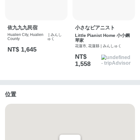
依九九九民宿
小さなピアニスト
Hualien City, Hualien
|
みんし
Little Pianist Home 小小鋼
County
ゅく
琴家
花蓮市, 花蓮縣
|
みんしゅく
NT$ 1,645
NT$
1,558
位置