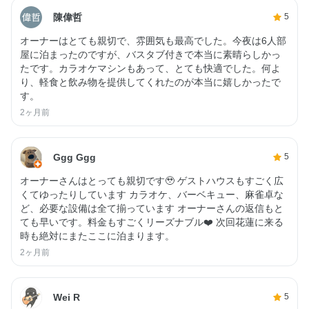
陳偉哲
5
オーナーはとても親切で、雰囲気も最高でした。今夜は6人部
屋に泊まったのですが、バスタブ付きで本当に素晴らしかっ
たです。カラオケマシンもあって、とても快適でした。何よ
り、軽食と飲み物を提供してくれたのが本当に嬉しかったで
す。
2ヶ月前
Ggg Ggg
5
オーナーさんはとっても親切です🥹 ゲストハウスもすごく広
くてゆったりしています カラオケ、バーベキュー、麻雀卓な
ど、必要な設備は全て揃っています オーナーさんの返信もと
ても早いです。料金もすごくリーズナブル❤️ 次回花蓮に来る
時も絶対にまたここに泊まります。
2ヶ月前
Wei R
5