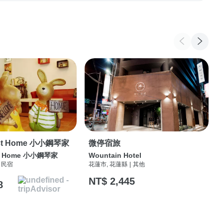
anist Home 小小鋼琴家
微停宿旅
nist Home 小小鋼琴家
Wountain Hotel
民宿
花蓮市, 花蓮縣
|
其他
NT$ 2,445
8