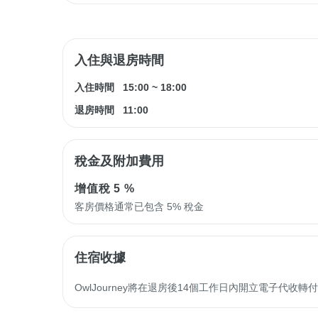
入住與退房時間
入住時間
15:00
~
18:00
退房時間
11:00
稅金及附加費用
增值稅
5 %
客房價格通常已包含 5% 稅金
住宿收據
OwlJourney將在退房後14個工作日內開立電子代