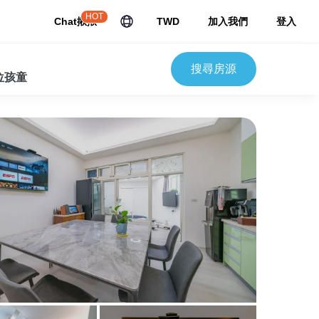
HOT
Chat揪揪
TWD
加入我們
登入
搜尋房源
 位孩童