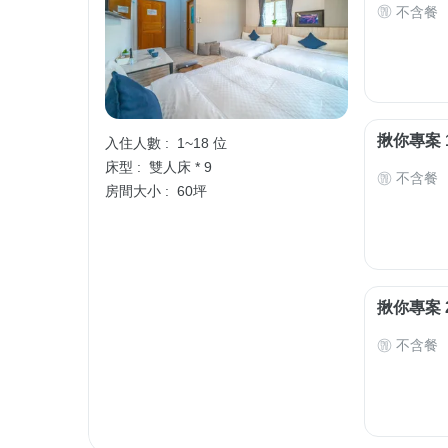
不含餐
揪你專案 
入住人數 :
1~18 位
床型 :
雙人床 * 9
不含餐
房間大小 :
60坪
揪你專案 
不含餐