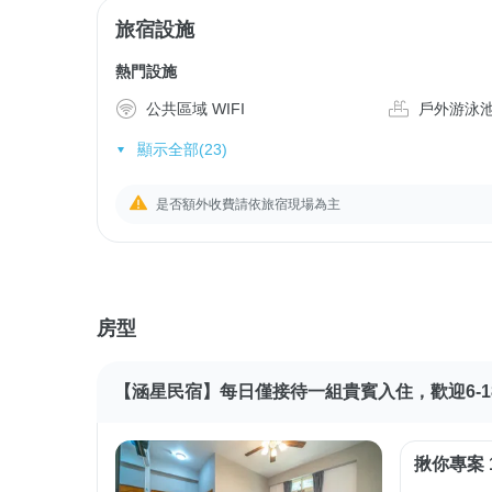
旅宿設施
熱門設施
公共區域 WIFI
戶外游泳
顯示全部(23)
是否額外收費請依旅宿現場為主
房型
【涵星民宿】每日僅接待一組貴賓入住，歡迎6-1
揪你專案 