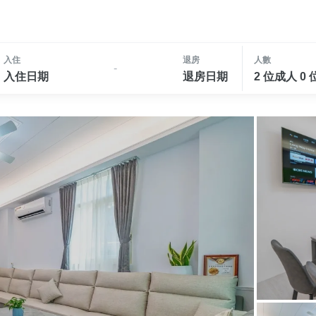
入住
退房
人數
-
入住日期
退房日期
2 位成人 0