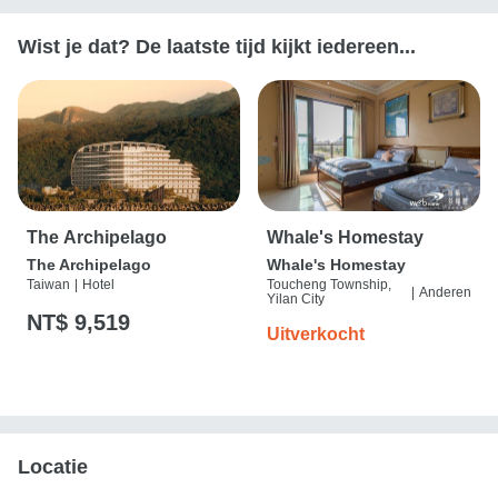
Wist je dat? De laatste tijd kijkt iedereen...
The Archipelago
Whale's Homestay
The Archipelago
Whale's Homestay
Taiwan
|
Hotel
Toucheng Township,
|
Anderen
Yilan City
NT$ 9,519
Uitverkocht
Locatie