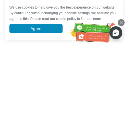
We use cookies to help give you the best experience on our website.
By continuing without changing your cookie settings, we assume you
agree to this. Please read our cookie policy to find out more.
Agree
More information
Klantenservice
Bel ons：
+886-2-6610-0183
(Seniorenvriendelijk)
Faxnr.：
+886-2-6610-0185