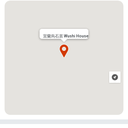
宜蘭烏石居 Wushi House