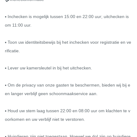
▪ Inchecken is mogelijk tussen 15:00 en 22:00 uur; uitchecken is 
om 11:00 uur.

▪ Toon uw identiteitsbewijs bij het inchecken voor registratie en ve
rificatie.

▪ Lever uw kamersleutel in bij het uitchecken.

▪ Om de privacy van onze gasten te beschermen, bieden wij bij e
en langer verblijf geen schoonmaakservice aan.

▪ Houd uw stem laag tussen 22:00 en 08:00 uur om klachten te v
oorkomen en uw verblijf niet te verstoren.

▪ Huisdieren zijn niet toegestaan. Hoewel we dol zijn op huisdiere