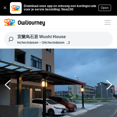
Download onze app en ontvang een kortingscode
Open
voor je eerste bestelling: New100
宜蘭烏石居 Wushi House
Incheckdatum ~ Uitcheckdatum
, 2