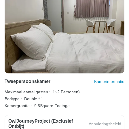
Tweepersoonskamer
Kamerinformatie
Maximaal aantal gasten :
1~2 Personen)
Bedtype :
Double * 1
Kamergrootte :
9.5Square Footage
OwlJourneyProject (exclusief
Annuleringsbeleid
Ontbijt)