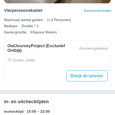
Vierpersoonskamer
Kamerinformatie
Maximaal aantal gasten :
1~4 Personen)
Bedtype :
Double * 2
Kamergrootte :
6Square Meters
OwlJourneyProject (exclusief
Annuleringsbeleid
Ontbijt)
Zonder ontbijt
Bekijk de tarieven
In- en uitchecktijden
Inchecktijd
15:00
~
22:00