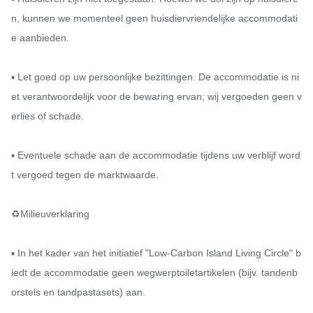
n, kunnen we momenteel geen huisdiervriendelijke accommodati
e aanbieden.

▪ Let goed op uw persoonlijke bezittingen. De accommodatie is ni
et verantwoordelijk voor de bewaring ervan; wij vergoeden geen v
erlies of schade.

▪ Eventuele schade aan de accommodatie tijdens uw verblijf word
t vergoed tegen de marktwaarde.

♻️Milieuverklaring

▪ In het kader van het initiatief "Low-Carbon Island Living Circle" b
iedt de accommodatie geen wegwerptoiletartikelen (bijv. tandenb
orstels en tandpastasets) aan.
