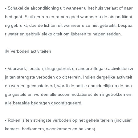
▪ Schakel de airconditioning uit wanneer u het huis verlaat of naar 
bed gaat. Sluit deuren en ramen goed wanneer u de airconditioni
ng gebruikt, doe de lichten uit wanneer u ze niet gebruikt, bespaa
r water en gebruik elektriciteit om ijsberen te helpen redden.

🈲️ Verboden activiteiten

▪ Vuurwerk, feesten, drugsgebruik en andere illegale activiteiten zi
jn ten strengste verboden op dit terrein. Indien dergelijke activiteit
en worden geconstateerd, wordt de politie onmiddellijk op de hoo
gte gesteld en worden alle accommodatierechten ingetrokken en 
alle betaalde bedragen geconfisqueerd.

▪ Roken is ten strengste verboden op het gehele terrein (inclusief 
kamers, badkamers, woonkamers en balkons).
