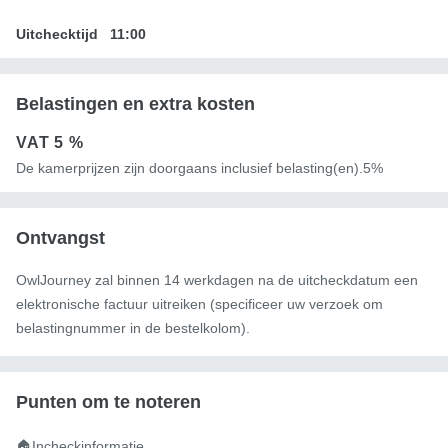
Uitchecktijd
11:00
Belastingen en extra kosten
VAT
5 %
De kamerprijzen zijn doorgaans inclusief belasting(en).5%
Ontvangst
OwlJourney zal binnen 14 werkdagen na de uitcheckdatum een ​​
elektronische factuur uitreiken (specificeer uw verzoek om
belastingnummer in de bestelkolom).
Punten om te noteren
🏠Incheckinformatie
