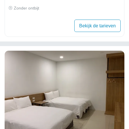
Zonder ontbijt
Bekijk de tarieven