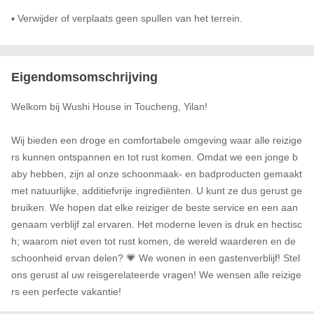
▪ Verwijder of verplaats geen spullen van het terrein.
Eigendomsomschrijving
Welkom bij Wushi House in Toucheng, Yilan!

Wij bieden een droge en comfortabele omgeving waar alle reizige
rs kunnen ontspannen en tot rust komen. Omdat we een jonge b
aby hebben, zijn al onze schoonmaak- en badproducten gemaakt 
met natuurlijke, additiefvrije ingrediënten. U kunt ze dus gerust ge
bruiken. We hopen dat elke reiziger de beste service en een aan
genaam verblijf zal ervaren. Het moderne leven is druk en hectisc
h; waarom niet even tot rust komen, de wereld waarderen en de 
schoonheid ervan delen? 💗 We wonen in een gastenverblijf! Stel 
ons gerust al uw reisgerelateerde vragen! We wensen alle reizige
rs een perfecte vakantie!