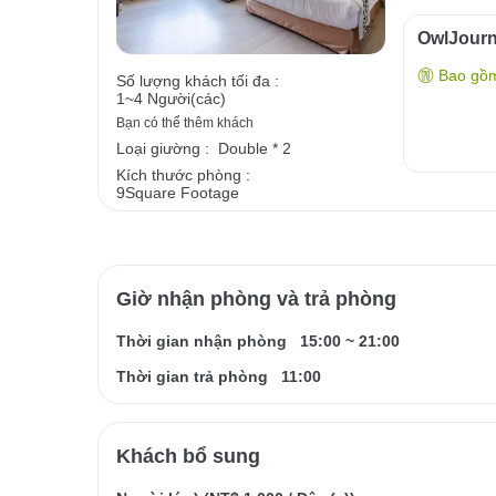
OwlJour
Bao gồ
Số lượng khách tối đa :
1~4 Người(các)
Bạn có thể thêm khách
Loại giường :
Double * 2
Kích thước phòng :
9Square Footage
Giờ nhận phòng và trả phòng
Thời gian nhận phòng
15:00
~
21:00
Thời gian trả phòng
11:00
Khách bổ sung