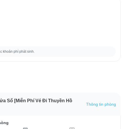
ác khoản phí phát sinh.
a Sổ [Miễn Phí Vé Đi Thuyền Hồ
Thông tin phòng
hòng