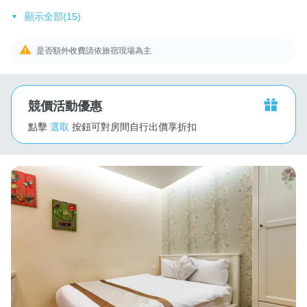
顯示全部(15)
是否額外收費請依旅宿現場為主
競價活動優惠
點擊
選取
按鈕可對房間自行出價享折扣