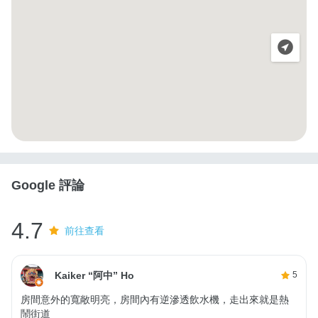
Google 評論
4.7
前往查看
Kaiker “阿中” Ho
5
房間意外的寬敞明亮，房間內有逆滲透飲水機，走出來就是熱
鬧街道