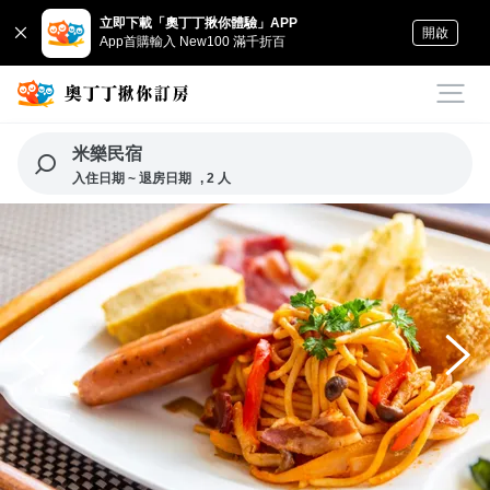
立即下載「奧丁丁揪你體驗」APP
開啟
App首購輸入 New100 滿千折百
米樂民宿
入住日期 ~ 退房日期
, 2 人