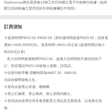
OwlJourney將在退房後14個工作日內開立電子代收轉付收據（如有
開立抬頭統編之需求請於住宿收據欄位中填寫）
訂房須知
※進房時間PM15:00~PM20:00  (若到達時間超過PM20:00，請來電
通知>>049-2850625)，退房時間~AM11:00之前 (超過時間以每小
時200元計算)

   若入住時間超過晚間PM22:00，超過入住時間恕不接待請勿下
訂。民宿電話PM22:00後無人接聽，請見諒。

※住宿均附早餐;用餐時間為AM07:30 - AM9:00

※請勿攜帶寵物入住。

※室內全面禁止菸酒、嚼檳榔。

※禁止打麻將、禁止烤肉、禁止房間內開火。

※房內請勿使用任何非客房配置之用品及瓦斯器具，以免發生危
險。
