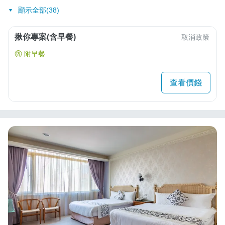
顯示全部(38)
揪你專案(含早餐)
取消政策
附早餐
查看價錢