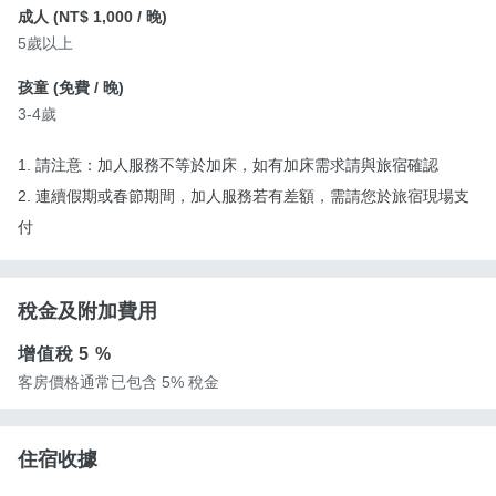
成人 (
NT$ 1,000
/ 晚)
5歲以上
孩童 (
免費
/ 晚)
3-4歲
1. 請注意：加人服務不等於加床，如有加床需求請與旅宿確認
2. 連續假期或春節期間，加人服務若有差額，需請您於旅宿現場支
付
稅金及附加費用
增值稅
5 %
客房價格通常已包含 5% 稅金
住宿收據