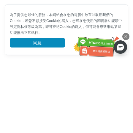
為了提供您最佳的服務，本網站會在您的電腦中放置並取用我們的
Cookie，若您不願接受Cookie的寫入，您可在您使用的瀏覽器功能項中
設定隱私權等級為高，即可拒絕Cookie的寫入，但可能會導致網站某些
功能無法正常執行。
同意
前往了解
客服資訊
客服電話：
+886-2-6610-0183
(銀髮族友善)