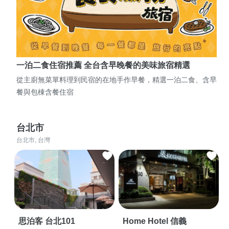
一泊二食住宿推薦 全台含早晚餐的美味旅宿精選
從主廚無菜單料理到民宿的在地手作早餐，精選一泊二食、含早
餐與包棟含餐住宿
台北市
台北市, 台灣
思泊客 台北101
Home Hotel 信義