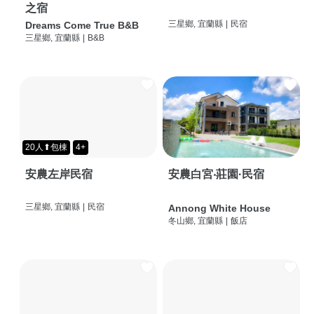
之宿
三星鄉, 宜蘭縣
|
民宿
Dreams Come True B&B
三星鄉, 宜蘭縣
|
B&B
20人⬆包棟
4+
安農左岸民宿
安農白宮‧莊園·民宿
三星鄉, 宜蘭縣
|
民宿
Annong White House
冬山鄉, 宜蘭縣
|
飯店