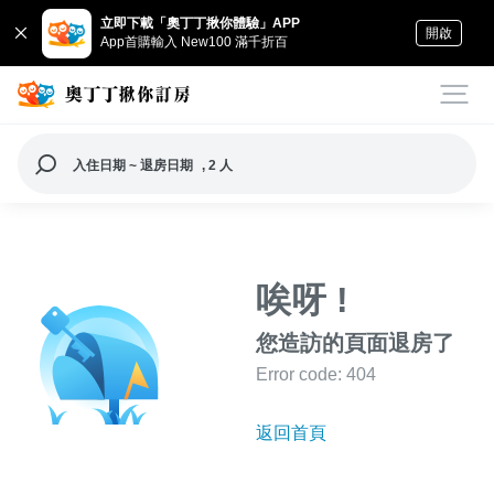
立即下載「奧丁丁揪你體驗」APP
開啟
App首購輸入 New100 滿千折百
入住日期 ~ 退房日期
, 2 人
唉呀 !
您造訪的頁面退房了
Error code: 404
返回首頁