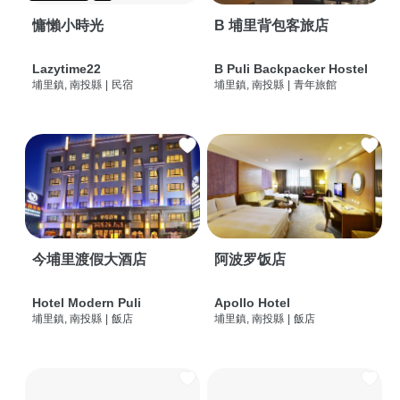
慵懶小時光
B 埔里背包客旅店
Lazytime22
B Puli Backpacker Hostel
埔里鎮, 南投縣
|
民宿
埔里鎮, 南投縣
|
青年旅館
今埔里渡假大酒店
阿波罗饭店
Hotel Modern Puli
Apollo Hotel
埔里鎮, 南投縣
|
飯店
埔里鎮, 南投縣
|
飯店