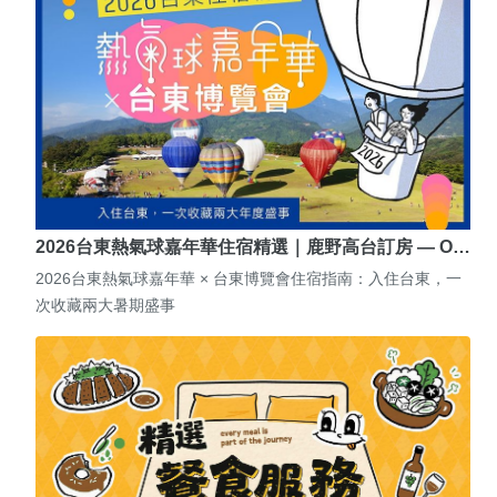
2026台東熱氣球嘉年華住宿精選｜鹿野高台訂房 — O…
2026台東熱氣球嘉年華 × 台東博覽會住宿指南：入住台東，一
次收藏兩大暑期盛事