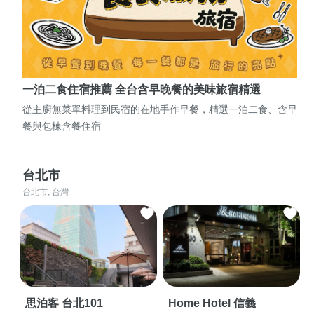
一泊二食住宿推薦 全台含早晚餐的美味旅宿精選
從主廚無菜單料理到民宿的在地手作早餐，精選一泊二食、含早
餐與包棟含餐住宿
台北市
台北市, 台灣
思泊客 台北101
Home Hotel 信義