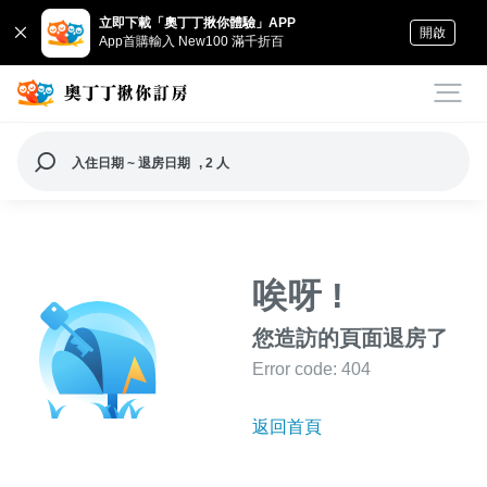
立即下載「奧丁丁揪你體驗」APP
開啟
App首購輸入 New100 滿千折百
入住日期 ~ 退房日期
, 2 人
唉呀 !
您造訪的頁面退房了
Error code: 404
返回首頁