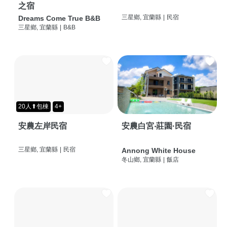
之宿
三星鄉, 宜蘭縣
|
民宿
Dreams Come True B&B
三星鄉, 宜蘭縣
|
B&B
20人⬆包棟
4+
安農左岸民宿
安農白宮‧莊園·民宿
三星鄉, 宜蘭縣
|
民宿
Annong White House
冬山鄉, 宜蘭縣
|
飯店