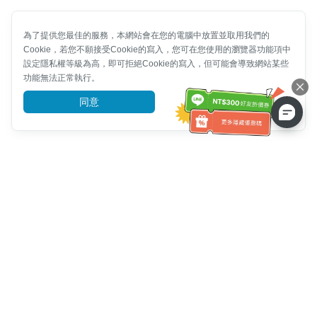
為了提供您最佳的服務，本網站會在您的電腦中放置並取用我們的
Cookie，若您不願接受Cookie的寫入，您可在您使用的瀏覽器功能項中
設定隱私權等級為高，即可拒絕Cookie的寫入，但可能會導致網站某些
功能無法正常執行。
同意
前往了解
客服資訊
客服電話：
+886-2-6610-0183
(銀髮族友善)