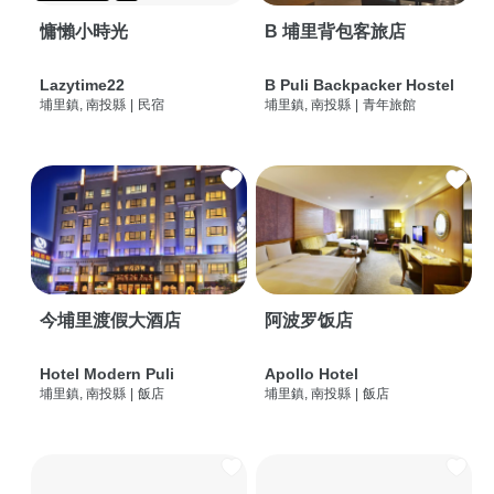
慵懶小時光
B 埔里背包客旅店
Lazytime22
B Puli Backpacker Hostel
埔里鎮, 南投縣
|
民宿
埔里鎮, 南投縣
|
青年旅館
今埔里渡假大酒店
阿波罗饭店
Hotel Modern Puli
Apollo Hotel
埔里鎮, 南投縣
|
飯店
埔里鎮, 南投縣
|
飯店