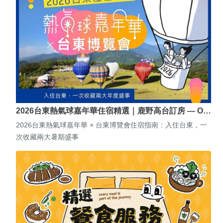
2026台東熱氣球嘉年華住宿精選｜鹿野高台訂房 — O…
2026台東熱氣球嘉年華 × 台東博覽會住宿指南：入住台東，一
次收藏兩大暑期盛事