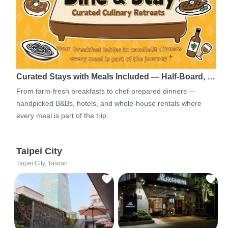
Curated Stays with Meals Included — Half-Board, …
From farm-fresh breakfasts to chef-prepared dinners —
handpicked B&Bs, hotels, and whole-house rentals where
every meal is part of the trip.
Taipei City
Taipei City, Taiwan