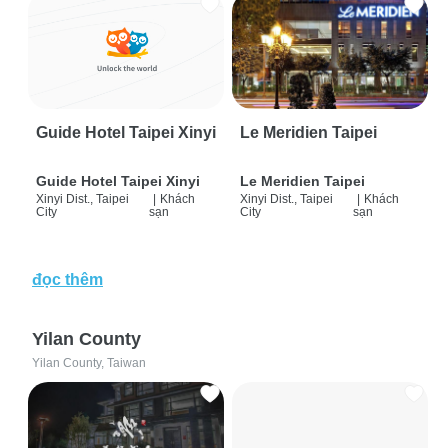
Guide Hotel Taipei Xinyi
Le Meridien Taipei
Guide Hotel Taipei Xinyi
Le Meridien Taipei
Xinyi Dist., Taipei
|
Khách
Xinyi Dist., Taipei
|
Khách
City
sạn
City
sạn
đọc thêm
Yilan County
Yilan County, Taiwan