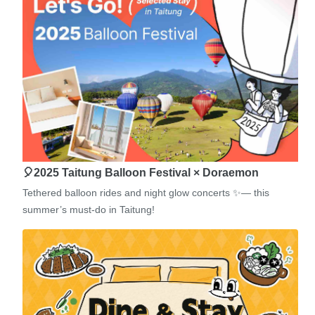
🎈2025 Taitung Balloon Festival × Doraemon
Tethered balloon rides and night glow concerts ✨— this
summer’s must-do in Taitung!