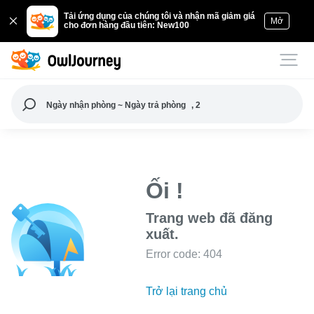
Tải ứng dụng của chúng tôi và nhận mã giảm giá
Mở
cho đơn hàng đầu tiên: New100
Ngày nhận phòng ~ Ngày trả phòng
, 2
Ối !
Trang web đã đăng
xuất.
Error code: 404
Trở lại trang chủ