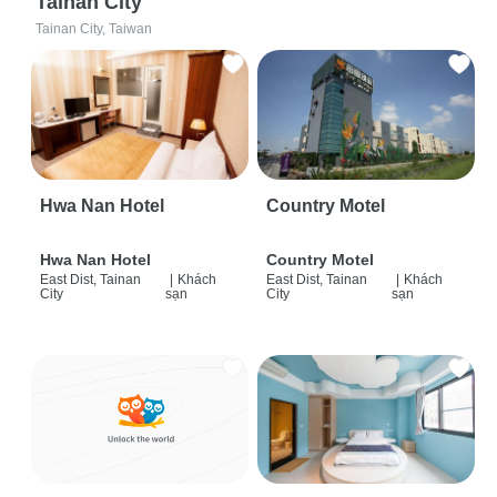
Tainan City
Tainan City, Taiwan
Hwa Nan Hotel
Country Motel
Hwa Nan Hotel
Country Motel
East Dist, Tainan
|
Khách
East Dist, Tainan
|
Khách
City
sạn
City
sạn