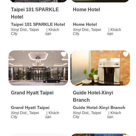
Taipei 101 SPARKLE
Home Hotel
Hotel
Taipei 101 SPARKLE Hotel
Home Hotel
Xinyi Dist., Taipei
|
Khách
Xinyi Dist., Taipei
|
Khách
City
sạn
City
sạn
Grand Hyatt Taipei
Guide Hotel-Xinyi
Branch
Grand Hyatt Taipei
Guide Hotel-Xinyi Branch
Xinyi Dist., Taipei
|
Khách
Xinyi Dist., Taipei
|
Khách
City
sạn
City
sạn