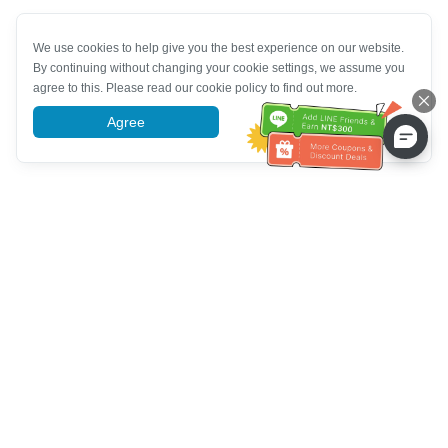
We use cookies to help give you the best experience on our website.
By continuing without changing your cookie settings, we assume you
agree to this. Please read our cookie policy to find out more.
Agree
More information
Assistenza clienti
Chiamaci：
+886-2-6610-0183
(Adatto agli anziani)