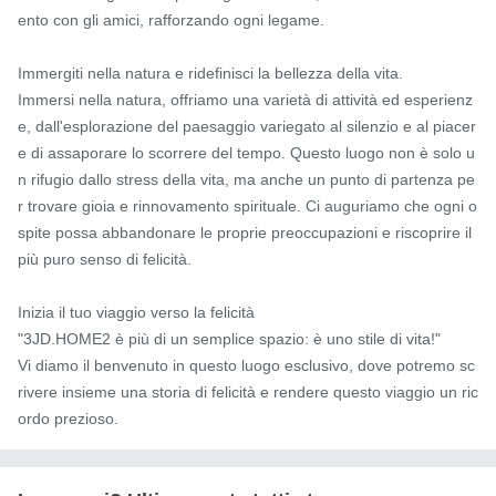
ento con gli amici, rafforzando ogni legame.

Immergiti nella natura e ridefinisci la bellezza della vita.

Immersi nella natura, offriamo una varietà di attività ed esperienz
e, dall'esplorazione del paesaggio variegato al silenzio e al piacer
e di assaporare lo scorrere del tempo. Questo luogo non è solo u
n rifugio dallo stress della vita, ma anche un punto di partenza pe
r trovare gioia e rinnovamento spirituale. Ci auguriamo che ogni o
spite possa abbandonare le proprie preoccupazioni e riscoprire il 
più puro senso di felicità.

Inizia il tuo viaggio verso la felicità

"3JD.HOME2 è più di un semplice spazio: è uno stile di vita!"

Vi diamo il benvenuto in questo luogo esclusivo, dove potremo sc
rivere insieme una storia di felicità e rendere questo viaggio un ric
ordo prezioso.