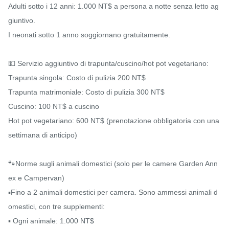
Adulti sotto i 12 anni: 1.000 NT$ a persona a notte senza letto ag
giuntivo.

I neonati sotto 1 anno soggiornano gratuitamente.

💵 Servizio aggiuntivo di trapunta/cuscino/hot pot vegetariano:

Trapunta singola: Costo di pulizia 200 NT$

Trapunta matrimoniale: Costo di pulizia 300 NT$

Cuscino: 100 NT$ a cuscino

Hot pot vegetariano: 600 NT$ (prenotazione obbligatoria con una 
settimana di anticipo)

🐾Norme sugli animali domestici (solo per le camere Garden Ann
ex e Campervan)

▪️Fino a 2 animali domestici per camera. Sono ammessi animali d
omestici, con tre supplementi:

▪️ Ogni animale: 1.000 NT$
