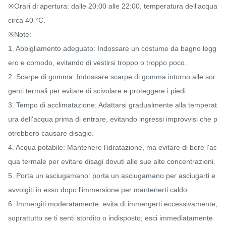
※Orari di apertura: dalle 20:00 alle 22:00, temperatura dell'acqua 
circa 40 °C.

※Note:

1. Abbigliamento adeguato: Indossare un costume da bagno legg
ero e comodo, evitando di vestirsi troppo o troppo poco.

2. Scarpe di gomma: Indossare scarpe di gomma intorno alle sor
genti termali per evitare di scivolare e proteggere i piedi.

3. Tempo di acclimatazione: Adattarsi gradualmente alla temperat
ura dell'acqua prima di entrare, evitando ingressi improvvisi che p
otrebbero causare disagio.

4. Acqua potabile: Mantenere l'idratazione, ma evitare di bere l'ac
qua termale per evitare disagi dovuti alle sue alte concentrazioni.

5. Porta un asciugamano: porta un asciugamano per asciugarti e 
avvolgiti in esso dopo l'immersione per mantenerti caldo.

6. Immergiti moderatamente: evita di immergerti eccessivamente, 
soprattutto se ti senti stordito o indisposto; esci immediatamente 