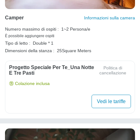
Camper
Informazioni sulla camera
Numero massimo di ospiti :
1~2 Persona/e
È possibile aggiungere ospiti
Tipo di letto :
Double * 1
Dimensioni della stanza :
25Square Meters
Progetto Speciale Per Te_Una Notte
Politica di
E Tre Pasti
cancellazione
Colazione inclusa
Vedi le tariffe