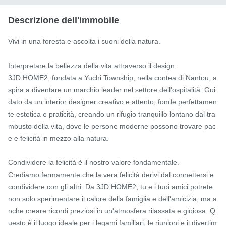
Descrizione dell'immobile
Vivi in ​​una foresta e ascolta i suoni della natura.

Interpretare la bellezza della vita attraverso il design.

3JD.HOME2, fondata a Yuchi Township, nella contea di Nantou, a
spira a diventare un marchio leader nel settore dell'ospitalità. Gui
dato da un interior designer creativo e attento, fonde perfettamen
te estetica e praticità, creando un rifugio tranquillo lontano dal tra
mbusto della vita, dove le persone moderne possono trovare pac
e e felicità in mezzo alla natura.

Condividere la felicità è il nostro valore fondamentale.

Crediamo fermamente che la vera felicità derivi dal connettersi e 
condividere con gli altri. Da 3JD.HOME2, tu e i tuoi amici potrete 
non solo sperimentare il calore della famiglia e dell'amicizia, ma a
nche creare ricordi preziosi in un'atmosfera rilassata e gioiosa. Q
uesto è il luogo ideale per i legami familiari, le riunioni e il divertim