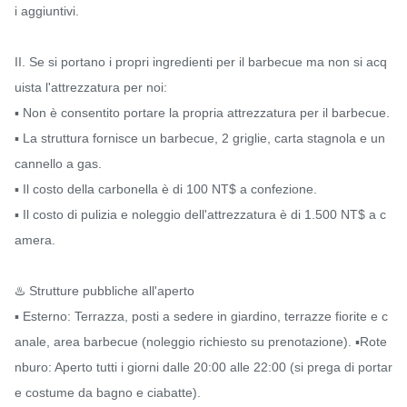
i aggiuntivi.

II. Se si portano i propri ingredienti per il barbecue ma non si acq
uista l'attrezzatura per noi:

▪️ Non è consentito portare la propria attrezzatura per il barbecue.

▪️ La struttura fornisce un barbecue, 2 griglie, carta stagnola e un 
cannello a gas.

▪️ Il costo della carbonella è di 100 NT$ a confezione.

▪️ Il costo di pulizia e noleggio dell'attrezzatura è di 1.500 NT$ a c
amera.

♨️ Strutture pubbliche all'aperto

▪️ Esterno: Terrazza, posti a sedere in giardino, terrazze fiorite e c
anale, area barbecue (noleggio richiesto su prenotazione). ▪️Rote
nburo: Aperto tutti i giorni dalle 20:00 alle 22:00 (si prega di portar
e costume da bagno e ciabatte).
