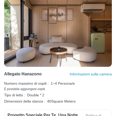
Allegato Hanazono
Informazioni sulla camera
Numero massimo di ospiti :
1~4 Persona/e
È possibile aggiungere ospiti
Tipo di letto :
Double * 2
Dimensioni della stanza :
40Square Meters
Progetto Speciale Per Te_Una Notte
Politica di