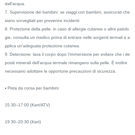
dall'acqua.

7. Supervisione dei bambini: se viaggi con bambini, assicurati che 
siano sorvegliati per prevenire incidenti.

8. Protezione della pelle: in caso di allergie cutanee o altre patolo
gie, consulta un medico prima di entrare nelle sorgenti termali e a
pplica un'adeguata protezione cutanea.

9. Detersione: lava il corpo dopo l'immersione per evitare che i de
positi minerali dell'acqua termale rimangano sulla pelle. È inoltre 
necessario adottare le opportune precauzioni di sicurezza.

▪️ Pista da corsa per bambini:

15:30–17:00 (Kart/ATV)

19:30–20:30 (Kart)
