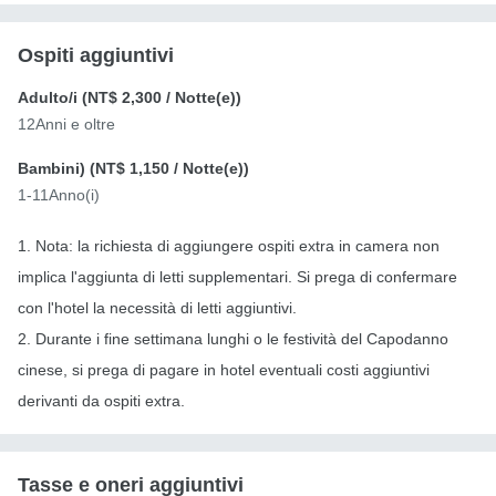
Ospiti aggiuntivi
Adulto/i (
NT$ 2,300
/ Notte(e))
12Anni e oltre
Bambini) (
NT$ 1,150
/ Notte(e))
1-11Anno(i)
1. Nota: la richiesta di aggiungere ospiti extra in camera non
implica l'aggiunta di letti supplementari. Si prega di confermare
con l'hotel la necessità di letti aggiuntivi.
2. Durante i fine settimana lunghi o le festività del Capodanno
cinese, si prega di pagare in hotel eventuali costi aggiuntivi
derivanti da ospiti extra.
Tasse e oneri aggiuntivi