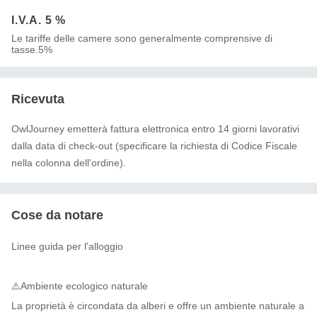
I.V.A.
5 %
Le tariffe delle camere sono generalmente comprensive di
tasse.5%
Ricevuta
OwlJourney emetterà fattura elettronica entro 14 giorni lavorativi
dalla data di check-out (specificare la richiesta di Codice Fiscale
nella colonna dell'ordine).
Cose da notare
Linee guida per l'alloggio

⚠️Ambiente ecologico naturale

La proprietà è circondata da alberi e offre un ambiente naturale a