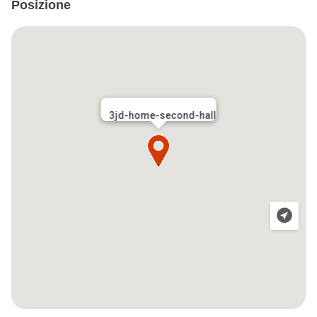
Posizione
3jd-home-second-hall