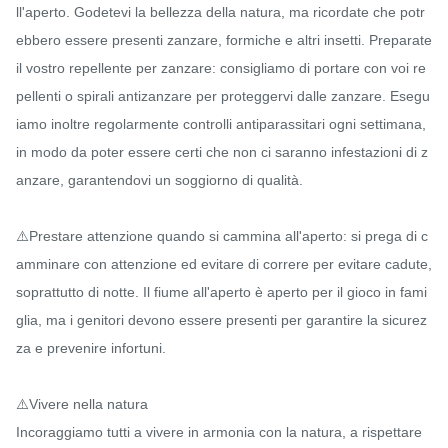
ll'aperto. Godetevi la bellezza della natura, ma ricordate che potr
ebbero essere presenti zanzare, formiche e altri insetti. Preparate 
il vostro repellente per zanzare: consigliamo di portare con voi re
pellenti o spirali antizanzare per proteggervi dalle zanzare. Esegu
iamo inoltre regolarmente controlli antiparassitari ogni settimana, 
in modo da poter essere certi che non ci saranno infestazioni di z
anzare, garantendovi un soggiorno di qualità.

⚠️Prestare attenzione quando si cammina all'aperto: si prega di c
amminare con attenzione ed evitare di correre per evitare cadute, 
soprattutto di notte. Il fiume all'aperto è aperto per il gioco in fami
glia, ma i genitori devono essere presenti per garantire la sicurez
za e prevenire infortuni.

⚠️Vivere nella natura

Incoraggiamo tutti a vivere in armonia con la natura, a rispettare 