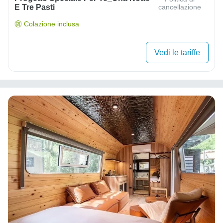
E Tre Pasti
cancellazione
Colazione inclusa
Vedi le tariffe