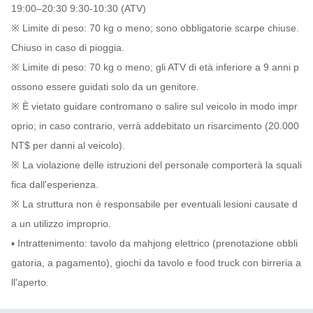
19:00–20:30 9:30-10:30 (ATV)

※ Limite di peso: 70 kg o meno; sono obbligatorie scarpe chiuse. 
Chiuso in caso di pioggia.

※ Limite di peso: 70 kg o meno; gli ATV di età inferiore a 9 anni p
ossono essere guidati solo da un genitore.

※ È vietato guidare contromano o salire sul veicolo in modo impr
oprio; in caso contrario, verrà addebitato un risarcimento (20.000 
NT$ per danni al veicolo).

※ La violazione delle istruzioni del personale comporterà la squali
fica dall'esperienza.

※ La struttura non è responsabile per eventuali lesioni causate d
a un utilizzo improprio.

▪️ Intrattenimento: tavolo da mahjong elettrico (prenotazione obbli
gatoria, a pagamento), giochi da tavolo e food truck con birreria a
ll'aperto.