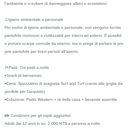
l'ambiente e a evitare di danneggiare alberi o ecosistemi.

⚠️Igiene ambientale e personale

Per motivi di igiene ambientale e personale, non vengono fornite 
pantofole monouso e riutilizzabili per interni ed esterni. È possibil
e portare scarpe comode da interno, ma si prega di portare le pro
prie pantofole per brevi periodi all'aperto.

🍴Pasti: Tre pasti a notte

▪️Snack di benvenuto

▪️Cena: Spezzatino di aragosta Surf and Turf (carne alla griglia dis
ponibile per l'acquisto)

▪️Colazione: Piatto Western + tè della casa + bevande assortite

👪 Condizioni per gli ospiti aggiuntivi:

Adulti dai 12 anni in su: 2.000 NT$ a persona a notte.
