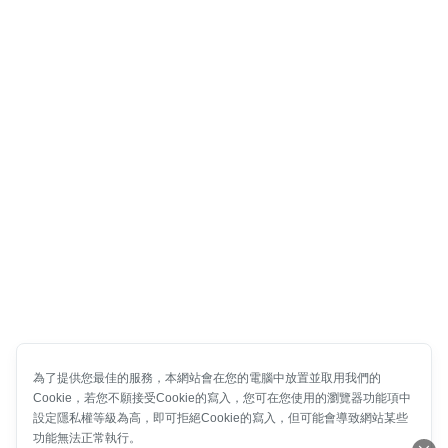
為了提供您最佳的服務，本網站會在您的電腦中放置並取用我們的
Cookie，若您不願接受Cookie的寫入，您可在您使用的瀏覽器功能項中
設定隱私權等級為高，即可拒絕Cookie的寫入，但可能會導致網站某些
功能無法正常執行。