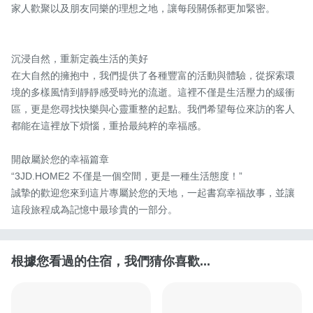
家人歡聚以及朋友同樂的理想之地，讓每段關係都更加緊密。 

沉浸自然，重新定義生活的美好

在大自然的擁抱中，我們提供了各種豐富的活動與體驗，從探索環
境的多樣風情到靜靜感受時光的流逝。這裡不僅是生活壓力的緩衝
區，更是您尋找快樂與心靈重整的起點。我們希望每位來訪的客人
都能在這裡放下煩惱，重拾最純粹的幸福感。 

開啟屬於您的幸福篇章

“3JD.HOME2 不僅是一個空間，更是一種生活態度！”

誠摯的歡迎您來到這片專屬於您的天地，一起書寫幸福故事，並讓
這段旅程成為記憶中最珍貴的一部分。
根據您看過的住宿，我們猜你喜歡...