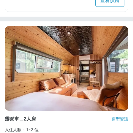
查看價錢
露營車＿2人房
房型資訊
入住人數 :
1~2 位