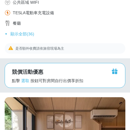
公共區域 WIFI
TESLA電動車充電設備
餐廳
顯示全部(36)
是否額外收費請依旅宿現場為主
競價活動優惠
點擊
選取
按鈕可對房間自行出價享折扣