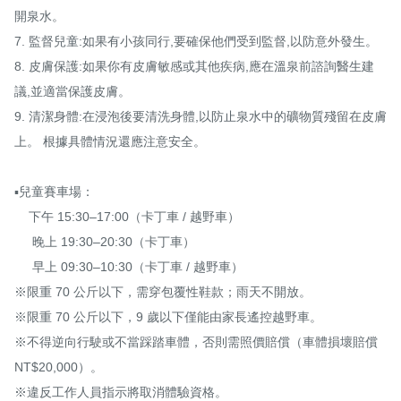
開泉水。

7. 監督兒童:如果有小孩同行,要確保他們受到監督,以防意外發生。

8. 皮膚保護:如果你有皮膚敏感或其他疾病,應在溫泉前諮詢醫生建
議,並適當保護皮膚。

9. 清潔身體:在浸泡後要清洗身體,以防止泉水中的礦物質殘留在皮膚
上。 根據具體情況還應注意安全。

▪️兒童賽車場：

    下午 15:30–17:00（卡丁車 / 越野車）

     晚上 19:30–20:30（卡丁車）

     早上 09:30–10:30（卡丁車 / 越野車）

※限重 70 公斤以下，需穿包覆性鞋款；雨天不開放。

※限重 70 公斤以下，9 歲以下僅能由家長遙控越野車。

※不得逆向行駛或不當踩踏車體，否則需照價賠償（車體損壞賠償 
NT$20,000）。

※違反工作人員指示將取消體驗資格。
