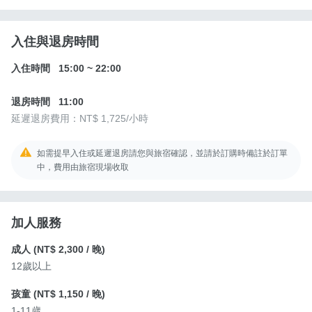
入住與退房時間
入住時間
15:00
~
22:00
退房時間
11:00
延遲退房費用：
NT$ 1,725
/小時
如需提早入住或延遲退房請您與旅宿確認，並請於訂購時備註於訂單
中，費用由旅宿現場收取
加人服務
成人 (
NT$ 2,300
/ 晚)
12歲以上
孩童 (
NT$ 1,150
/ 晚)
1-11歲