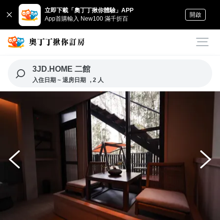
立即下載「奧丁丁揪你體驗」APP
開啟
App首購輸入 New100 滿千折百
3JD.HOME 二館
入住日期 ~ 退房日期
, 2 人