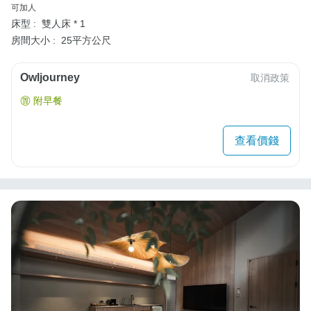
可加人
床型 :
雙人床 * 1
房間大小 :
25平方公尺
Owljourney
取消政策
附早餐
查看價錢