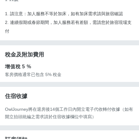
1. 請注意：加人服務不等於加床，如有加床需求請與旅宿確認
2. 連續假期或春節期間，加人服務若有差額，需請您於旅宿現場支
付
稅金及附加費用
增值稅
5 %
客房價格通常已包含 5% 稅金
住宿收據
OwlJourney將在退房後14個工作日內開立電子代收轉付收據（如有
開立抬頭統編之需求請於住宿收據欄位中填寫）