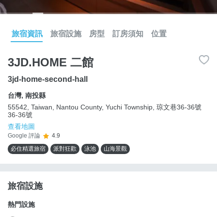
旅宿資訊
旅宿設施
房型
訂房須知
位置
3JD.HOME 二館
3jd-home-second-hall
台灣
,
南投縣
55542, Taiwan, Nantou County, Yuchi Township, 琼文巷36-36號
36-36號
查看地圖
Google 評論
4.9
必住精選旅宿
派對狂歡
泳池
山海景觀
旅宿設施
熱門設施