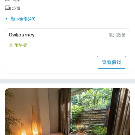
沙發
顯示全部(49)
Owljourney
取消政策
附早餐
查看價錢