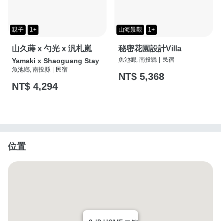
親子
1+
山海景觀
1+
山久蒔 x 勺光 x 汎札嵐
秘密花園設計Villa
魚池鄉, 南投縣
|
民宿
Yamaki x Shaoguang Stay
魚池鄉, 南投縣
|
民宿
NT$ 5,368
NT$ 4,294
位置