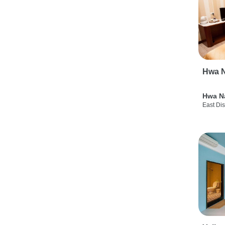
Hwa N
Hwa N
East Dis