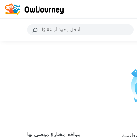
مواقع مختارة موصى بها
عليمية