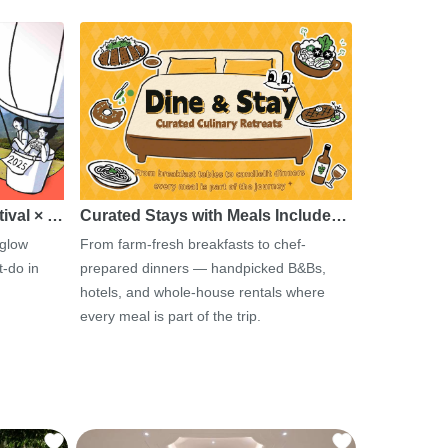
tival × …
Curated Stays with Meals Include…
 glow
From farm-fresh breakfasts to chef-
-do in
prepared dinners — handpicked B&Bs,
hotels, and whole-house rentals where
every meal is part of the trip.