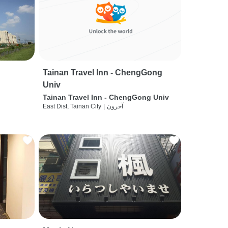
Tainan Travel Inn - ChengGong
Univ
Tainan Travel Inn - ChengGong Univ
آحرون
|
East Dist, Tainan City