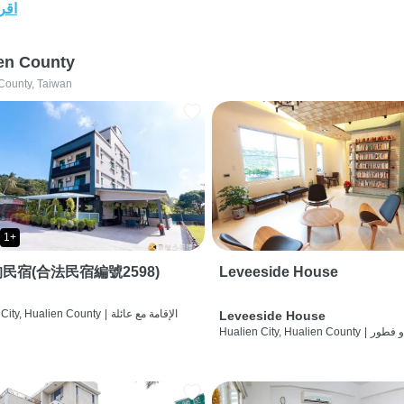
اقرأ
en County
County, Taiwan
1+
民宿(合法民宿編號2598)
Leveeside House
الإقامة مع عائلة
|
City, Hualien County
Leveeside House
و فطور
|
Hualien City, Hualien County