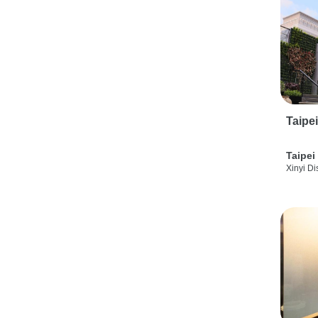
Taipe
Taipei
Xinyi Dis