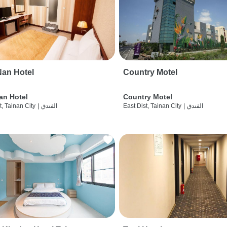
an Hotel
Country Motel
an Hotel
Country Motel
الفندق
|
East Dist, Tainan City
الفندق
|
t, Tainan City