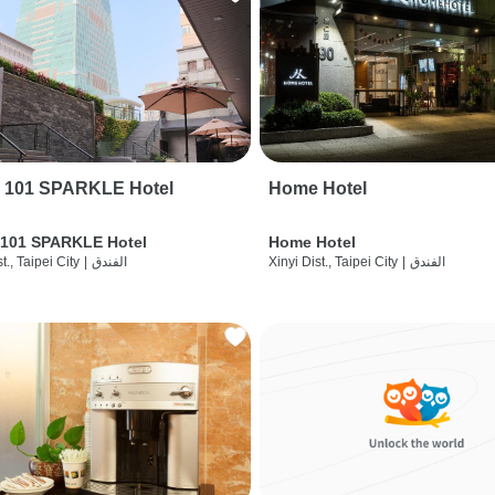
i 101 SPARKLE Hotel
Home Hotel
 101 SPARKLE Hotel
Home Hotel
الفندق
|
Xinyi Dist., Taipei City
الفندق
|
t., Taipei City