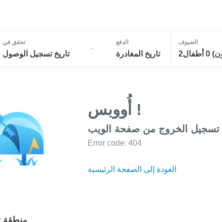
الضيوف
الدفع
تحقق في
-
تاريخ المغادرة
تاريخ تسجيل الوصول
أُووبس !
 تسجيل الخروج من صفحة الويب
Error code: 404
العودة إلى الصفحة الرئيسية
منطقة ت