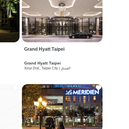
Grand Hyatt Taipei
Grand Hyatt Taipei
الفندق
|
Xinyi Dist., Taipei City