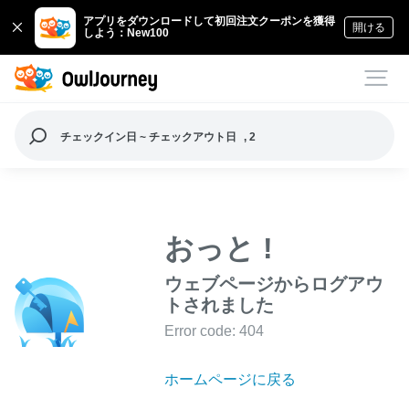
アプリをダウンロードして初回注文クーポンを獲得
開ける
しよう：New100
チェックイン日 ~ チェックアウト日
, 2
おっと !
ウェブページからログアウ
トされました
Error code: 404
ホームページに戻る