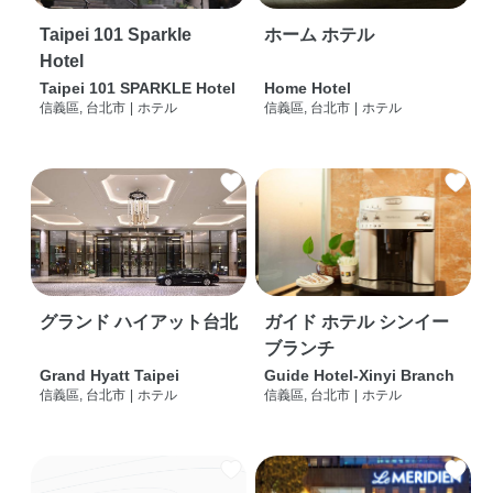
Taipei 101 Sparkle
ホーム ホテル
Hotel
Taipei 101 SPARKLE Hotel
Home Hotel
信義區, 台北市
|
ホテル
信義區, 台北市
|
ホテル
グランド ハイアット台北
ガイド ホテル シンイー
ブランチ
Grand Hyatt Taipei
Guide Hotel-Xinyi Branch
信義區, 台北市
|
ホテル
信義區, 台北市
|
ホテル