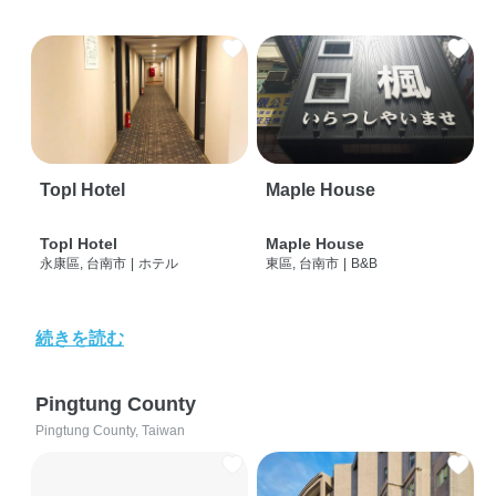
Topl Hotel
Maple House
Topl Hotel
Maple House
永康區, 台南市
|
ホテル
東區, 台南市
|
B&B
続きを読む
Pingtung County
Pingtung County, Taiwan