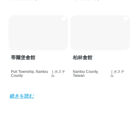
蒂爾堡會館
柏林會館
Puli Township, Nantou
|
ホステ
Nantou County,
|
ホステ
County
ル
Taiwan
ル
続きを読む