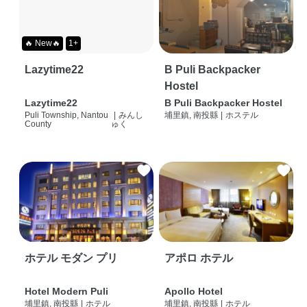
🔥 New🔥
1+
Lazytime22
B Puli Backpacker
Hostel
Lazytime22
B Puli Backpacker Hostel
Puli Township, Nantou
|
みんし
埔里鎮, 南投縣
|
ホステル
County
ゅく
ホテル モダン プリ
アポロ ホテル
Hotel Modern Puli
Apollo Hotel
埔里鎮, 南投縣
|
ホテル
埔里鎮, 南投縣
|
ホテル