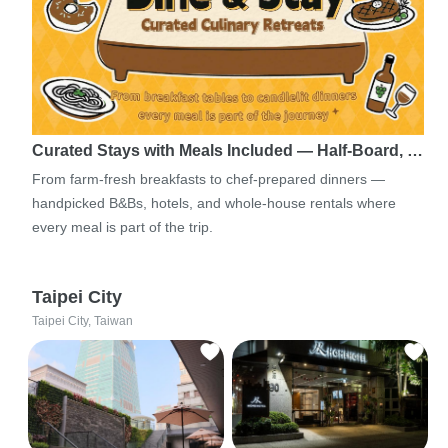
Curated Stays with Meals Included — Half-Board, …
From farm-fresh breakfasts to chef-prepared dinners —
handpicked B&Bs, hotels, and whole-house rentals where
every meal is part of the trip.
Taipei City
Taipei City, Taiwan