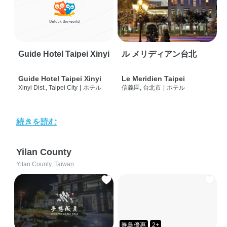
Guide Hotel Taipei Xinyi
ル メリディアン台北
Guide Hotel Taipei Xinyi
Le Meridien Taipei
Xinyi Dist., Taipei City
|
ホテル
信義區, 台北市
|
ホテル
続きを読む
Yilan County
Yilan County, Taiwan
晚鳥優惠
2+