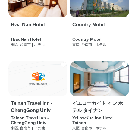
Hwa Nan Hotel
Country Motel
Hwa Nan Hotel
Country Motel
東區, 台南市
|
ホテル
東區, 台南市
|
ホテル
Tainan Travel Inn -
イエローカイト イン ホ
ChengGong Univ
テル タイナン
Tainan Travel Inn -
YellowKite Inn Hotel
ChengGong Univ
Tainan
東區, 台南市
|
その他
東區, 台南市
|
ホテル