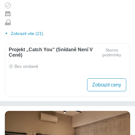
Zobrazit vše (21)
Projekt „Catch You“ (Snídaně Není V
Storno
Ceně)
podmínky
Bez snídaně
Zobrazit ceny