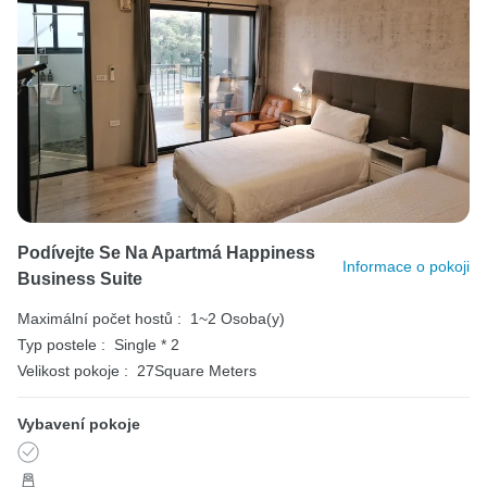
Podívejte Se Na Apartmá Happiness
Informace o pokoji
Business Suite
Maximální počet hostů :
1~2 Osoba(y)
Typ postele :
Single * 2
Velikost pokoje :
27Square Meters
Vybavení pokoje