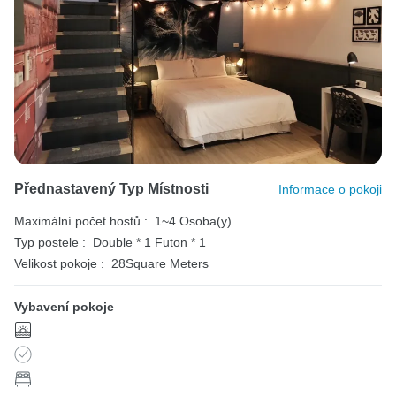
Přednastavený Typ Místnosti
Informace o pokoji
Maximální počet hostů :
1~4 Osoba(y)
Typ postele :
Double * 1
Futon * 1
Velikost pokoje :
28Square Meters
Vybavení pokoje