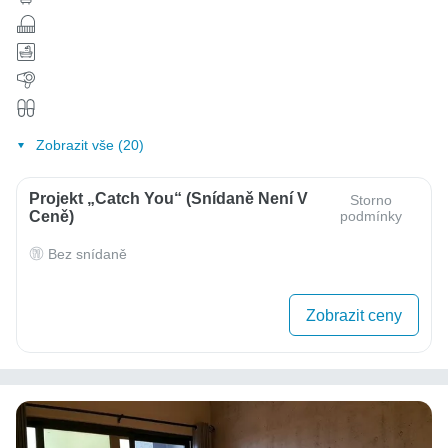
Zobrazit vše (20)
Projekt „Catch You“ (Snídaně Není V
Storno
Ceně)
podmínky
Bez snídaně
Zobrazit ceny