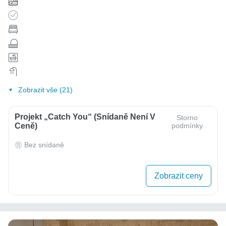
Zobrazit vše (21)
Projekt „Catch You“ (Snídaně Není V
Storno
Ceně)
podmínky
Bez snídaně
Zobrazit ceny