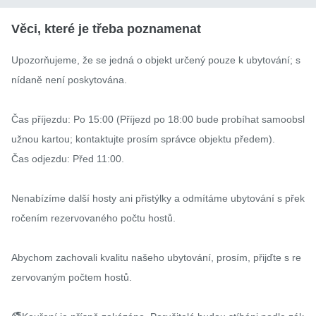
Věci, které je třeba poznamenat
Upozorňujeme, že se jedná o objekt určený pouze k ubytování; s
nídaně není poskytována.

Čas příjezdu: Po 15:00 (Příjezd po 18:00 bude probíhat samoobsl
užnou kartou; kontaktujte prosím správce objektu předem).

Čas odjezdu: Před 11:00.

Nenabízíme další hosty ani přistýlky a odmítáme ubytování s přek
ročením rezervovaného počtu hostů.

Abychom zachovali kvalitu našeho ubytování, prosím, přijďte s re
zervovaným počtem hostů.
