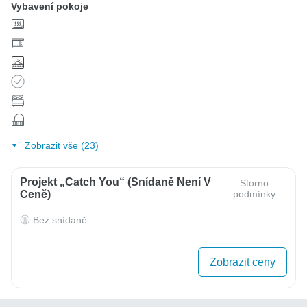
Vybavení pokoje
Zobrazit vše (23)
Projekt „Catch You“ (Snídaně Není V
Storno
Ceně)
podmínky
Bez snídaně
Zobrazit ceny