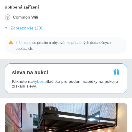
oblíbená zařízení
Common Wifi
Zobrazit vše (20)
Informujte se prosím u ubytování o případných dodatečných
poplatcích.
sleva na aukci
Klikněte na
Vyberte
tlačítko pro podání nabídky na pokoj a
získání slevy.