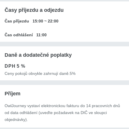
Časy příjezdu a odjezdu
Čas příjezdu
15:00
~
22:00
Čas odhlášení
11:00
Daně a dodatečné poplatky
DPH
5 %
Ceny pokojů obvykle zahrnují daně.5%
Příjem
OwlJourney vystaví elektronickou fakturu do 14 pracovních dnů
od data odhlášení (uveďte požadavek na DIČ ve sloupci
objednávky).