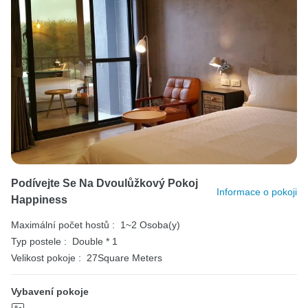
Podívejte Se Na Dvoulůžkový Pokoj
Informace o pokoji
Happiness
Maximální počet hostů :
1~2 Osoba(y)
Typ postele :
Double * 1
Velikost pokoje :
27Square Meters
Vybavení pokoje