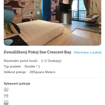
Dvoulůžkový Pokoj See Crescent Bay
Informace o pokoji
Maximální počet hostů :
1~2 Osoba(y)
Typ postele :
Double * 1
Velikost pokoje :
28Square Meters
Vybavení pokoje