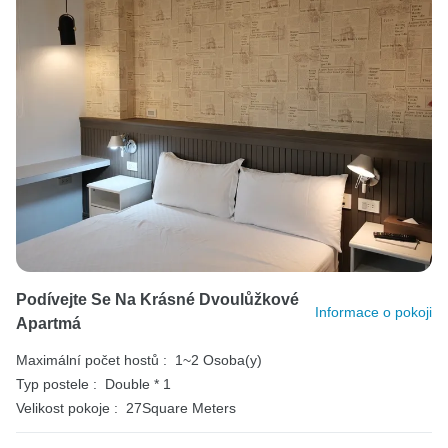
Podívejte Se Na Krásné Dvoulůžkové
Informace o pokoji
Apartmá
Maximální počet hostů :
1~2 Osoba(y)
Typ postele :
Double * 1
Velikost pokoje :
27Square Meters