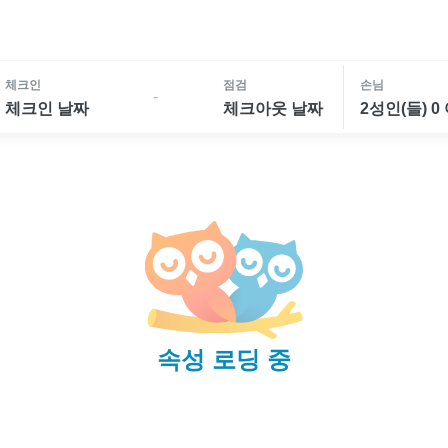
체크인
점검
손님
-
체크인 날짜
체크아웃 날짜
2성인(들) 0
속성 로딩 중